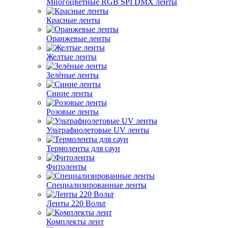
Многоцветные RGB SPI DMX ленты
Красные ленты
Оранжевые ленты
Желтые ленты
Зелёные ленты
Синие ленты
Розовые ленты
Ультрафиолетовые UV ленты
Термоленты для саун
Фитоленты
Специализированные ленты
Ленты 220 Вольт
Комплекты лент