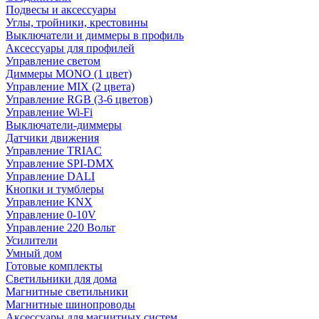
Подвесы и аксессуары
Углы, тройники, крестовины
Выключатели и диммеры в профиль
Аксессуары для профилей
Управление светом
Диммеры MONO (1 цвет)
Управление MIX (2 цвета)
Управление RGB (3-6 цветов)
Управление Wi-Fi
Выключатели-диммеры
Датчики движения
Управление TRIAC
Управление SPI-DMX
Управление DALI
Кнопки и тумблеры
Управление KNX
Управление 0-10V
Управление 220 Вольт
Усилители
Умный дом
Готовые комплекты
Светильники для дома
Магнитные светильники
Магнитные шинопроводы
Аксессуары для магнитных систем