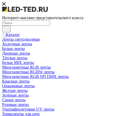
Интернет-магазин представительского класса
Каталог
Ленты светодиодные
Холодные ленты
Белые ленты
Дневные ленты
Тёплые ленты
Белые MIX ленты
Многоцветные RGB ленты
Многоцветные RGBW ленты
Многоцветные RGB SPI DMX ленты
Красные ленты
Оранжевые ленты
Желтые ленты
Зелёные ленты
Синие ленты
Розовые ленты
Ультрафиолетовые UV ленты
Термоленты для саун