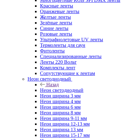
Многоцветные RGB SPI DMX ленты
Красные ленты
Оранжевые ленты
Желтые ленты
Зелёные ленты
Синие ленты
Розовые ленты
Ультрафиолетовые UV ленты
Термоленты для саун
Фитоленты
Специализированные ленты
Ленты 220 Вольт
Комплекты лент
Сопутствующие к лентам
Неон светодиодный
Назад
Неон светодиодный
Неон ширина 3 мм
Неон ширина 4 мм
Неон ширина 6 мм
Неон ширина 8 мм
Неон ширина 9-11 мм
Неон ширина 12-13 мм
Неон ширина 13 мм
Неон ширина 15-17 мм