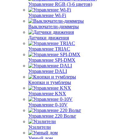
Управление RGB (3-6 цветов)
Управление Wi-Fi
Выключатели-диммеры
Датчики движения
Управление TRIAC
Управление SPI-DMX
Управление DALI
Кнопки и тумблеры
Управление KNX
Управление 0-10V
Управление 220 Вольт
Усилители
Умный дом