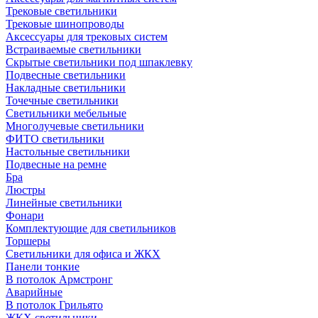
Трековые светильники
Трековые шинопроводы
Аксессуары для трековых систем
Встраиваемые светильники
Скрытые светильники под шпаклевку
Подвесные светильники
Накладные светильники
Точечные светильники
Светильники мебельные
Многолучевые светильники
ФИТО светильники
Настольные светильники
Подвесные на ремне
Бра
Люстры
Линейные светильники
Фонари
Комплектующие для светильников
Торшеры
Светильники для офиса и ЖКХ
Панели тонкие
В потолок Армстронг
Аварийные
В потолок Грильято
ЖКХ светильники