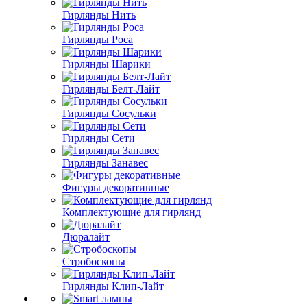
Гирлянды Нить
Гирлянды Роса
Гирлянды Шарики
Гирлянды Белт-Лайт
Гирлянды Сосульки
Гирлянды Сети
Гирлянды Занавес
Фигуры декоративные
Комплектующие для гирлянд
Дюралайт
Стробоскопы
Гирлянды Клип-Лайт