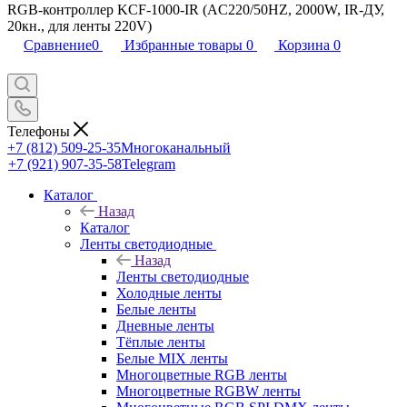
RGB-контроллер KCF-1000-IR (AC220/50HZ, 2000W, IR-ДУ,
20кн., для ленты 220V)
Сравнение
0
Избранные товары
0
Корзина
0
Телефоны
+7 (812) 509-25-35
Многоканальный
+7 (921) 907-35-58
Telegram
Каталог
Назад
Каталог
Ленты светодиодные
Назад
Ленты светодиодные
Холодные ленты
Белые ленты
Дневные ленты
Тёплые ленты
Белые MIX ленты
Многоцветные RGB ленты
Многоцветные RGBW ленты