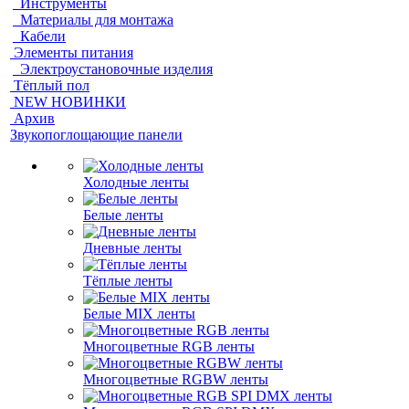
Инструменты
Материалы для монтажа
Кабели
Элементы питания
Электроустановочные изделия
Тёплый пол
NEW НОВИНКИ
Архив
Звукопоглощающие панели
Холодные ленты
Белые ленты
Дневные ленты
Тёплые ленты
Белые MIX ленты
Многоцветные RGB ленты
Многоцветные RGBW ленты