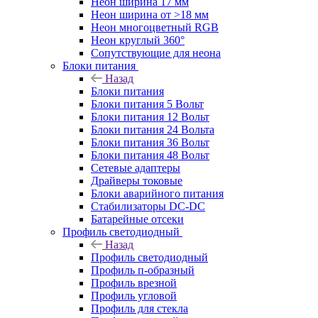
Неон ширина 17 мм
Неон ширина от >18 мм
Неон многоцветный RGB
Неон круглый 360°
Сопутствующие для неона
Блоки питания
Назад
Блоки питания
Блоки питания 5 Вольт
Блоки питания 12 Вольт
Блоки питания 24 Вольта
Блоки питания 36 Вольт
Блоки питания 48 Вольт
Сетевые адаптеры
Драйверы токовые
Блоки аварийного питания
Стабилизаторы DC-DC
Батарейные отсеки
Профиль светодиодный
Назад
Профиль светодиодный
Профиль п-образный
Профиль врезной
Профиль угловой
Профиль для стекла