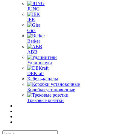
JUNG
IEK
Gira
Berker
ABB
Удлинители
DEKraft
Кабель-каналы
Коробки установочные
Трековые розетки