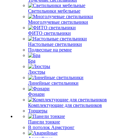
Светильники мебельные
Многолучевые светильники
ФИТО светильники
Настольные светильники
Подвесные на ремне
Бра
Люстры
Линейные светильники
Фонари
Комплектующие для светильников
Торшеры
Панели тонкие
В потолок Армстронг