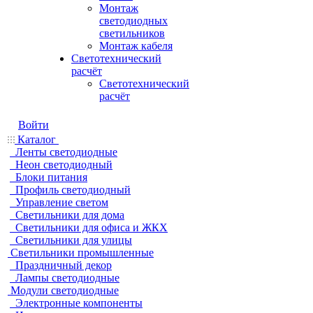
Монтаж
светодиодных
светильников
Монтаж кабеля
Светотехнический
расчёт
Светотехнический
расчёт
Войти
Каталог
Ленты светодиодные
Неон светодиодный
Блоки питания
Профиль светодиодный
Управление светом
Светильники для дома
Светильники для офиса и ЖКХ
Светильники для улицы
Светильники промышленные
Праздничный декор
Лампы светодиодные
Модули светодиодные
Электронные компоненты