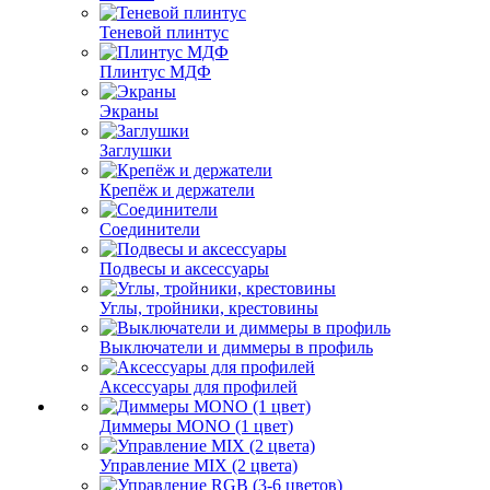
Теневой плинтус
Плинтус МДФ
Экраны
Заглушки
Крепёж и держатели
Соединители
Подвесы и аксессуары
Углы, тройники, крестовины
Выключатели и диммеры в профиль
Аксессуары для профилей
Диммеры MONO (1 цвет)
Управление MIX (2 цвета)