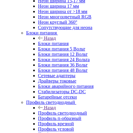
Неон ширина 15-17 мм
Неон ширина 17 мм
Неон ширина от >18 мм
Неон многоцветный RGB
Неон круглый 360°
Сопутствующие для неона
Блоки питания
Назад
Блоки питания
Блоки питания 5 Вольт
Блоки питания 12 Вольт
Блоки питания 24 Вольта
Блоки питания 36 Вольт
Блоки питания 48 Вольт
Сетевые адаптеры
Драйверы токовые
Блоки аварийного питания
Стабилизаторы DC-DC
Батарейные отсеки
Профиль светодиодный
Назад
Профиль светодиодный
Профиль п-образный
Профиль врезной
Профиль угловой