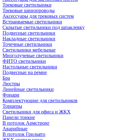
Трековые светильники
Трековые шинопроводы
Аксессуары для трековых систем
Встраиваемые светильники
Скрытые светильники под шпаклевку
Подвесные светильники
Накладные светильники
Точечные светильники
Светильники мебельные
Многолучевые светильники
ФИТО светильники
Настольные светильники
Подвесные на ремне
Бра
Люстры
Линейные светильники
Фонари
Комплектующие для светильников
Торшеры
Светильники для офиса и ЖКХ
Панели тонкие
В потолок Армстронг
Аварийные
В потолок Грильято
ЖКХ светильники