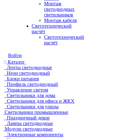
Монтаж
светодиодных
светильников
Монтаж кабеля
Светотехнический
расчёт
Светотехнический
расчёт
Войти
Каталог
Ленты светодиодные
Неон светодиодный
Блоки питания
Профиль светодиодный
Управление светом
Светильники для дома
Светильники для офиса и ЖКХ
Светильники для улицы
Светильники промышленные
Праздничный декор
Лампы светодиодные
Модули светодиодные
Электронные компоненты