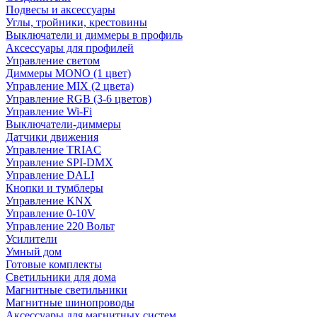
Подвесы и аксессуары
Углы, тройники, крестовины
Выключатели и диммеры в профиль
Аксессуары для профилей
Управление светом
Диммеры MONO (1 цвет)
Управление MIX (2 цвета)
Управление RGB (3-6 цветов)
Управление Wi-Fi
Выключатели-диммеры
Датчики движения
Управление TRIAC
Управление SPI-DMX
Управление DALI
Кнопки и тумблеры
Управление KNX
Управление 0-10V
Управление 220 Вольт
Усилители
Умный дом
Готовые комплекты
Светильники для дома
Магнитные светильники
Магнитные шинопроводы
Аксессуары для магнитных систем