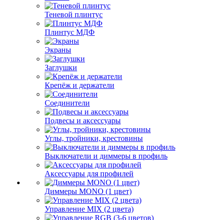
Теневой плинтус
Плинтус МДФ
Экраны
Заглушки
Крепёж и держатели
Соединители
Подвесы и аксессуары
Углы, тройники, крестовины
Выключатели и диммеры в профиль
Аксессуары для профилей
Диммеры MONO (1 цвет)
Управление MIX (2 цвета)