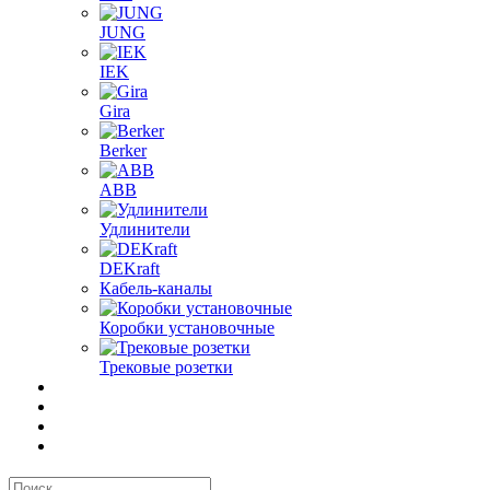
JUNG
IEK
Gira
Berker
ABB
Удлинители
DEKraft
Кабель-каналы
Коробки установочные
Трековые розетки