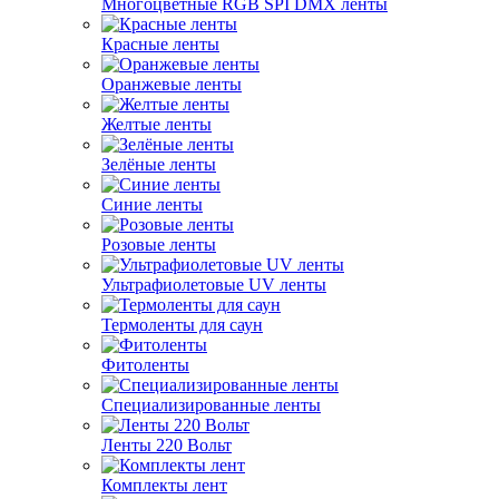
Многоцветные RGB SPI DMX ленты
Красные ленты
Оранжевые ленты
Желтые ленты
Зелёные ленты
Синие ленты
Розовые ленты
Ультрафиолетовые UV ленты
Термоленты для саун
Фитоленты
Специализированные ленты
Ленты 220 Вольт
Комплекты лент