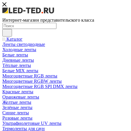
Интернет-магазин представительского класса
Каталог
Ленты светодиодные
Холодные ленты
Белые ленты
Дневные ленты
Тёплые ленты
Белые MIX ленты
Многоцветные RGB ленты
Многоцветные RGBW ленты
Многоцветные RGB SPI DMX ленты
Красные ленты
Оранжевые ленты
Желтые ленты
Зелёные ленты
Синие ленты
Розовые ленты
Ультрафиолетовые UV ленты
Термоленты для саун