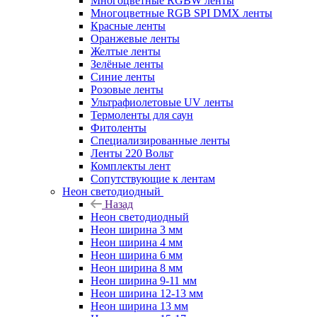
Многоцветные RGBW ленты
Многоцветные RGB SPI DMX ленты
Красные ленты
Оранжевые ленты
Желтые ленты
Зелёные ленты
Синие ленты
Розовые ленты
Ультрафиолетовые UV ленты
Термоленты для саун
Фитоленты
Специализированные ленты
Ленты 220 Вольт
Комплекты лент
Сопутствующие к лентам
Неон светодиодный
Назад
Неон светодиодный
Неон ширина 3 мм
Неон ширина 4 мм
Неон ширина 6 мм
Неон ширина 8 мм
Неон ширина 9-11 мм
Неон ширина 12-13 мм
Неон ширина 13 мм