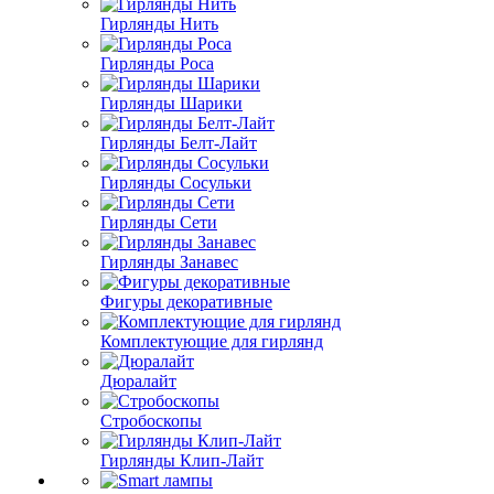
Гирлянды Нить
Гирлянды Роса
Гирлянды Шарики
Гирлянды Белт-Лайт
Гирлянды Сосульки
Гирлянды Сети
Гирлянды Занавес
Фигуры декоративные
Комплектующие для гирлянд
Дюралайт
Стробоскопы
Гирлянды Клип-Лайт