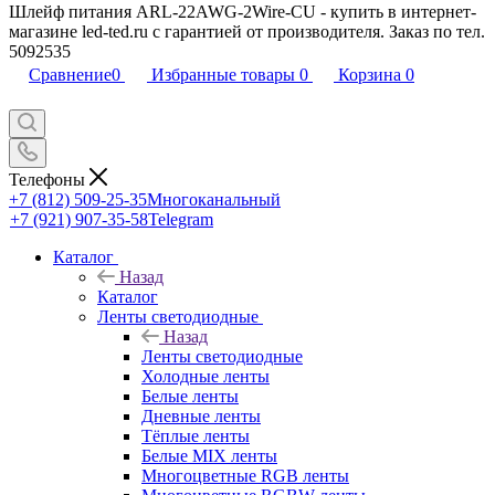
Шлейф питания ARL-22AWG-2Wire-CU - купить в интернет-
магазине led-ted.ru с гарантией от производителя. Заказ по тел.
5092535
Сравнение
0
Избранные товары
0
Корзина
0
Телефоны
+7 (812) 509-25-35
Многоканальный
+7 (921) 907-35-58
Telegram
Каталог
Назад
Каталог
Ленты светодиодные
Назад
Ленты светодиодные
Холодные ленты
Белые ленты
Дневные ленты
Тёплые ленты
Белые MIX ленты
Многоцветные RGB ленты