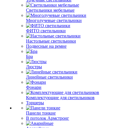
Светильники мебельные
Многолучевые светильники
ФИТО светильники
Настольные светильники
Подвесные на ремне
Бра
Люстры
Линейные светильники
Фонари
Комплектующие для светильников
Торшеры
Панели тонкие
В потолок Армстронг