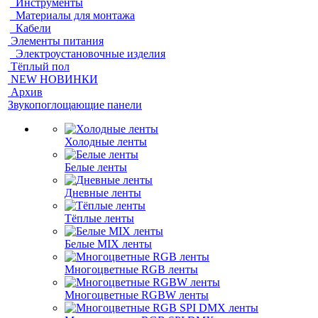
Инструменты
Материалы для монтажа
Кабели
Элементы питания
Электроустановочные изделия
Тёплый пол
NEW НОВИНКИ
Архив
Звукопоглощающие панели
Холодные ленты
Белые ленты
Дневные ленты
Тёплые ленты
Белые MIX ленты
Многоцветные RGB ленты
Многоцветные RGBW ленты