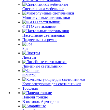
Светильники мебельные
Многолучевые светильники
ФИТО светильники
Настольные светильники
Подвесные на ремне
Бра
Люстры
Линейные светильники
Фонари
Комплектующие для светильников
Торшеры
Панели тонкие
В потолок Армстронг