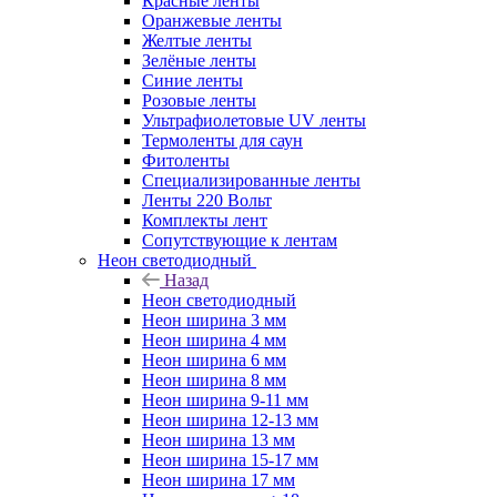
Красные ленты
Оранжевые ленты
Желтые ленты
Зелёные ленты
Синие ленты
Розовые ленты
Ультрафиолетовые UV ленты
Термоленты для саун
Фитоленты
Специализированные ленты
Ленты 220 Вольт
Комплекты лент
Сопутствующие к лентам
Неон светодиодный
Назад
Неон светодиодный
Неон ширина 3 мм
Неон ширина 4 мм
Неон ширина 6 мм
Неон ширина 8 мм
Неон ширина 9-11 мм
Неон ширина 12-13 мм
Неон ширина 13 мм
Неон ширина 15-17 мм
Неон ширина 17 мм