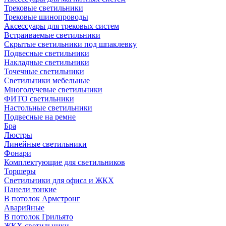
Трековые светильники
Трековые шинопроводы
Аксессуары для трековых систем
Встраиваемые светильники
Скрытые светильники под шпаклевку
Подвесные светильники
Накладные светильники
Точечные светильники
Светильники мебельные
Многолучевые светильники
ФИТО светильники
Настольные светильники
Подвесные на ремне
Бра
Люстры
Линейные светильники
Фонари
Комплектующие для светильников
Торшеры
Светильники для офиса и ЖКХ
Панели тонкие
В потолок Армстронг
Аварийные
В потолок Грильято
ЖКХ светильники