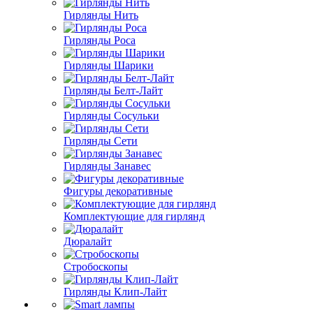
Гирлянды Нить
Гирлянды Роса
Гирлянды Шарики
Гирлянды Белт-Лайт
Гирлянды Сосульки
Гирлянды Сети
Гирлянды Занавес
Фигуры декоративные
Комплектующие для гирлянд
Дюралайт
Стробоскопы
Гирлянды Клип-Лайт