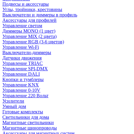
Подвесы и аксессуары
Углы, тройники, крестовины
Выключатели и диммеры в профиль
Аксессуары для профилей
Управление светом
Диммеры MONO (1 цвет)
Управление MIX (2 цвета)
Управление RGB (3-6 цветов)
Управление Wi-Fi
Выключатели-диммеры
Датчики движения
Управление TRIAC
Управление SPI-DMX
Управление DALI
Кнопки и тумблеры
Управление KNX
Управление 0-10V
Управление 220 Вольт
Усилители
Умный дом
Готовые комплекты
Светильники для дома
Магнитные светильники
Магнитные шинопроводы
Аксессуары для магнитных систем