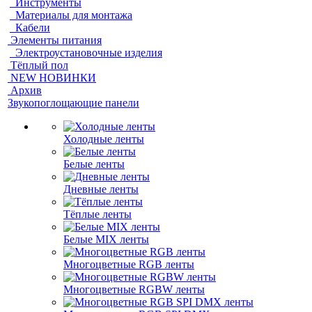
Инструменты
Материалы для монтажа
Кабели
Элементы питания
Электроустановочные изделия
Тёплый пол
NEW НОВИНКИ
Архив
Звукопоглощающие панели
Холодные ленты
Белые ленты
Дневные ленты
Тёплые ленты
Белые MIX ленты
Многоцветные RGB ленты
Многоцветные RGBW ленты