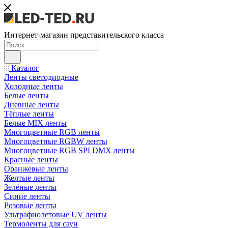
Интернет-магазин представительского класса
Каталог
Ленты светодиодные
Холодные ленты
Белые ленты
Дневные ленты
Тёплые ленты
Белые MIX ленты
Многоцветные RGB ленты
Многоцветные RGBW ленты
Многоцветные RGB SPI DMX ленты
Красные ленты
Оранжевые ленты
Желтые ленты
Зелёные ленты
Синие ленты
Розовые ленты
Ультрафиолетовые UV ленты
Термоленты для саун