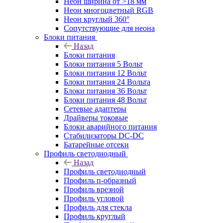
Неон ширина от >18 мм
Неон многоцветный RGB
Неон круглый 360°
Сопутствующие для неона
Блоки питания
Назад
Блоки питания
Блоки питания 5 Вольт
Блоки питания 12 Вольт
Блоки питания 24 Вольта
Блоки питания 36 Вольт
Блоки питания 48 Вольт
Сетевые адаптеры
Драйверы токовые
Блоки аварийного питания
Стабилизаторы DC-DC
Батарейные отсеки
Профиль светодиодный
Назад
Профиль светодиодный
Профиль п-образный
Профиль врезной
Профиль угловой
Профиль для стекла
Профиль круглый