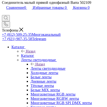
Соединитель малый прямой однофазный Barra 502109
Сравнение
0
Избранные товары
0
Корзина
0
Телефоны
+7 (812) 509-25-35
Многоканальный
+7 (921) 907-35-58
Telegram
Каталог
Назад
Каталог
Ленты светодиодные
Назад
Ленты светодиодные
Холодные ленты
Белые ленты
Дневные ленты
Тёплые ленты
Белые MIX ленты
Многоцветные RGB ленты
Многоцветные RGBW ленты
Многоцветные RGB SPI DMX ленты