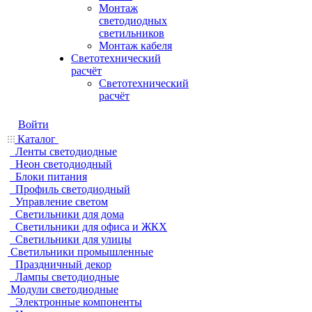
Монтаж
светодиодных
светильников
Монтаж кабеля
Светотехнический
расчёт
Светотехнический
расчёт
Войти
Каталог
Ленты светодиодные
Неон светодиодный
Блоки питания
Профиль светодиодный
Управление светом
Светильники для дома
Светильники для офиса и ЖКХ
Светильники для улицы
Светильники промышленные
Праздничный декор
Лампы светодиодные
Модули светодиодные
Электронные компоненты