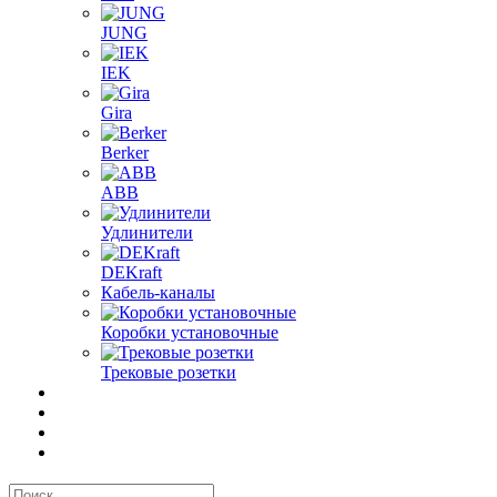
JUNG
IEK
Gira
Berker
ABB
Удлинители
DEKraft
Кабель-каналы
Коробки установочные
Трековые розетки