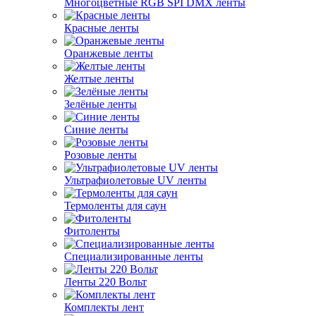
Многоцветные RGB SPI DMX ленты
Красные ленты
Оранжевые ленты
Желтые ленты
Зелёные ленты
Синие ленты
Розовые ленты
Ультрафиолетовые UV ленты
Термоленты для саун
Фитоленты
Специализированные ленты
Ленты 220 Вольт
Комплекты лент