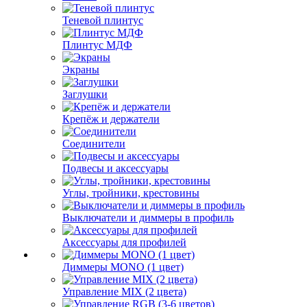
Теневой плинтус
Плинтус МДФ
Экраны
Заглушки
Крепёж и держатели
Соединители
Подвесы и аксессуары
Углы, тройники, крестовины
Выключатели и диммеры в профиль
Аксессуары для профилей
Диммеры MONO (1 цвет)
Управление MIX (2 цвета)