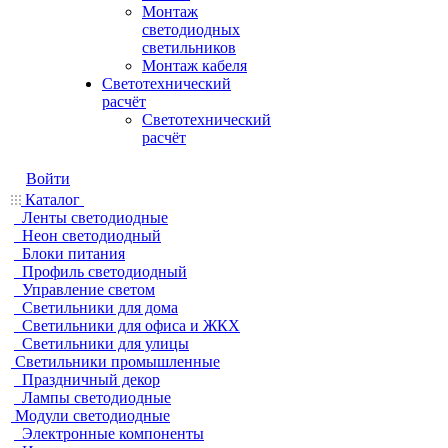
Монтаж
светодиодных
светильников
Монтаж кабеля
Светотехнический
расчёт
Светотехнический
расчёт
Войти
Каталог
Ленты светодиодные
Неон светодиодный
Блоки питания
Профиль светодиодный
Управление светом
Светильники для дома
Светильники для офиса и ЖКХ
Светильники для улицы
Светильники промышленные
Праздничный декор
Лампы светодиодные
Модули светодиодные
Электронные компоненты