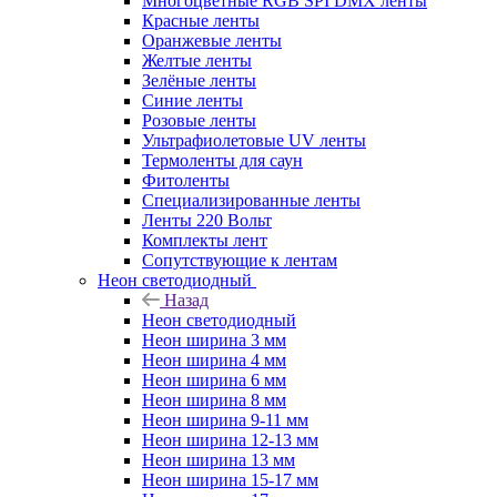
Многоцветные RGB SPI DMX ленты
Красные ленты
Оранжевые ленты
Желтые ленты
Зелёные ленты
Синие ленты
Розовые ленты
Ультрафиолетовые UV ленты
Термоленты для саун
Фитоленты
Специализированные ленты
Ленты 220 Вольт
Комплекты лент
Сопутствующие к лентам
Неон светодиодный
Назад
Неон светодиодный
Неон ширина 3 мм
Неон ширина 4 мм
Неон ширина 6 мм
Неон ширина 8 мм
Неон ширина 9-11 мм
Неон ширина 12-13 мм
Неон ширина 13 мм
Неон ширина 15-17 мм