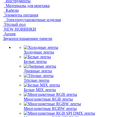
Инструменты
Материалы для монтажа
Кабели
Элементы питания
Электроустановочные изделия
Тёплый пол
NEW НОВИНКИ
Архив
Звукопоглощающие панели
Холодные ленты
Белые ленты
Дневные ленты
Тёплые ленты
Белые MIX ленты
Многоцветные RGB ленты
Многоцветные RGBW ленты