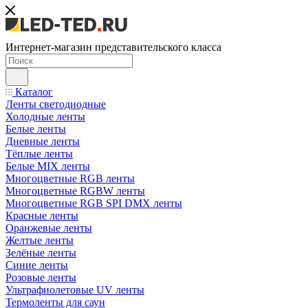
Интернет-магазин представительского класса
Каталог
Ленты светодиодные
Холодные ленты
Белые ленты
Дневные ленты
Тёплые ленты
Белые MIX ленты
Многоцветные RGB ленты
Многоцветные RGBW ленты
Многоцветные RGB SPI DMX ленты
Красные ленты
Оранжевые ленты
Желтые ленты
Зелёные ленты
Синие ленты
Розовые ленты
Ультрафиолетовые UV ленты
Термоленты для саун