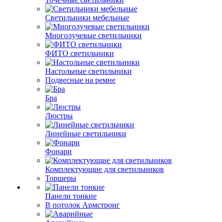
Светильники мебельные
Многолучевые светильники
ФИТО светильники
Настольные светильники
Подвесные на ремне
Бра
Люстры
Линейные светильники
Фонари
Комплектующие для светильников
Торшеры
Панели тонкие
В потолок Армстронг