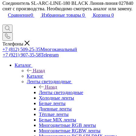
Соединитель SL-ARC-LINE-180 BLACK Линия-линия 027840
снят с производства. Необходимо смотреть аналог или замену.
Сравнение
0
Избранные товары
0
Корзина
0
Телефоны
+7 (812) 509-25-35
Многоканальный
+7 (921) 907-35-58
Telegram
Каталог
Назад
Каталог
Ленты светодиодные
Назад
Ленты светодиодные
Холодные ленты
Белые ленты
Дневные ленты
Тёплые ленты
Белые MIX ленты
Многоцветные RGB ленты
Многоцветные RGBW ленты