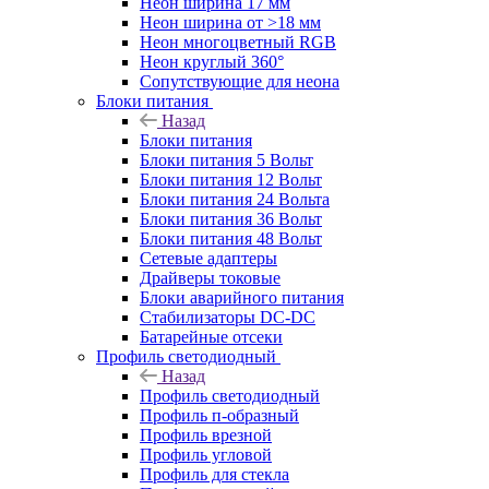
Неон ширина 17 мм
Неон ширина от >18 мм
Неон многоцветный RGB
Неон круглый 360°
Сопутствующие для неона
Блоки питания
Назад
Блоки питания
Блоки питания 5 Вольт
Блоки питания 12 Вольт
Блоки питания 24 Вольта
Блоки питания 36 Вольт
Блоки питания 48 Вольт
Сетевые адаптеры
Драйверы токовые
Блоки аварийного питания
Стабилизаторы DC-DC
Батарейные отсеки
Профиль светодиодный
Назад
Профиль светодиодный
Профиль п-образный
Профиль врезной
Профиль угловой
Профиль для стекла