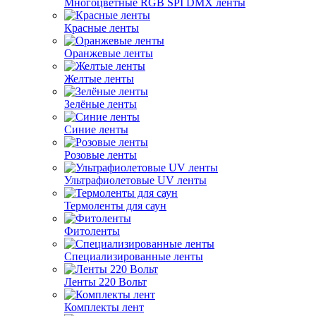
Многоцветные RGB SPI DMX ленты
Красные ленты
Оранжевые ленты
Желтые ленты
Зелёные ленты
Синие ленты
Розовые ленты
Ультрафиолетовые UV ленты
Термоленты для саун
Фитоленты
Специализированные ленты
Ленты 220 Вольт
Комплекты лент