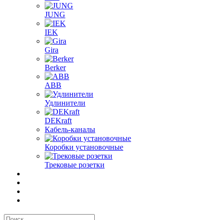
JUNG
IEK
Gira
Berker
ABB
Удлинители
DEKraft
Кабель-каналы
Коробки установочные
Трековые розетки