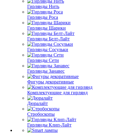
Гирлянды Нить
Гирлянды Роса
Гирлянды Шарики
Гирлянды Белт-Лайт
Гирлянды Сосульки
Гирлянды Сети
Гирлянды Занавес
Фигуры декоративные
Комплектующие для гирлянд
Дюралайт
Стробоскопы
Гирлянды Клип-Лайт