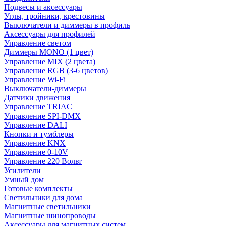
Подвесы и аксессуары
Углы, тройники, крестовины
Выключатели и диммеры в профиль
Аксессуары для профилей
Управление светом
Диммеры MONO (1 цвет)
Управление MIX (2 цвета)
Управление RGB (3-6 цветов)
Управление Wi-Fi
Выключатели-диммеры
Датчики движения
Управление TRIAC
Управление SPI-DMX
Управление DALI
Кнопки и тумблеры
Управление KNX
Управление 0-10V
Управление 220 Вольт
Усилители
Умный дом
Готовые комплекты
Светильники для дома
Магнитные светильники
Магнитные шинопроводы
Аксессуары для магнитных систем