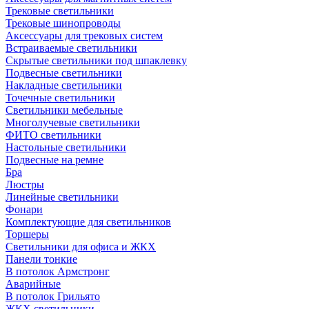
Трековые светильники
Трековые шинопроводы
Аксессуары для трековых систем
Встраиваемые светильники
Скрытые светильники под шпаклевку
Подвесные светильники
Накладные светильники
Точечные светильники
Светильники мебельные
Многолучевые светильники
ФИТО светильники
Настольные светильники
Подвесные на ремне
Бра
Люстры
Линейные светильники
Фонари
Комплектующие для светильников
Торшеры
Светильники для офиса и ЖКХ
Панели тонкие
В потолок Армстронг
Аварийные
В потолок Грильято
ЖКХ светильники