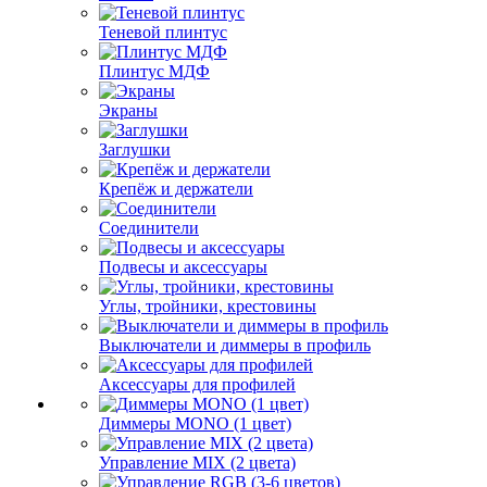
Теневой плинтус
Плинтус МДФ
Экраны
Заглушки
Крепёж и держатели
Соединители
Подвесы и аксессуары
Углы, тройники, крестовины
Выключатели и диммеры в профиль
Аксессуары для профилей
Диммеры MONO (1 цвет)
Управление MIX (2 цвета)