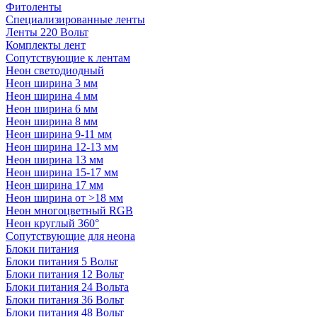
Фитоленты
Специализированные ленты
Ленты 220 Вольт
Комплекты лент
Сопутствующие к лентам
Неон светодиодный
Неон ширина 3 мм
Неон ширина 4 мм
Неон ширина 6 мм
Неон ширина 8 мм
Неон ширина 9-11 мм
Неон ширина 12-13 мм
Неон ширина 13 мм
Неон ширина 15-17 мм
Неон ширина 17 мм
Неон ширина от >18 мм
Неон многоцветный RGB
Неон круглый 360°
Сопутствующие для неона
Блоки питания
Блоки питания 5 Вольт
Блоки питания 12 Вольт
Блоки питания 24 Вольта
Блоки питания 36 Вольт
Блоки питания 48 Вольт