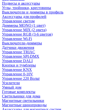
Подвесы и аксессуары
Углы, тройники, крестовины
Выключатели и диммеры в профиль
Аксессуары для профилей
Управление светом
Диммеры MONO (1 цвет)
Управление MIX (2 цвета)
Управление RGB (3-6 цветов)
Управление Wi-Fi
Выключатели-диммеры
Датчики движения
Управление TRIAC
Управление SPI-DMX
Управление DALI
Кнопки и тумблеры
Управление KNX
Управление 0-10V
Управление 220 Вольт
Усилители
Умный дом
Готовые комплекты
Светильники для дома
Магнитные светильники
Магнитные шинопроводы
Аксессуары для магнитных систем