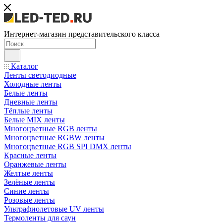
Интернет-магазин представительского класса
Каталог
Ленты светодиодные
Холодные ленты
Белые ленты
Дневные ленты
Тёплые ленты
Белые MIX ленты
Многоцветные RGB ленты
Многоцветные RGBW ленты
Многоцветные RGB SPI DMX ленты
Красные ленты
Оранжевые ленты
Желтые ленты
Зелёные ленты
Синие ленты
Розовые ленты
Ультрафиолетовые UV ленты
Термоленты для саун