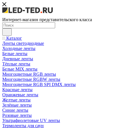
Интернет-магазин представительского класса
Каталог
Ленты светодиодные
Холодные ленты
Белые ленты
Дневные ленты
Тёплые ленты
Белые MIX ленты
Многоцветные RGB ленты
Многоцветные RGBW ленты
Многоцветные RGB SPI DMX ленты
Красные ленты
Оранжевые ленты
Желтые ленты
Зелёные ленты
Синие ленты
Розовые ленты
Ультрафиолетовые UV ленты
Термоленты для саун