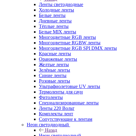
Ленты светодиодные
Холодные ленты
Белые ленты
Дневные ленты
Тёплые ленты
Белые MIX ленты
Многоцветные RGB ленты
Многоцветные RGBW ленты
Многоцветные RGB SPI DMX ленты
Красные ленты
Оранжевые ленты
Желтые ленты
Зелёные ленты
Синие ленты
Розовые ленты
Ультрафиолетовые UV ленты
Термоленты для саун
Фитоленты
Специализированные ленты
Ленты 220 Вольт
Комплекты лент
Сопутствующие к лентам
Неон светодиодный
Назад
Неон светодиодный