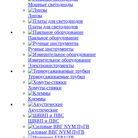
Мощные светодиоды
Линзы
Платы для светодиодов
Паяльное оборудование
Ручные инструменты
Измерительное оборудование
Электроинструменты
Термоусаживаемые трубки
Хомуты-стяжки
Клеммы
Акустические
ШВВП и ПВС
Силовые ВВГ NYM ПуГВ