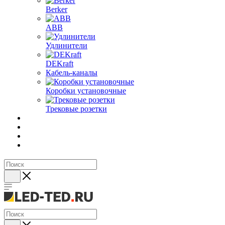
Berker
ABB
Удлинители
DEKraft
Кабель-каналы
Коробки установочные
Трековые розетки