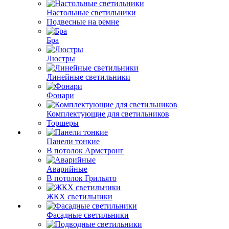
Настольные светильники
Подвесные на ремне
Бра
Люстры
Линейные светильники
Фонари
Комплектующие для светильников
Торшеры
Панели тонкие
В потолок Армстронг
Аварийные
В потолок Грильято
ЖКХ светильники
Фасадные светильники