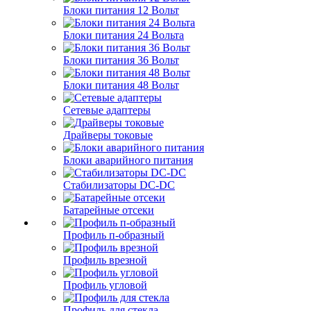
Блоки питания 12 Вольт
Блоки питания 24 Вольта
Блоки питания 36 Вольт
Блоки питания 48 Вольт
Сетевые адаптеры
Драйверы токовые
Блоки аварийного питания
Стабилизаторы DC-DC
Батарейные отсеки
Профиль п-образный
Профиль врезной
Профиль угловой
Профиль для стекла