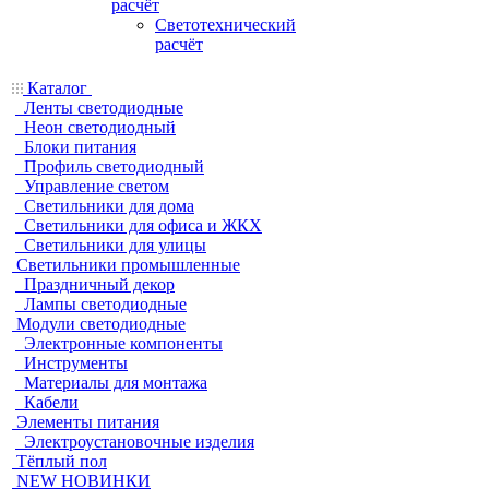
расчёт
Светотехнический
расчёт
Каталог
Ленты светодиодные
Неон светодиодный
Блоки питания
Профиль светодиодный
Управление светом
Светильники для дома
Светильники для офиса и ЖКХ
Светильники для улицы
Светильники промышленные
Праздничный декор
Лампы светодиодные
Модули светодиодные
Электронные компоненты
Инструменты
Материалы для монтажа
Кабели
Элементы питания
Электроустановочные изделия
Тёплый пол
NEW НОВИНКИ