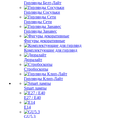
Гирлянды Белт-Лайт
Гирлянды Сосульки
Гирлянды Сети
Гирлянды Занавес
Фигуры декоративные
Комплектующие для гирлянд
Дюралайт
Стробоскопы
Гирлянды Клип-Лайт
Smart лампы
E27 / E40
E14
GU5.3