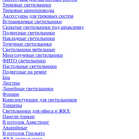
Трековые светильники
Трековые шинопроводы
Аксессуары для трековых систем
Встраиваемые светильники
Скрытые светильники под шпаклевку
Подвесные светильники
Накладные светильники
Точечные светильники
Светильники мебельные
Многолучевые светильники
ФИТО светильники
Настольные светильники
Подвесные на ремне
Бра
Люстры
Линейные светильники
Фонари
Комплектующие для светильников
Торшеры
Светильники для офиса и ЖКХ
Панели тонкие
В потолок Армстронг
Аварийные
В потолок Грильято
ЖКХ светильники