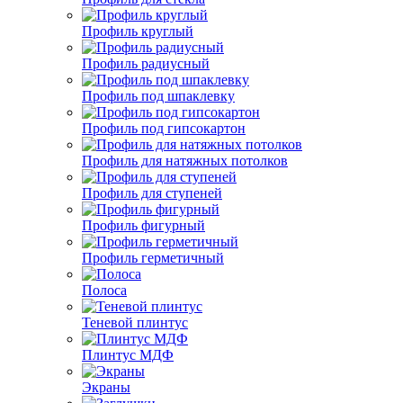
Профиль круглый
Профиль радиусный
Профиль под шпаклевку
Профиль под гипсокартон
Профиль для натяжных потолков
Профиль для ступеней
Профиль фигурный
Профиль герметичный
Полоса
Теневой плинтус
Плинтус МДФ
Экраны