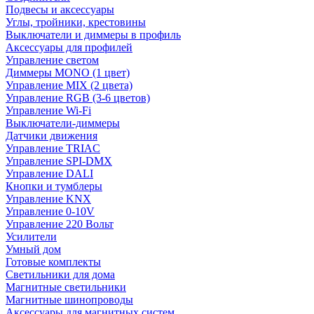
Подвесы и аксессуары
Углы, тройники, крестовины
Выключатели и диммеры в профиль
Аксессуары для профилей
Управление светом
Диммеры MONO (1 цвет)
Управление MIX (2 цвета)
Управление RGB (3-6 цветов)
Управление Wi-Fi
Выключатели-диммеры
Датчики движения
Управление TRIAC
Управление SPI-DMX
Управление DALI
Кнопки и тумблеры
Управление KNX
Управление 0-10V
Управление 220 Вольт
Усилители
Умный дом
Готовые комплекты
Светильники для дома
Магнитные светильники
Магнитные шинопроводы
Аксессуары для магнитных систем