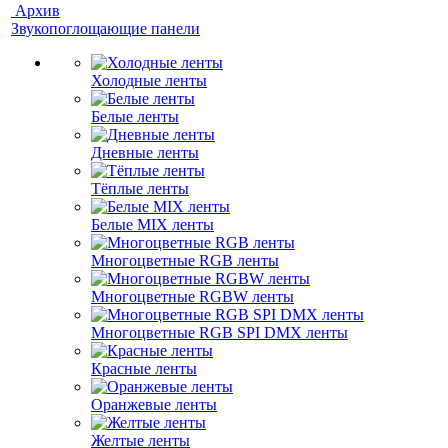
Архив
Звукопоглощающие панели
Холодные ленты
Белые ленты
Дневные ленты
Тёплые ленты
Белые MIX ленты
Многоцветные RGB ленты
Многоцветные RGBW ленты
Многоцветные RGB SPI DMX ленты
Красные ленты
Оранжевые ленты
Желтые ленты