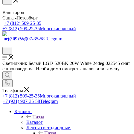
Ваш город
Санкт-Петербург
+7 (812) 509-25-35
+7 (812) 509-25-35
Многоканальный
+7 (921) 907-35-58
Telegram
Светильник Белый LGD-520BK 20W White 24deg 022545 снят
с производства. Необходимо смотреть аналог или замену.
Телефоны
+7 (812) 509-25-35
Многоканальный
+7 (921) 907-35-58
Telegram
Каталог
Назад
Каталог
Ленты светодиодные
Назад