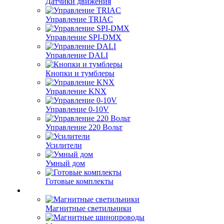
Датчики движения
Управление TRIAC
Управление SPI-DMX
Управление DALI
Кнопки и тумблеры
Управление KNX
Управление 0-10V
Управление 220 Вольт
Усилители
Умный дом
Готовые комплекты
Магнитные светильники