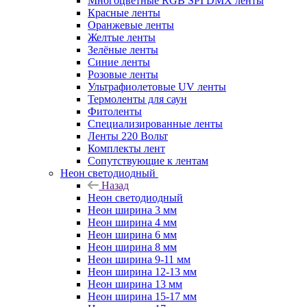
Многоцветные RGB SPI DMX ленты
Красные ленты
Оранжевые ленты
Желтые ленты
Зелёные ленты
Синие ленты
Розовые ленты
Ультрафиолетовые UV ленты
Термоленты для саун
Фитоленты
Специализированные ленты
Ленты 220 Вольт
Комплекты лент
Сопутствующие к лентам
Неон светодиодный
Назад
Неон светодиодный
Неон ширина 3 мм
Неон ширина 4 мм
Неон ширина 6 мм
Неон ширина 8 мм
Неон ширина 9-11 мм
Неон ширина 12-13 мм
Неон ширина 13 мм
Неон ширина 15-17 мм