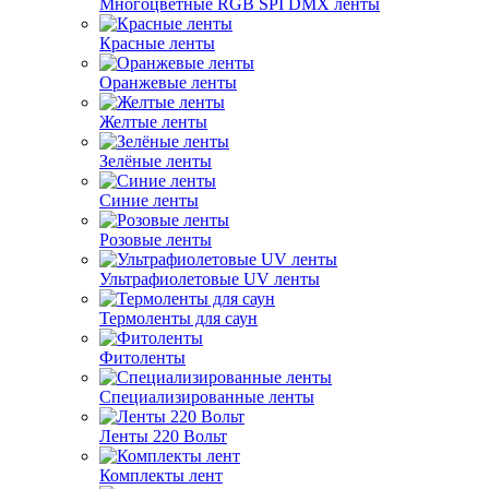
Многоцветные RGB SPI DMX ленты
Красные ленты
Оранжевые ленты
Желтые ленты
Зелёные ленты
Синие ленты
Розовые ленты
Ультрафиолетовые UV ленты
Термоленты для саун
Фитоленты
Специализированные ленты
Ленты 220 Вольт
Комплекты лент