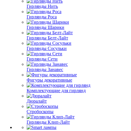
Гирлянды Нить
Гирлянды Роса
Гирлянды Шарики
Гирлянды Белт-Лайт
Гирлянды Сосульки
Гирлянды Сети
Гирлянды Занавес
Фигуры декоративные
Комплектующие для гирлянд
Дюралайт
Стробоскопы
Гирлянды Клип-Лайт