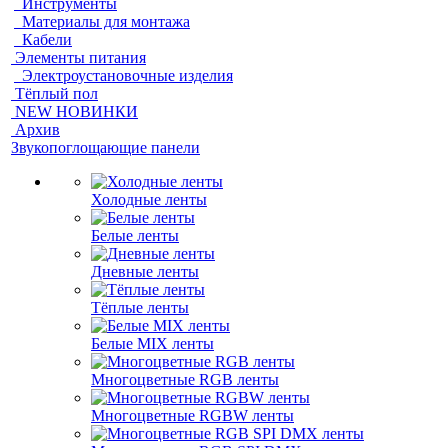
Инструменты
Материалы для монтажа
Кабели
Элементы питания
Электроустановочные изделия
Тёплый пол
NEW НОВИНКИ
Архив
Звукопоглощающие панели
Холодные ленты
Белые ленты
Дневные ленты
Тёплые ленты
Белые MIX ленты
Многоцветные RGB ленты
Многоцветные RGBW ленты