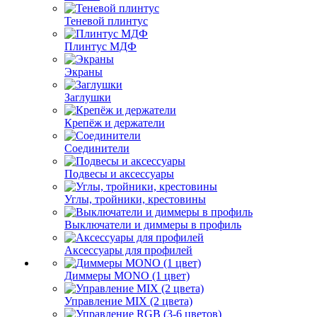
Теневой плинтус
Плинтус МДФ
Экраны
Заглушки
Крепёж и держатели
Соединители
Подвесы и аксессуары
Углы, тройники, крестовины
Выключатели и диммеры в профиль
Аксессуары для профилей
Диммеры MONO (1 цвет)
Управление MIX (2 цвета)