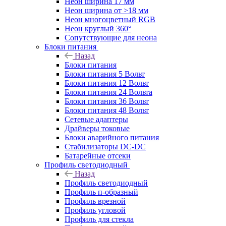
Неон ширина 17 мм
Неон ширина от >18 мм
Неон многоцветный RGB
Неон круглый 360°
Сопутствующие для неона
Блоки питания
Назад
Блоки питания
Блоки питания 5 Вольт
Блоки питания 12 Вольт
Блоки питания 24 Вольта
Блоки питания 36 Вольт
Блоки питания 48 Вольт
Сетевые адаптеры
Драйверы токовые
Блоки аварийного питания
Стабилизаторы DC-DC
Батарейные отсеки
Профиль светодиодный
Назад
Профиль светодиодный
Профиль п-образный
Профиль врезной
Профиль угловой
Профиль для стекла