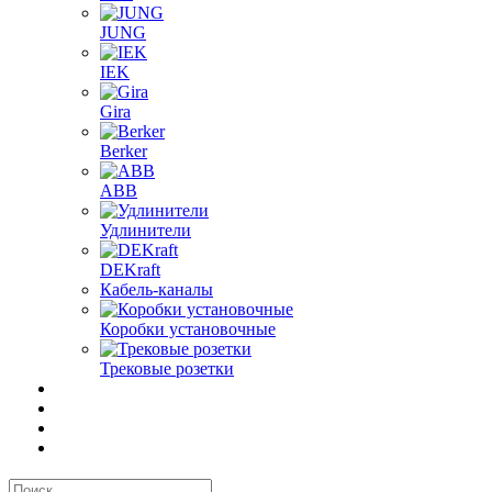
JUNG
IEK
Gira
Berker
ABB
Удлинители
DEKraft
Кабель-каналы
Коробки установочные
Трековые розетки