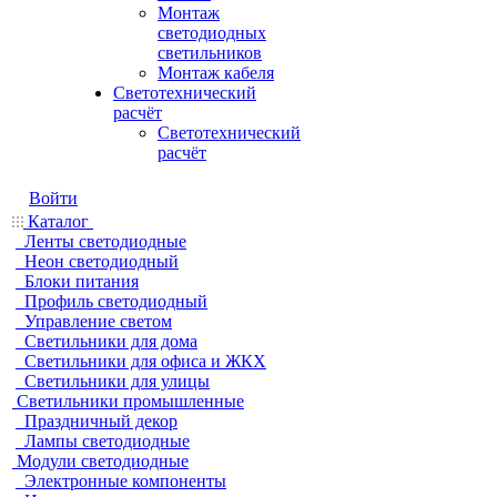
Монтаж
светодиодных
светильников
Монтаж кабеля
Светотехнический
расчёт
Светотехнический
расчёт
Войти
Каталог
Ленты светодиодные
Неон светодиодный
Блоки питания
Профиль светодиодный
Управление светом
Светильники для дома
Светильники для офиса и ЖКХ
Светильники для улицы
Светильники промышленные
Праздничный декор
Лампы светодиодные
Модули светодиодные
Электронные компоненты