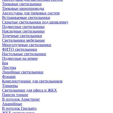
Трековые светильники
Трековые шинопроводы
Аксессуары для трековых систем
Встраиваемые светильники
Скрытые светильники под шпаклевку
Подвесные светильники
Накладные светильники
Точечные светильники
Светильники мебельные
Многолучевые светильники
ФИТО светильники
Настольные светильники
Подвесные на ремне
Бра
Люстры
Линейные светильники
Фонари
Комплектующие для светильников
Торшеры
Светильники для офиса и ЖКХ
Панели тонкие
В потолок Армстронг
Аварийные
В потолок Грильято
ЖКХ светильники