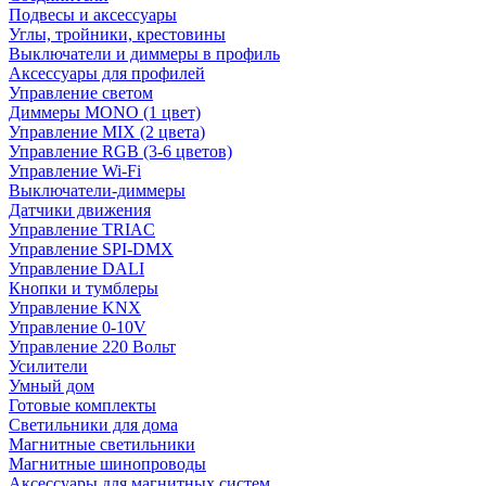
Подвесы и аксессуары
Углы, тройники, крестовины
Выключатели и диммеры в профиль
Аксессуары для профилей
Управление светом
Диммеры MONO (1 цвет)
Управление MIX (2 цвета)
Управление RGB (3-6 цветов)
Управление Wi-Fi
Выключатели-диммеры
Датчики движения
Управление TRIAC
Управление SPI-DMX
Управление DALI
Кнопки и тумблеры
Управление KNX
Управление 0-10V
Управление 220 Вольт
Усилители
Умный дом
Готовые комплекты
Светильники для дома
Магнитные светильники
Магнитные шинопроводы
Аксессуары для магнитных систем