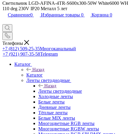
Светильник LGD-AFINA-4TR-S600x300-50W White6000 WH
110 deg 230V IP20 Металл 5 лет
Сравнение
0
Избранные товары
0
Корзина
0
Телефоны
+7 (812) 509-25-35
Многоканальный
+7 (921) 907-35-58
Telegram
Каталог
Назад
Каталог
Ленты светодиодные
Назад
Ленты светодиодные
Холодные ленты
Белые ленты
Дневные ленты
Тёплые ленты
Белые MIX ленты
Многоцветные RGB ленты
Многоцветные RGBW ленты