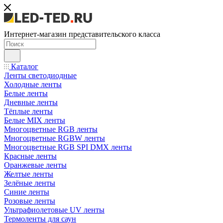
Интернет-магазин представительского класса
Каталог
Ленты светодиодные
Холодные ленты
Белые ленты
Дневные ленты
Тёплые ленты
Белые MIX ленты
Многоцветные RGB ленты
Многоцветные RGBW ленты
Многоцветные RGB SPI DMX ленты
Красные ленты
Оранжевые ленты
Желтые ленты
Зелёные ленты
Синие ленты
Розовые ленты
Ультрафиолетовые UV ленты
Термоленты для саун