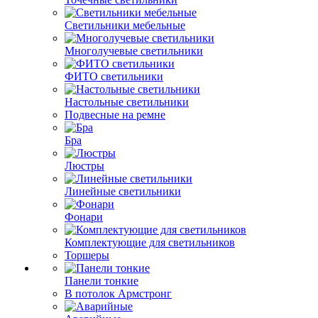
Светильники мебельные
Многолучевые светильники
ФИТО светильники
Настольные светильники
Подвесные на ремне
Бра
Люстры
Линейные светильники
Фонари
Комплектующие для светильников
Торшеры
Панели тонкие
В потолок Армстронг