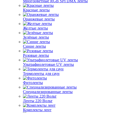
Многоцветные RGB SPI DMX ленты
Красные ленты
Оранжевые ленты
Желтые ленты
Зелёные ленты
Синие ленты
Розовые ленты
Ультрафиолетовые UV ленты
Термоленты для саун
Фитоленты
Специализированные ленты
Ленты 220 Вольт
Комплекты лент