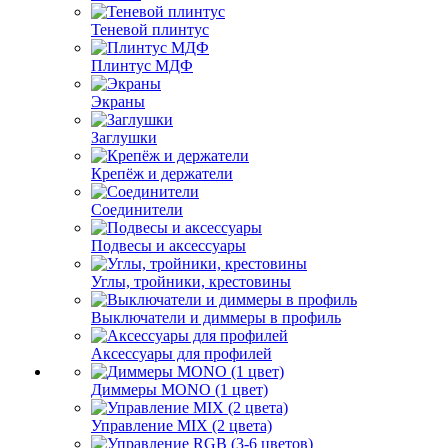
Теневой плинтус
Плинтус МДФ
Экраны
Заглушки
Крепёж и держатели
Соединители
Подвесы и аксессуары
Углы, тройники, крестовины
Выключатели и диммеры в профиль
Аксессуары для профилей
Диммеры MONO (1 цвет)
Управление MIX (2 цвета)