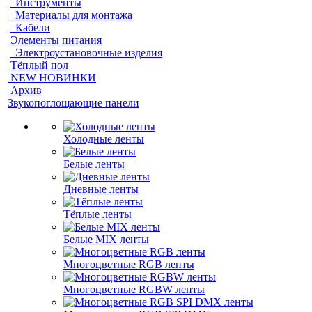
Инструменты
Материалы для монтажа
Кабели
Элементы питания
Электроустановочные изделия
Тёплый пол
NEW НОВИНКИ
Архив
Звукопоглощающие панели
Холодные ленты
Белые ленты
Дневные ленты
Тёплые ленты
Белые MIX ленты
Многоцветные RGB ленты
Многоцветные RGBW ленты