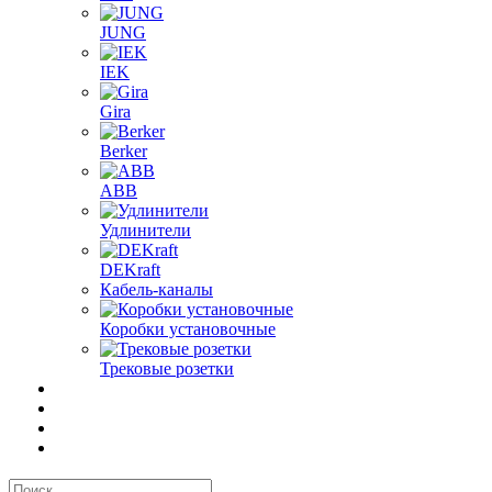
JUNG
IEK
Gira
Berker
ABB
Удлинители
DEKraft
Кабель-каналы
Коробки установочные
Трековые розетки