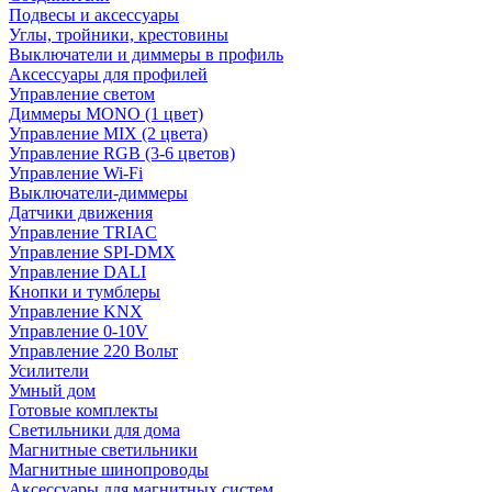
Подвесы и аксессуары
Углы, тройники, крестовины
Выключатели и диммеры в профиль
Аксессуары для профилей
Управление светом
Диммеры MONO (1 цвет)
Управление MIX (2 цвета)
Управление RGB (3-6 цветов)
Управление Wi-Fi
Выключатели-диммеры
Датчики движения
Управление TRIAC
Управление SPI-DMX
Управление DALI
Кнопки и тумблеры
Управление KNX
Управление 0-10V
Управление 220 Вольт
Усилители
Умный дом
Готовые комплекты
Светильники для дома
Магнитные светильники
Магнитные шинопроводы
Аксессуары для магнитных систем