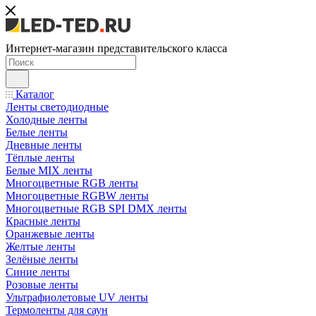
Интернет-магазин представительского класса
Каталог
Ленты светодиодные
Холодные ленты
Белые ленты
Дневные ленты
Тёплые ленты
Белые MIX ленты
Многоцветные RGB ленты
Многоцветные RGBW ленты
Многоцветные RGB SPI DMX ленты
Красные ленты
Оранжевые ленты
Желтые ленты
Зелёные ленты
Синие ленты
Розовые ленты
Ультрафиолетовые UV ленты
Термоленты для саун