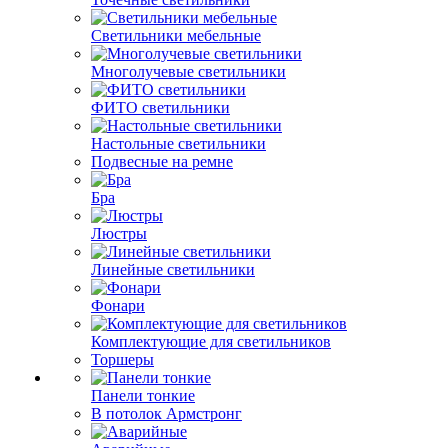
Светильники мебельные
Многолучевые светильники
ФИТО светильники
Настольные светильники
Подвесные на ремне
Бра
Люстры
Линейные светильники
Фонари
Комплектующие для светильников
Торшеры
Панели тонкие
В потолок Армстронг