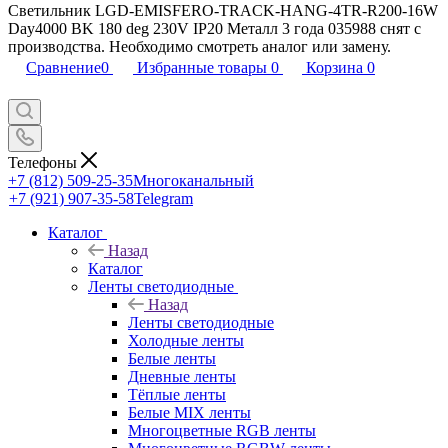
Светильник LGD-EMISFERO-TRACK-HANG-4TR-R200-16W
Day4000 BK 180 deg 230V IP20 Металл 3 года 035988 снят с
производства. Необходимо смотреть аналог или замену.
Сравнение
0
Избранные товары
0
Корзина
0
Телефоны
+7 (812) 509-25-35
Многоканальный
+7 (921) 907-35-58
Telegram
Каталог
Назад
Каталог
Ленты светодиодные
Назад
Ленты светодиодные
Холодные ленты
Белые ленты
Дневные ленты
Тёплые ленты
Белые MIX ленты
Многоцветные RGB ленты