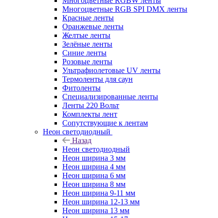
Многоцветные RGBW ленты
Многоцветные RGB SPI DMX ленты
Красные ленты
Оранжевые ленты
Желтые ленты
Зелёные ленты
Синие ленты
Розовые ленты
Ультрафиолетовые UV ленты
Термоленты для саун
Фитоленты
Специализированные ленты
Ленты 220 Вольт
Комплекты лент
Сопутствующие к лентам
Неон светодиодный
Назад
Неон светодиодный
Неон ширина 3 мм
Неон ширина 4 мм
Неон ширина 6 мм
Неон ширина 8 мм
Неон ширина 9-11 мм
Неон ширина 12-13 мм
Неон ширина 13 мм