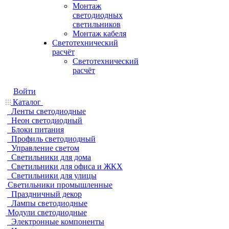
Монтаж
светодиодных
светильников
Монтаж кабеля
Светотехнический
расчёт
Светотехнический
расчёт
Войти
Каталог
Ленты светодиодные
Неон светодиодный
Блоки питания
Профиль светодиодный
Управление светом
Светильники для дома
Светильники для офиса и ЖКХ
Светильники для улицы
Светильники промышленные
Праздничный декор
Лампы светодиодные
Модули светодиодные
Электронные компоненты