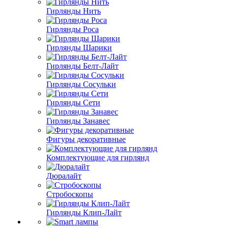
Гирлянды Нить
Гирлянды Роса
Гирлянды Шарики
Гирлянды Белт-Лайт
Гирлянды Сосульки
Гирлянды Сети
Гирлянды Занавес
Фигуры декоративные
Комплектующие для гирлянд
Дюралайт
Стробоскопы
Гирлянды Клип-Лайт