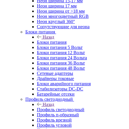
Неон ширина 15-17 мм
Неон ширина 17 мм
Неон ширина от >18 мм
Неон многоцветный RGB
Неон круглый 360°
Сопутствующие для неона
Блоки питания
Назад
Блоки питания
Блоки питания 5 Вольт
Блоки питания 12 Вольт
Блоки питания 24 Вольта
Блоки питания 36 Вольт
Блоки питания 48 Вольт
Сетевые адаптеры
Драйверы токовые
Блоки аварийного питания
Стабилизаторы DC-DC
Батарейные отсеки
Профиль светодиодный
Назад
Профиль светодиодный
Профиль п-образный
Профиль врезной
Профиль угловой