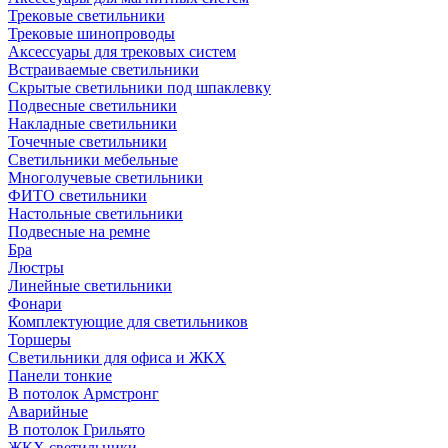
Трековые светильники
Трековые шинопроводы
Аксессуары для трековых систем
Встраиваемые светильники
Скрытые светильники под шпаклевку
Подвесные светильники
Накладные светильники
Точечные светильники
Светильники мебельные
Многолучевые светильники
ФИТО светильники
Настольные светильники
Подвесные на ремне
Бра
Люстры
Линейные светильники
Фонари
Комплектующие для светильников
Торшеры
Светильники для офиса и ЖКХ
Панели тонкие
В потолок Армстронг
Аварийные
В потолок Грильято
ЖКХ светильники