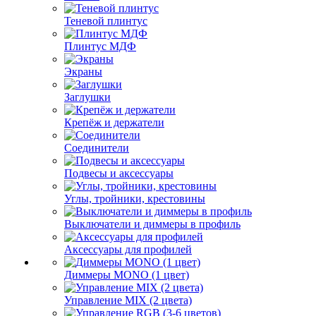
Теневой плинтус
Плинтус МДФ
Экраны
Заглушки
Крепёж и держатели
Соединители
Подвесы и аксессуары
Углы, тройники, крестовины
Выключатели и диммеры в профиль
Аксессуары для профилей
Диммеры MONO (1 цвет)
Управление MIX (2 цвета)