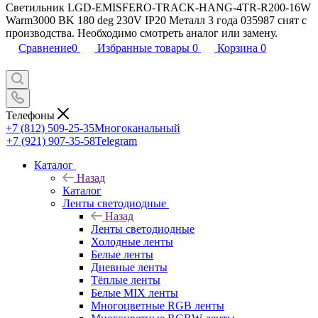
Светильник LGD-EMISFERO-TRACK-HANG-4TR-R200-16W
Warm3000 BK 180 deg 230V IP20 Металл 3 года 035987 снят с
производства. Необходимо смотреть аналог или замену.
Сравнение
0
Избранные товары
0
Корзина
0
Телефоны
+7 (812) 509-25-35
Многоканальный
+7 (921) 907-35-58
Telegram
Каталог
Назад
Каталог
Ленты светодиодные
Назад
Ленты светодиодные
Холодные ленты
Белые ленты
Дневные ленты
Тёплые ленты
Белые MIX ленты
Многоцветные RGB ленты