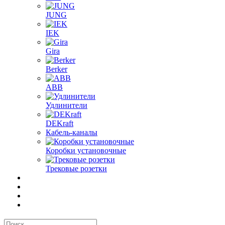
JUNG
IEK
Gira
Berker
ABB
Удлинители
DEKraft
Кабель-каналы
Коробки установочные
Трековые розетки