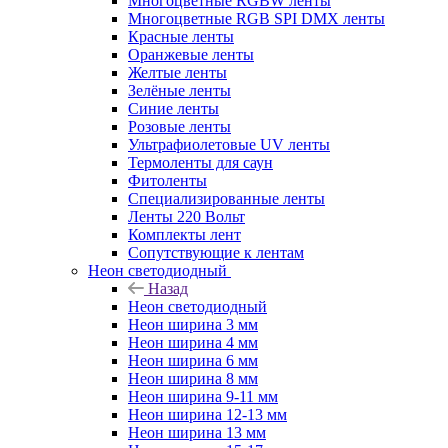
Многоцветные RGBW ленты
Многоцветные RGB SPI DMX ленты
Красные ленты
Оранжевые ленты
Желтые ленты
Зелёные ленты
Синие ленты
Розовые ленты
Ультрафиолетовые UV ленты
Термоленты для саун
Фитоленты
Специализированные ленты
Ленты 220 Вольт
Комплекты лент
Сопутствующие к лентам
Неон светодиодный
Назад
Неон светодиодный
Неон ширина 3 мм
Неон ширина 4 мм
Неон ширина 6 мм
Неон ширина 8 мм
Неон ширина 9-11 мм
Неон ширина 12-13 мм
Неон ширина 13 мм