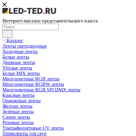
Интернет-магазин представительского класса
Каталог
Ленты светодиодные
Холодные ленты
Белые ленты
Дневные ленты
Тёплые ленты
Белые MIX ленты
Многоцветные RGB ленты
Многоцветные RGBW ленты
Многоцветные RGB SPI DMX ленты
Красные ленты
Оранжевые ленты
Желтые ленты
Зелёные ленты
Синие ленты
Розовые ленты
Ультрафиолетовые UV ленты
Термоленты для саун