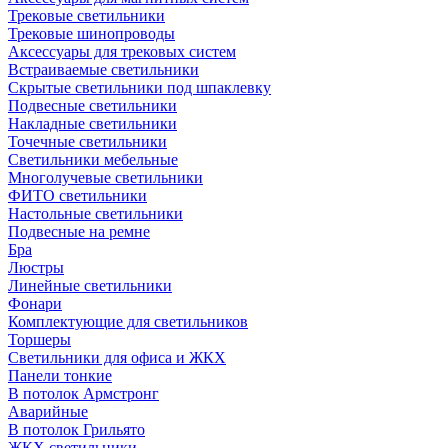
Трековые светильники
Трековые шинопроводы
Аксессуары для трековых систем
Встраиваемые светильники
Скрытые светильники под шпаклевку
Подвесные светильники
Накладные светильники
Точечные светильники
Светильники мебельные
Многолучевые светильники
ФИТО светильники
Настольные светильники
Подвесные на ремне
Бра
Люстры
Линейные светильники
Фонари
Комплектующие для светильников
Торшеры
Светильники для офиса и ЖКХ
Панели тонкие
В потолок Армстронг
Аварийные
В потолок Грильято
ЖКХ светильники