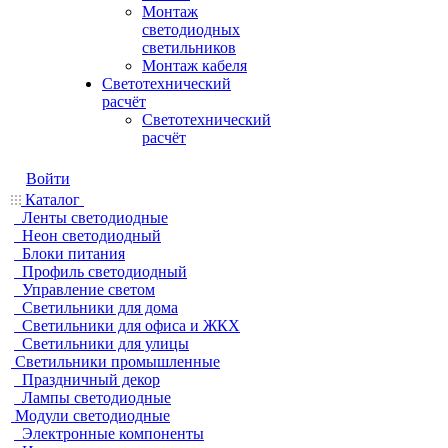
Монтаж
светодиодных
светильников
Монтаж кабеля
Светотехнический
расчёт
Светотехнический
расчёт
Войти
Каталог
Ленты светодиодные
Неон светодиодный
Блоки питания
Профиль светодиодный
Управление светом
Светильники для дома
Светильники для офиса и ЖКХ
Светильники для улицы
Светильники промышленные
Праздничный декор
Лампы светодиодные
Модули светодиодные
Электронные компоненты