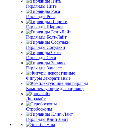
Гирлянды Нить
Гирлянды Роса
Гирлянды Шарики
Гирлянды Белт-Лайт
Гирлянды Сосульки
Гирлянды Сети
Гирлянды Занавес
Фигуры декоративные
Комплектующие для гирлянд
Дюралайт
Стробоскопы
Гирлянды Клип-Лайт