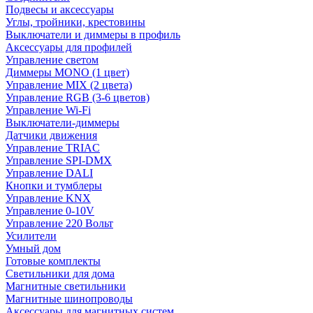
Подвесы и аксессуары
Углы, тройники, крестовины
Выключатели и диммеры в профиль
Аксессуары для профилей
Управление светом
Диммеры MONO (1 цвет)
Управление MIX (2 цвета)
Управление RGB (3-6 цветов)
Управление Wi-Fi
Выключатели-диммеры
Датчики движения
Управление TRIAC
Управление SPI-DMX
Управление DALI
Кнопки и тумблеры
Управление KNX
Управление 0-10V
Управление 220 Вольт
Усилители
Умный дом
Готовые комплекты
Светильники для дома
Магнитные светильники
Магнитные шинопроводы
Аксессуары для магнитных систем