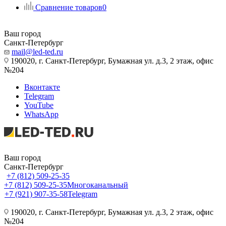
Сравнение товаров
0
Ваш город
Санкт-Петербург
mail@led-ted.ru
190020, г. Санкт-Петербург, Бумажная ул. д.3, 2 этаж, офис
№204
Вконтакте
Telegram
YouTube
WhatsApp
Ваш город
Санкт-Петербург
+7 (812) 509-25-35
+7 (812) 509-25-35
Многоканальный
+7 (921) 907-35-58
Telegram
190020, г. Санкт-Петербург, Бумажная ул. д.3, 2 этаж, офис
№204