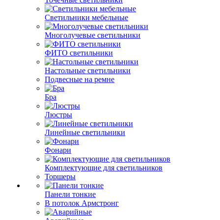
Светильники мебельные
Многолучевые светильники
ФИТО светильники
Настольные светильники
Подвесные на ремне
Бра
Люстры
Линейные светильники
Фонари
Комплектующие для светильников
Торшеры
Панели тонкие
В потолок Армстронг