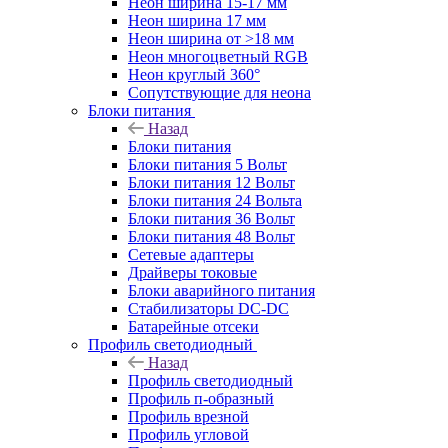
Неон ширина 15-17 мм
Неон ширина 17 мм
Неон ширина от >18 мм
Неон многоцветный RGB
Неон круглый 360°
Сопутствующие для неона
Блоки питания
Назад
Блоки питания
Блоки питания 5 Вольт
Блоки питания 12 Вольт
Блоки питания 24 Вольта
Блоки питания 36 Вольт
Блоки питания 48 Вольт
Сетевые адаптеры
Драйверы токовые
Блоки аварийного питания
Стабилизаторы DC-DC
Батарейные отсеки
Профиль светодиодный
Назад
Профиль светодиодный
Профиль п-образный
Профиль врезной
Профиль угловой