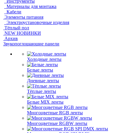
Инструменты
Материалы для монтажа
Кабели
Элементы питания
Электроустановочные изделия
Тёплый пол
NEW НОВИНКИ
Архив
Звукопоглощающие панели
Холодные ленты
Белые ленты
Дневные ленты
Тёплые ленты
Белые MIX ленты
Многоцветные RGB ленты
Многоцветные RGBW ленты