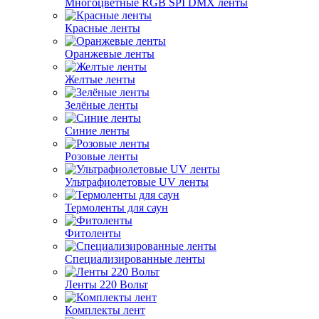
Многоцветные RGB SPI DMX ленты
Красные ленты
Оранжевые ленты
Желтые ленты
Зелёные ленты
Синие ленты
Розовые ленты
Ультрафиолетовые UV ленты
Термоленты для саун
Фитоленты
Специализированные ленты
Ленты 220 Вольт
Комплекты лент