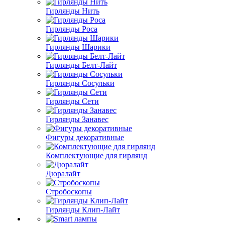
Гирлянды Нить
Гирлянды Роса
Гирлянды Шарики
Гирлянды Белт-Лайт
Гирлянды Сосульки
Гирлянды Сети
Гирлянды Занавес
Фигуры декоративные
Комплектующие для гирлянд
Дюралайт
Стробоскопы
Гирлянды Клип-Лайт