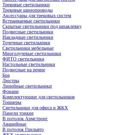
Трековые светильники
Трековые шинопроводы
Аксессуары для трековых систем
Встраиваемые светильники
Скрытые светильники под шпаклевку
Подвесные светильники
Накладные светильники
Точечные светильники
Светильники мебельные
Многолучевые светильники
ФИТО светильники
Настольные светильники
Подвесные на ремне
Бра
Люстры
Линейные светильники
Фонари
Комплектующие для светильников
Торшеры
Светильники для офиса и ЖКХ
Панели тонкие
В потолок Армстронг
Аварийные
В потолок Грильято
ЖКХ светильники