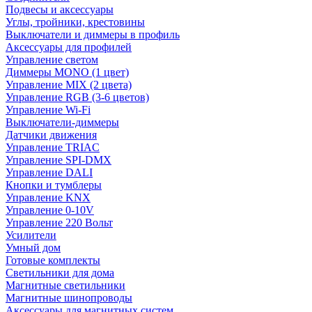
Подвесы и аксессуары
Углы, тройники, крестовины
Выключатели и диммеры в профиль
Аксессуары для профилей
Управление светом
Диммеры MONO (1 цвет)
Управление MIX (2 цвета)
Управление RGB (3-6 цветов)
Управление Wi-Fi
Выключатели-диммеры
Датчики движения
Управление TRIAC
Управление SPI-DMX
Управление DALI
Кнопки и тумблеры
Управление KNX
Управление 0-10V
Управление 220 Вольт
Усилители
Умный дом
Готовые комплекты
Светильники для дома
Магнитные светильники
Магнитные шинопроводы
Аксессуары для магнитных систем