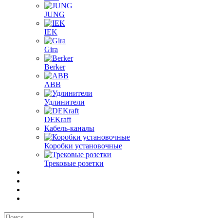
JUNG
IEK
Gira
Berker
ABB
Удлинители
DEKraft
Кабель-каналы
Коробки установочные
Трековые розетки