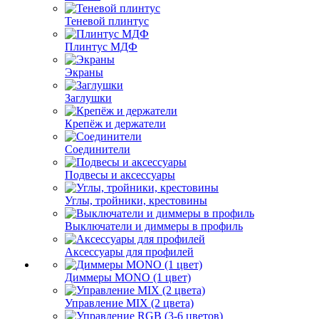
Теневой плинтус
Плинтус МДФ
Экраны
Заглушки
Крепёж и держатели
Соединители
Подвесы и аксессуары
Углы, тройники, крестовины
Выключатели и диммеры в профиль
Аксессуары для профилей
Диммеры MONO (1 цвет)
Управление MIX (2 цвета)