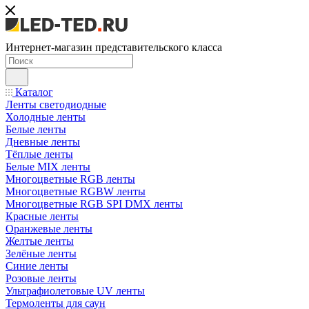
Интернет-магазин представительского класса
Каталог
Ленты светодиодные
Холодные ленты
Белые ленты
Дневные ленты
Тёплые ленты
Белые MIX ленты
Многоцветные RGB ленты
Многоцветные RGBW ленты
Многоцветные RGB SPI DMX ленты
Красные ленты
Оранжевые ленты
Желтые ленты
Зелёные ленты
Синие ленты
Розовые ленты
Ультрафиолетовые UV ленты
Термоленты для саун