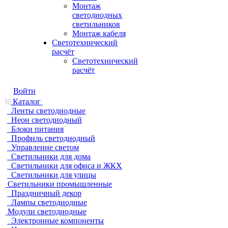
Монтаж
светодиодных
светильников
Монтаж кабеля
Светотехнический
расчёт
Светотехнический
расчёт
Войти
Каталог
Ленты светодиодные
Неон светодиодный
Блоки питания
Профиль светодиодный
Управление светом
Светильники для дома
Светильники для офиса и ЖКХ
Светильники для улицы
Светильники промышленные
Праздничный декор
Лампы светодиодные
Модули светодиодные
Электронные компоненты