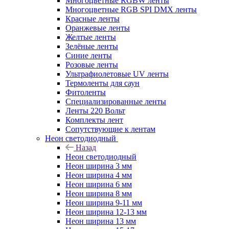
Многоцветные RGBW ленты
Многоцветные RGB SPI DMX ленты
Красные ленты
Оранжевые ленты
Желтые ленты
Зелёные ленты
Синие ленты
Розовые ленты
Ультрафиолетовые UV ленты
Термоленты для саун
Фитоленты
Специализированные ленты
Ленты 220 Вольт
Комплекты лент
Сопутствующие к лентам
Неон светодиодный
Назад
Неон светодиодный
Неон ширина 3 мм
Неон ширина 4 мм
Неон ширина 6 мм
Неон ширина 8 мм
Неон ширина 9-11 мм
Неон ширина 12-13 мм
Неон ширина 13 мм