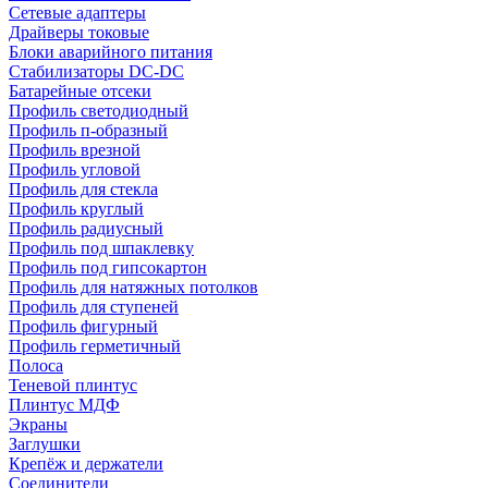
Сетевые адаптеры
Драйверы токовые
Блоки аварийного питания
Стабилизаторы DC-DC
Батарейные отсеки
Профиль светодиодный
Профиль п-образный
Профиль врезной
Профиль угловой
Профиль для стекла
Профиль круглый
Профиль радиусный
Профиль под шпаклевку
Профиль под гипсокартон
Профиль для натяжных потолков
Профиль для ступеней
Профиль фигурный
Профиль герметичный
Полоса
Теневой плинтус
Плинтус МДФ
Экраны
Заглушки
Крепёж и держатели
Соединители