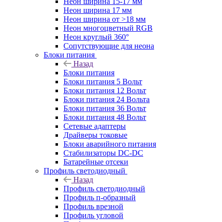
Неон ширина 15-17 мм
Неон ширина 17 мм
Неон ширина от >18 мм
Неон многоцветный RGB
Неон круглый 360°
Сопутствующие для неона
Блоки питания
Назад
Блоки питания
Блоки питания 5 Вольт
Блоки питания 12 Вольт
Блоки питания 24 Вольта
Блоки питания 36 Вольт
Блоки питания 48 Вольт
Сетевые адаптеры
Драйверы токовые
Блоки аварийного питания
Стабилизаторы DC-DC
Батарейные отсеки
Профиль светодиодный
Назад
Профиль светодиодный
Профиль п-образный
Профиль врезной
Профиль угловой