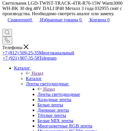
Светильник LGD-TWIST-TRACK-4TR-R70-15W Warm3000
WH-BK 30 deg 48V DALI IP40 Металл 3 года 032955 снят с
производства. Необходимо смотреть аналог или замену.
Сравнение
0
Избранные товары
0
Корзина
0
Телефоны
+7 (812) 509-25-35
Многоканальный
+7 (921) 907-35-58
Telegram
Каталог
Назад
Каталог
Ленты светодиодные
Назад
Ленты светодиодные
Холодные ленты
Белые ленты
Дневные ленты
Тёплые ленты
Белые MIX ленты
Многоцветные RGB ленты