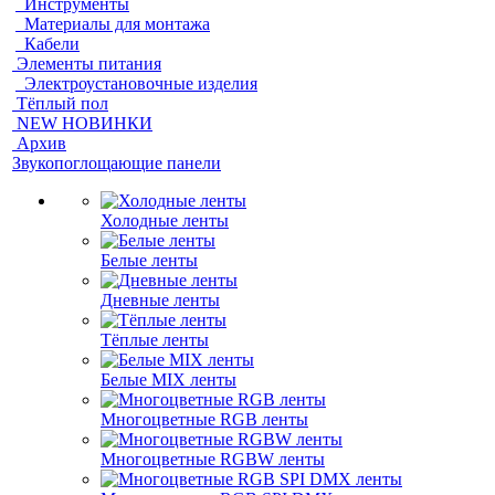
Инструменты
Материалы для монтажа
Кабели
Элементы питания
Электроустановочные изделия
Тёплый пол
NEW НОВИНКИ
Архив
Звукопоглощающие панели
Холодные ленты
Белые ленты
Дневные ленты
Тёплые ленты
Белые MIX ленты
Многоцветные RGB ленты
Многоцветные RGBW ленты