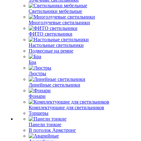
Светильники мебельные
Многолучевые светильники
ФИТО светильники
Настольные светильники
Подвесные на ремне
Бра
Люстры
Линейные светильники
Фонари
Комплектующие для светильников
Торшеры
Панели тонкие
В потолок Армстронг