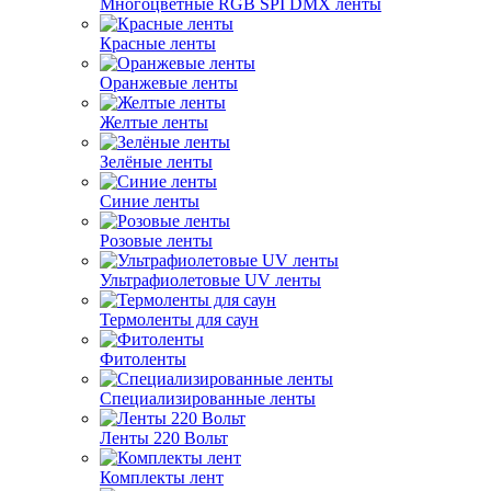
Многоцветные RGB SPI DMX ленты
Красные ленты
Оранжевые ленты
Желтые ленты
Зелёные ленты
Синие ленты
Розовые ленты
Ультрафиолетовые UV ленты
Термоленты для саун
Фитоленты
Специализированные ленты
Ленты 220 Вольт
Комплекты лент