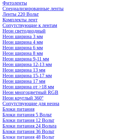
Фитоленты
Специализированные ленты
Ленты 220 Вольт
Комплекты лент
Сопутствующие к лентам
Неон светодиодный
Неон ширина 3 мм
Неон ширина 4 мм
Неон ширина 6 мм
Неон ширина 8 мм
Неон ширина 9-11 мм
Неон ширина 12-13 мм
Неон ширина 13 мм
Неон ширина 15-17 мм
Неон ширина 17 мм
Неон ширина от >18 мм
Неон многоцветный RGB
Неон круглый 360°
Сопутствующие для неона
Блоки питания
Блоки питания 5 Вольт
Блоки питания 12 Вольт
Блоки питания 24 Вольта
Блоки питания 36 Вольт
Блоки питания 48 Вольт