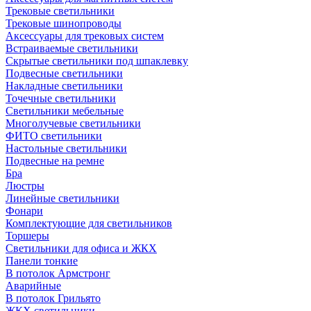
Трековые светильники
Трековые шинопроводы
Аксессуары для трековых систем
Встраиваемые светильники
Скрытые светильники под шпаклевку
Подвесные светильники
Накладные светильники
Точечные светильники
Светильники мебельные
Многолучевые светильники
ФИТО светильники
Настольные светильники
Подвесные на ремне
Бра
Люстры
Линейные светильники
Фонари
Комплектующие для светильников
Торшеры
Светильники для офиса и ЖКХ
Панели тонкие
В потолок Армстронг
Аварийные
В потолок Грильято
ЖКХ светильники