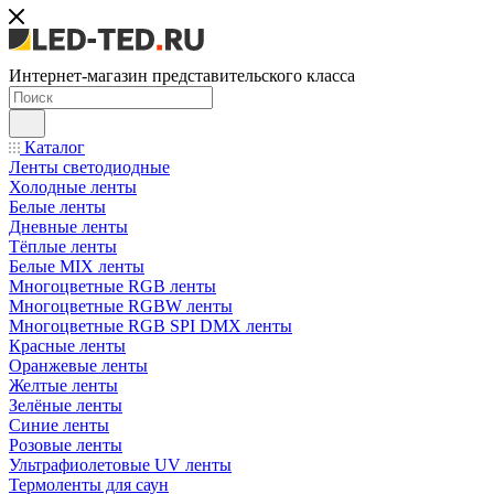
Интернет-магазин представительского класса
Каталог
Ленты светодиодные
Холодные ленты
Белые ленты
Дневные ленты
Тёплые ленты
Белые MIX ленты
Многоцветные RGB ленты
Многоцветные RGBW ленты
Многоцветные RGB SPI DMX ленты
Красные ленты
Оранжевые ленты
Желтые ленты
Зелёные ленты
Синие ленты
Розовые ленты
Ультрафиолетовые UV ленты
Термоленты для саун