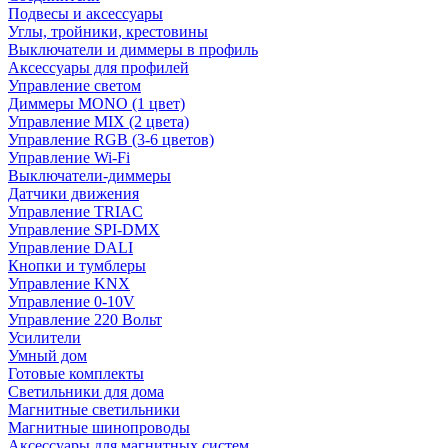
Подвесы и аксессуары
Углы, тройники, крестовины
Выключатели и диммеры в профиль
Аксессуары для профилей
Управление светом
Диммеры MONO (1 цвет)
Управление MIX (2 цвета)
Управление RGB (3-6 цветов)
Управление Wi-Fi
Выключатели-диммеры
Датчики движения
Управление TRIAC
Управление SPI-DMX
Управление DALI
Кнопки и тумблеры
Управление KNX
Управление 0-10V
Управление 220 Вольт
Усилители
Умный дом
Готовые комплекты
Светильники для дома
Магнитные светильники
Магнитные шинопроводы
Аксессуары для магнитных систем