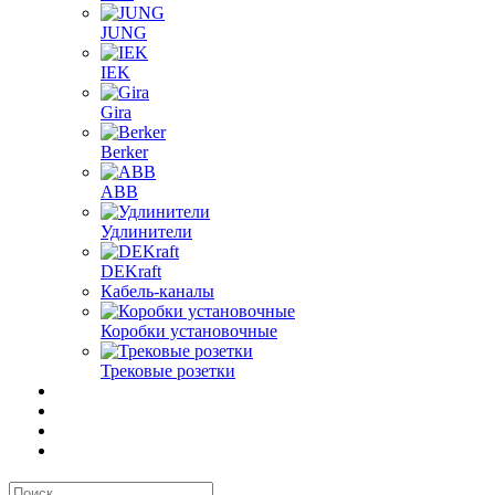
JUNG
IEK
Gira
Berker
ABB
Удлинители
DEKraft
Кабель-каналы
Коробки установочные
Трековые розетки