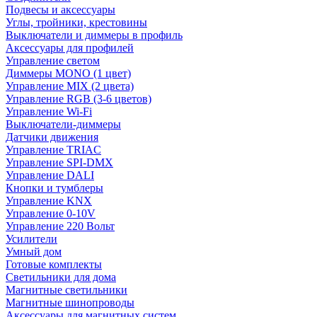
Подвесы и аксессуары
Углы, тройники, крестовины
Выключатели и диммеры в профиль
Аксессуары для профилей
Управление светом
Диммеры MONO (1 цвет)
Управление MIX (2 цвета)
Управление RGB (3-6 цветов)
Управление Wi-Fi
Выключатели-диммеры
Датчики движения
Управление TRIAC
Управление SPI-DMX
Управление DALI
Кнопки и тумблеры
Управление KNX
Управление 0-10V
Управление 220 Вольт
Усилители
Умный дом
Готовые комплекты
Светильники для дома
Магнитные светильники
Магнитные шинопроводы
Аксессуары для магнитных систем