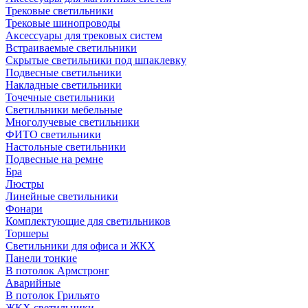
Трековые светильники
Трековые шинопроводы
Аксессуары для трековых систем
Встраиваемые светильники
Скрытые светильники под шпаклевку
Подвесные светильники
Накладные светильники
Точечные светильники
Светильники мебельные
Многолучевые светильники
ФИТО светильники
Настольные светильники
Подвесные на ремне
Бра
Люстры
Линейные светильники
Фонари
Комплектующие для светильников
Торшеры
Светильники для офиса и ЖКХ
Панели тонкие
В потолок Армстронг
Аварийные
В потолок Грильято
ЖКХ светильники