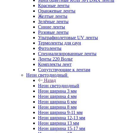
Многоцветные RGB SPI DMX ленты
Красные ленты
Оранжевые ленты
Желтые ленты
Зелёные ленты
Синие ленты
Розовые ленты
Ультрафиолетовые UV ленты
Термоленты для саун
Фитоленты
Специализированные ленты
Ленты 220 Вольт
Комплекты лент
Сопутствующие к лентам
Неон светодиодный
Назад
Неон светодиодный
Неон ширина 3 мм
Неон ширина 4 мм
Неон ширина 6 мм
Неон ширина 8 мм
Неон ширина 9-11 мм
Неон ширина 12-13 мм
Неон ширина 13 мм
Неон ширина 15-17 мм