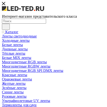
Интернет-магазин представительского класса
Каталог
Ленты светодиодные
Холодные ленты
Белые ленты
Дневные ленты
Тёплые ленты
Белые MIX ленты
Многоцветные RGB ленты
Многоцветные RGBW ленты
Многоцветные RGB SPI DMX ленты
Красные ленты
Оранжевые ленты
Желтые ленты
Зелёные ленты
Синие ленты
Розовые ленты
Ультрафиолетовые UV ленты
Термоленты для саун