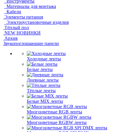
Инструменты
Материалы для монтажа
Кабели
Элементы питания
Электроустановочные изделия
Тёплый пол
NEW НОВИНКИ
Архив
Звукопоглощающие панели
Холодные ленты
Белые ленты
Дневные ленты
Тёплые ленты
Белые MIX ленты
Многоцветные RGB ленты
Многоцветные RGBW ленты