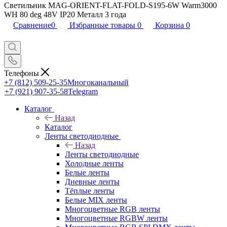
Светильник MAG-ORIENT-FLAT-FOLD-S195-6W Warm3000
WH 80 deg 48V IP20 Металл 3 года
Сравнение
0
Избранные товары
0
Корзина
0
Телефоны
+7 (812) 509-25-35
Многоканальный
+7 (921) 907-35-58
Telegram
Каталог
Назад
Каталог
Ленты светодиодные
Назад
Ленты светодиодные
Холодные ленты
Белые ленты
Дневные ленты
Тёплые ленты
Белые MIX ленты
Многоцветные RGB ленты
Многоцветные RGBW ленты