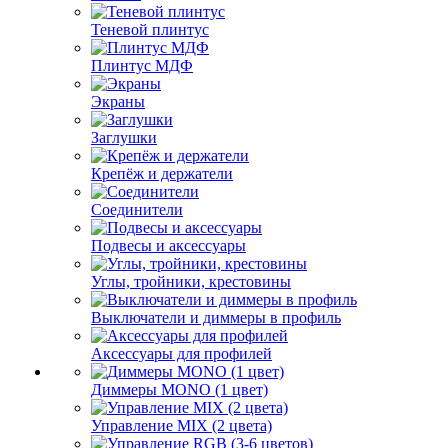
Теневой плинтус
Плинтус МДФ
Экраны
Заглушки
Крепёж и держатели
Соединители
Подвесы и аксессуары
Углы, тройники, крестовины
Выключатели и диммеры в профиль
Аксессуары для профилей
Диммеры MONO (1 цвет)
Управление MIX (2 цвета)