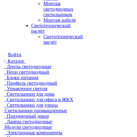
Монтаж
светодиодных
светильников
Монтаж кабеля
Светотехнический
расчёт
Светотехнический
расчёт
Войти
Каталог
Ленты светодиодные
Неон светодиодный
Блоки питания
Профиль светодиодный
Управление светом
Светильники для дома
Светильники для офиса и ЖКХ
Светильники для улицы
Светильники промышленные
Праздничный декор
Лампы светодиодные
Модули светодиодные
Электронные компоненты