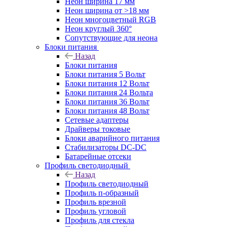
Неон ширина 17 мм
Неон ширина от >18 мм
Неон многоцветный RGB
Неон круглый 360°
Сопутствующие для неона
Блоки питания
Назад
Блоки питания
Блоки питания 5 Вольт
Блоки питания 12 Вольт
Блоки питания 24 Вольта
Блоки питания 36 Вольт
Блоки питания 48 Вольт
Сетевые адаптеры
Драйверы токовые
Блоки аварийного питания
Стабилизаторы DC-DC
Батарейные отсеки
Профиль светодиодный
Назад
Профиль светодиодный
Профиль п-образный
Профиль врезной
Профиль угловой
Профиль для стекла