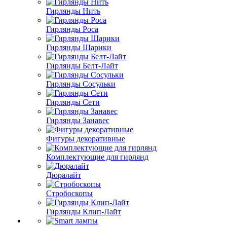
Гирлянды Нить
Гирлянды Роса
Гирлянды Шарики
Гирлянды Белт-Лайт
Гирлянды Сосульки
Гирлянды Сети
Гирлянды Занавес
Фигуры декоративные
Комплектующие для гирлянд
Дюралайт
Стробоскопы
Гирлянды Клип-Лайт