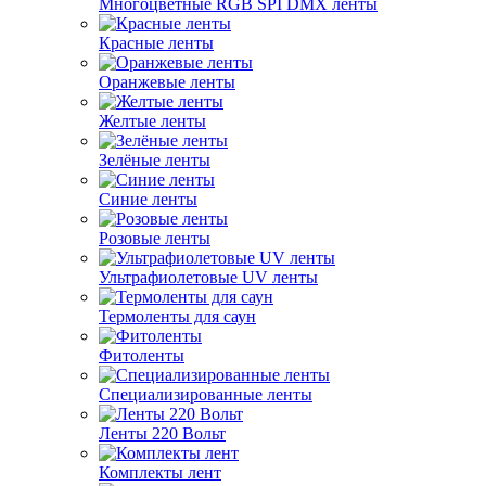
Многоцветные RGB SPI DMX ленты
Красные ленты
Оранжевые ленты
Желтые ленты
Зелёные ленты
Синие ленты
Розовые ленты
Ультрафиолетовые UV ленты
Термоленты для саун
Фитоленты
Специализированные ленты
Ленты 220 Вольт
Комплекты лент