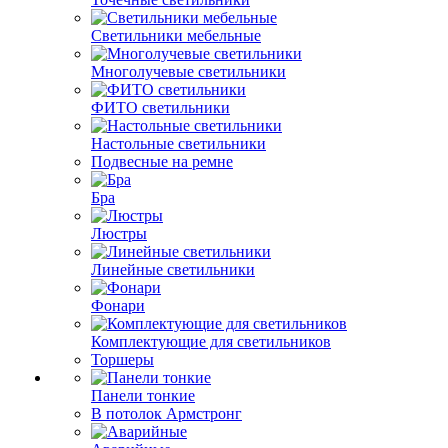
Светильники мебельные
Многолучевые светильники
ФИТО светильники
Настольные светильники
Подвесные на ремне
Бра
Люстры
Линейные светильники
Фонари
Комплектующие для светильников
Торшеры
Панели тонкие
В потолок Армстронг