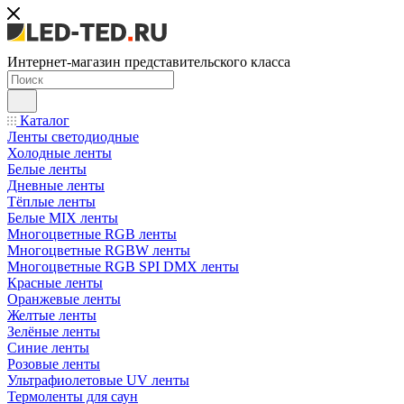
Интернет-магазин представительского класса
Каталог
Ленты светодиодные
Холодные ленты
Белые ленты
Дневные ленты
Тёплые ленты
Белые MIX ленты
Многоцветные RGB ленты
Многоцветные RGBW ленты
Многоцветные RGB SPI DMX ленты
Красные ленты
Оранжевые ленты
Желтые ленты
Зелёные ленты
Синие ленты
Розовые ленты
Ультрафиолетовые UV ленты
Термоленты для саун