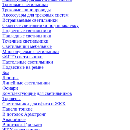
Трековые светильники
Трековые шинопроводы
Аксессуары для трековых систем
Встраиваемые светильники
Скрытые светильники под шпаклевку
Подвесные светильники
Накладные светильники
Точечные светильники
Светильники мебельные
Многолучевые светильники
ФИТО светильники
Настольные светильники
Подвесные на ремне
Бра
Люстры
Линейные светильники
Фонари
Комплектующие для светильников
Торшеры
Светильники для офиса и ЖКХ
Панели тонкие
В потолок Армстронг
Аварийные
В потолок Грильято
ЖКХ светильники