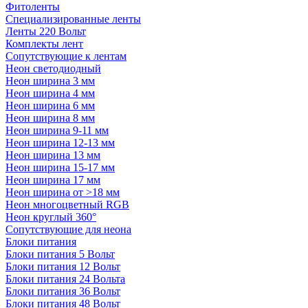
Фитоленты
Специализированные ленты
Ленты 220 Вольт
Комплекты лент
Сопутствующие к лентам
Неон светодиодный
Неон ширина 3 мм
Неон ширина 4 мм
Неон ширина 6 мм
Неон ширина 8 мм
Неон ширина 9-11 мм
Неон ширина 12-13 мм
Неон ширина 13 мм
Неон ширина 15-17 мм
Неон ширина 17 мм
Неон ширина от >18 мм
Неон многоцветный RGB
Неон круглый 360°
Сопутствующие для неона
Блоки питания
Блоки питания 5 Вольт
Блоки питания 12 Вольт
Блоки питания 24 Вольта
Блоки питания 36 Вольт
Блоки питания 48 Вольт