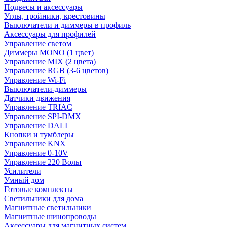
Подвесы и аксессуары
Углы, тройники, крестовины
Выключатели и диммеры в профиль
Аксессуары для профилей
Управление светом
Диммеры MONO (1 цвет)
Управление MIX (2 цвета)
Управление RGB (3-6 цветов)
Управление Wi-Fi
Выключатели-диммеры
Датчики движения
Управление TRIAC
Управление SPI-DMX
Управление DALI
Кнопки и тумблеры
Управление KNX
Управление 0-10V
Управление 220 Вольт
Усилители
Умный дом
Готовые комплекты
Светильники для дома
Магнитные светильники
Магнитные шинопроводы
Аксессуары для магнитных систем