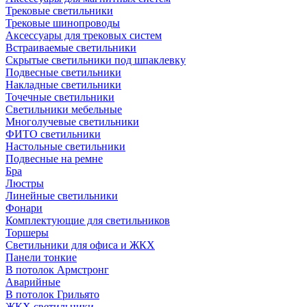
Трековые светильники
Трековые шинопроводы
Аксессуары для трековых систем
Встраиваемые светильники
Скрытые светильники под шпаклевку
Подвесные светильники
Накладные светильники
Точечные светильники
Светильники мебельные
Многолучевые светильники
ФИТО светильники
Настольные светильники
Подвесные на ремне
Бра
Люстры
Линейные светильники
Фонари
Комплектующие для светильников
Торшеры
Светильники для офиса и ЖКХ
Панели тонкие
В потолок Армстронг
Аварийные
В потолок Грильято
ЖКХ светильники