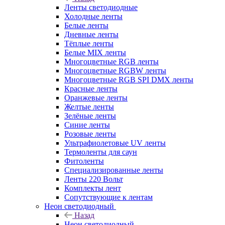
Ленты светодиодные
Холодные ленты
Белые ленты
Дневные ленты
Тёплые ленты
Белые MIX ленты
Многоцветные RGB ленты
Многоцветные RGBW ленты
Многоцветные RGB SPI DMX ленты
Красные ленты
Оранжевые ленты
Желтые ленты
Зелёные ленты
Синие ленты
Розовые ленты
Ультрафиолетовые UV ленты
Термоленты для саун
Фитоленты
Специализированные ленты
Ленты 220 Вольт
Комплекты лент
Сопутствующие к лентам
Неон светодиодный
Назад
Неон светодиодный