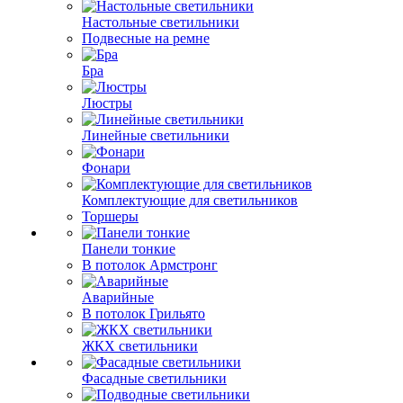
Настольные светильники
Подвесные на ремне
Бра
Люстры
Линейные светильники
Фонари
Комплектующие для светильников
Торшеры
Панели тонкие
В потолок Армстронг
Аварийные
В потолок Грильято
ЖКХ светильники
Фасадные светильники