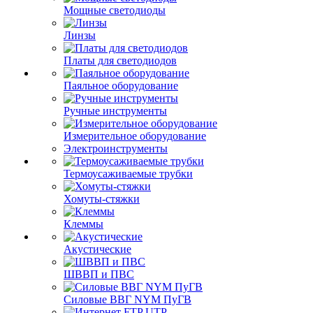
Мощные светодиоды
Линзы
Платы для светодиодов
Паяльное оборудование
Ручные инструменты
Измерительное оборудование
Электроинструменты
Термоусаживаемые трубки
Хомуты-стяжки
Клеммы
Акустические
ШВВП и ПВС
Силовые ВВГ NYM ПуГВ