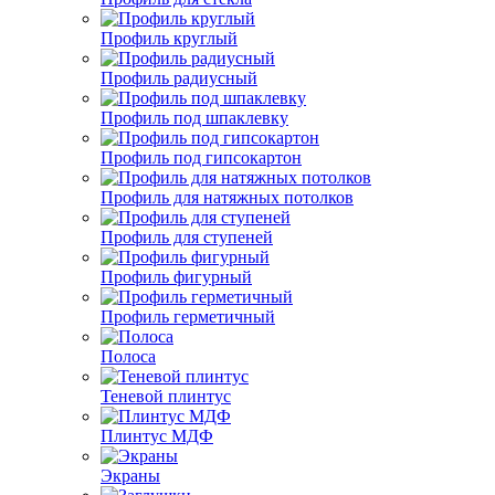
Профиль круглый
Профиль радиусный
Профиль под шпаклевку
Профиль под гипсокартон
Профиль для натяжных потолков
Профиль для ступеней
Профиль фигурный
Профиль герметичный
Полоса
Теневой плинтус
Плинтус МДФ
Экраны