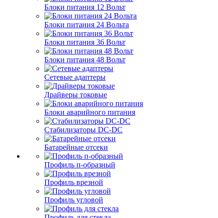
Блоки питания 12 Вольт
Блоки питания 24 Вольта
Блоки питания 36 Вольт
Блоки питания 48 Вольт
Сетевые адаптеры
Драйверы токовые
Блоки аварийного питания
Стабилизаторы DC-DC
Батарейные отсеки
Профиль п-образный
Профиль врезной
Профиль угловой
Профиль для стекла