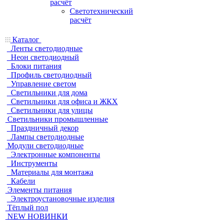
расчёт
Светотехнический
расчёт
Каталог
Ленты светодиодные
Неон светодиодный
Блоки питания
Профиль светодиодный
Управление светом
Светильники для дома
Светильники для офиса и ЖКХ
Светильники для улицы
Светильники промышленные
Праздничный декор
Лампы светодиодные
Модули светодиодные
Электронные компоненты
Инструменты
Материалы для монтажа
Кабели
Элементы питания
Электроустановочные изделия
Тёплый пол
NEW НОВИНКИ