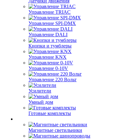
Датчики движения
Управление TRIAC
Управление SPI-DMX
Управление DALI
Кнопки и тумблеры
Управление KNX
Управление 0-10V
Управление 220 Вольт
Усилители
Умный дом
Готовые комплекты
Магнитные светильники