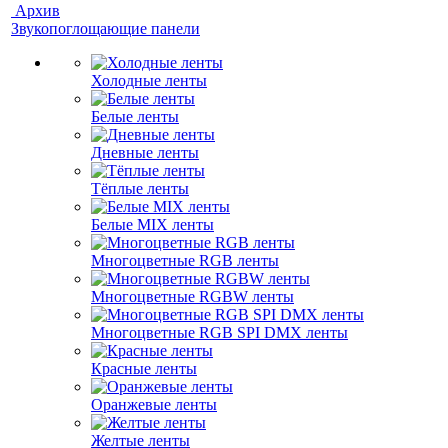
Архив
Звукопоглощающие панели
Холодные ленты
Белые ленты
Дневные ленты
Тёплые ленты
Белые MIX ленты
Многоцветные RGB ленты
Многоцветные RGBW ленты
Многоцветные RGB SPI DMX ленты
Красные ленты
Оранжевые ленты
Желтые ленты