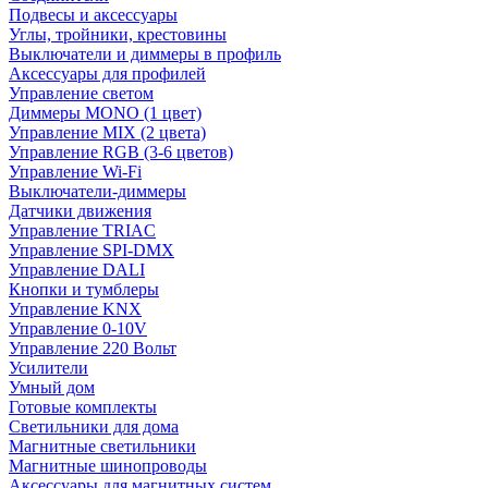
Подвесы и аксессуары
Углы, тройники, крестовины
Выключатели и диммеры в профиль
Аксессуары для профилей
Управление светом
Диммеры MONO (1 цвет)
Управление MIX (2 цвета)
Управление RGB (3-6 цветов)
Управление Wi-Fi
Выключатели-диммеры
Датчики движения
Управление TRIAC
Управление SPI-DMX
Управление DALI
Кнопки и тумблеры
Управление KNX
Управление 0-10V
Управление 220 Вольт
Усилители
Умный дом
Готовые комплекты
Светильники для дома
Магнитные светильники
Магнитные шинопроводы
Аксессуары для магнитных систем