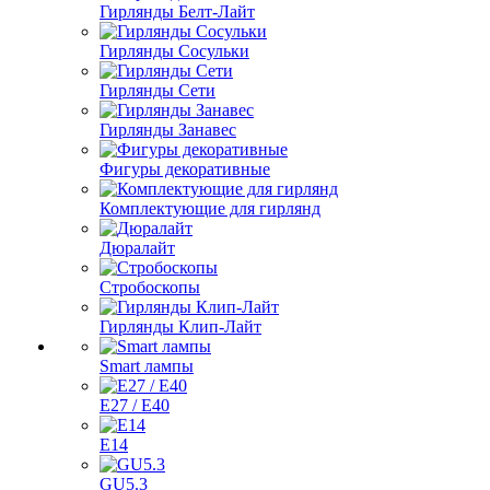
Гирлянды Белт-Лайт
Гирлянды Сосульки
Гирлянды Сети
Гирлянды Занавес
Фигуры декоративные
Комплектующие для гирлянд
Дюралайт
Стробоскопы
Гирлянды Клип-Лайт
Smart лампы
E27 / E40
E14
GU5.3