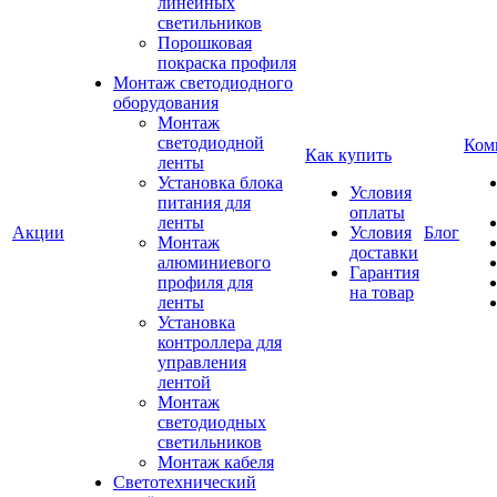
линейных
светильников
Порошковая
покраска профиля
Монтаж светодиодного
оборудования
Монтаж
светодиодной
Ком
Как купить
ленты
Установка блока
Условия
питания для
оплаты
ленты
Акции
Условия
Блог
Монтаж
доставки
алюминиевого
Гарантия
профиля для
на товар
ленты
Установка
контроллера для
управления
лентой
Монтаж
светодиодных
светильников
Монтаж кабеля
Светотехнический