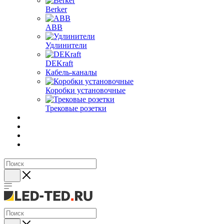
Berker
ABB
Удлинители
DEKraft
Кабель-каналы
Коробки установочные
Трековые розетки