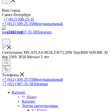
Ваш город
Санкт-Петербург
+7 (812) 509-25-35
+7 (812) 509-25-35
Многоканальный
+7 (921) 907-35-58
Telegram
Светильник MS-ATLAS-BUILT-R72-20W Day4000 WH-BK 30
deg 230V IP20 Металл 5 лет
Телефоны
+7 (812) 509-25-35
Многоканальный
+7 (921) 907-35-58
Telegram
Каталог
Назад
Каталог
Ленты светодиодные
Назад