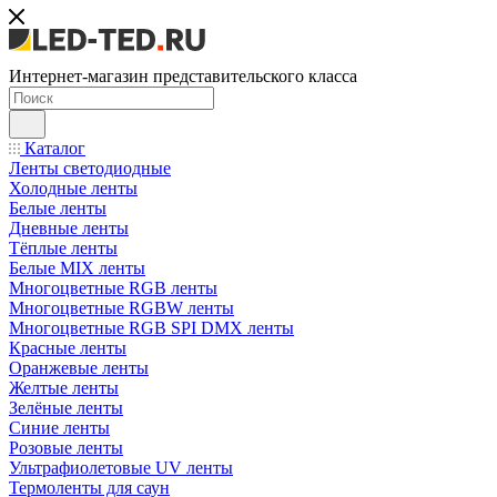
Интернет-магазин представительского класса
Каталог
Ленты светодиодные
Холодные ленты
Белые ленты
Дневные ленты
Тёплые ленты
Белые MIX ленты
Многоцветные RGB ленты
Многоцветные RGBW ленты
Многоцветные RGB SPI DMX ленты
Красные ленты
Оранжевые ленты
Желтые ленты
Зелёные ленты
Синие ленты
Розовые ленты
Ультрафиолетовые UV ленты
Термоленты для саун