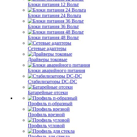
Блоки питания 12 Вольт
Блоки питания 24 Вольта
Блоки питания 36 Вольт
Блоки питания 48 Вольт
Сетевые адаптеры
Драйверы токовые
Блоки аварийного питания
Стабилизаторы DC-DC
Батарейные отсеки
Профиль п-образный
Профиль врезной
Профиль угловой
Профиль для стекла