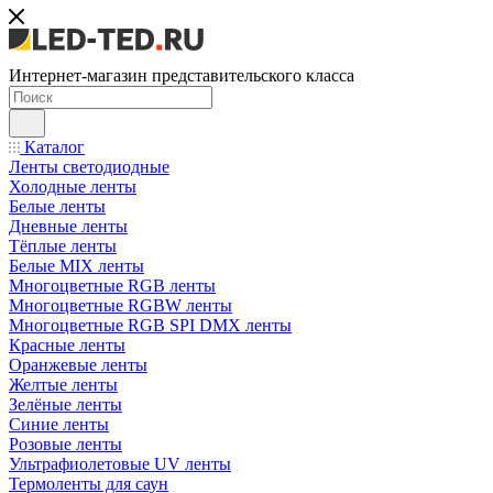
Интернет-магазин представительского класса
Каталог
Ленты светодиодные
Холодные ленты
Белые ленты
Дневные ленты
Тёплые ленты
Белые MIX ленты
Многоцветные RGB ленты
Многоцветные RGBW ленты
Многоцветные RGB SPI DMX ленты
Красные ленты
Оранжевые ленты
Желтые ленты
Зелёные ленты
Синие ленты
Розовые ленты
Ультрафиолетовые UV ленты
Термоленты для саун