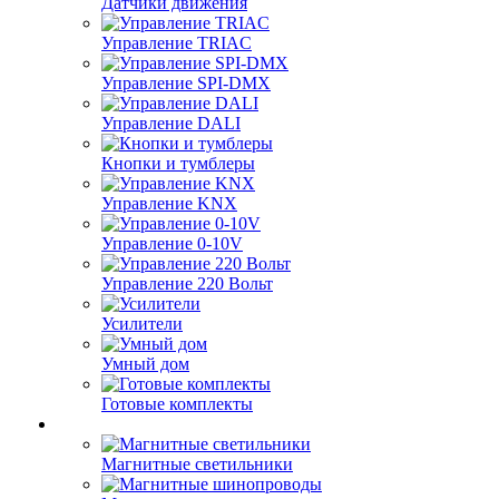
Датчики движения
Управление TRIAC
Управление SPI-DMX
Управление DALI
Кнопки и тумблеры
Управление KNX
Управление 0-10V
Управление 220 Вольт
Усилители
Умный дом
Готовые комплекты
Магнитные светильники