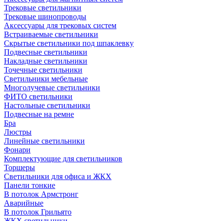
Трековые светильники
Трековые шинопроводы
Аксессуары для трековых систем
Встраиваемые светильники
Скрытые светильники под шпаклевку
Подвесные светильники
Накладные светильники
Точечные светильники
Светильники мебельные
Многолучевые светильники
ФИТО светильники
Настольные светильники
Подвесные на ремне
Бра
Люстры
Линейные светильники
Фонари
Комплектующие для светильников
Торшеры
Светильники для офиса и ЖКХ
Панели тонкие
В потолок Армстронг
Аварийные
В потолок Грильято
ЖКХ светильники