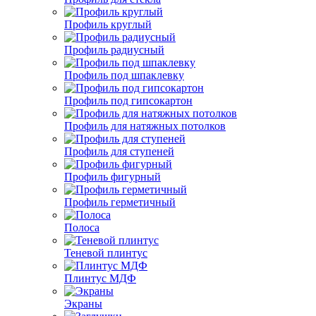
Профиль круглый
Профиль радиусный
Профиль под шпаклевку
Профиль под гипсокартон
Профиль для натяжных потолков
Профиль для ступеней
Профиль фигурный
Профиль герметичный
Полоса
Теневой плинтус
Плинтус МДФ
Экраны