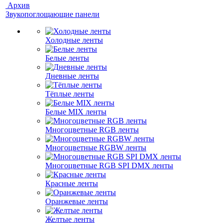
Архив
Звукопоглощающие панели
Холодные ленты
Белые ленты
Дневные ленты
Тёплые ленты
Белые MIX ленты
Многоцветные RGB ленты
Многоцветные RGBW ленты
Многоцветные RGB SPI DMX ленты
Красные ленты
Оранжевые ленты
Желтые ленты