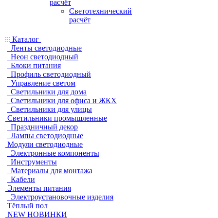
расчёт
Светотехнический
расчёт
Каталог
Ленты светодиодные
Неон светодиодный
Блоки питания
Профиль светодиодный
Управление светом
Светильники для дома
Светильники для офиса и ЖКХ
Светильники для улицы
Светильники промышленные
Праздничный декор
Лампы светодиодные
Модули светодиодные
Электронные компоненты
Инструменты
Материалы для монтажа
Кабели
Элементы питания
Электроустановочные изделия
Тёплый пол
NEW НОВИНКИ