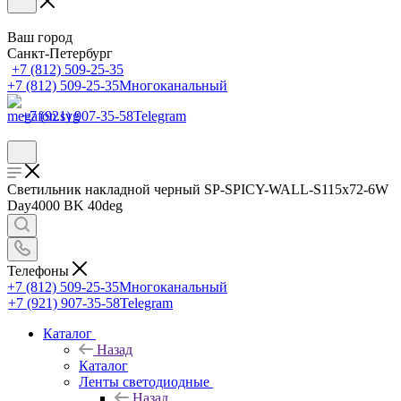
Ваш город
Санкт-Петербург
+7 (812) 509-25-35
+7 (812) 509-25-35
Многоканальный
+7 (921) 907-35-58
Telegram
Светильник накладной черный SP-SPICY-WALL-S115x72-6W
Day4000 BK 40deg
Телефоны
+7 (812) 509-25-35
Многоканальный
+7 (921) 907-35-58
Telegram
Каталог
Назад
Каталог
Ленты светодиодные
Назад