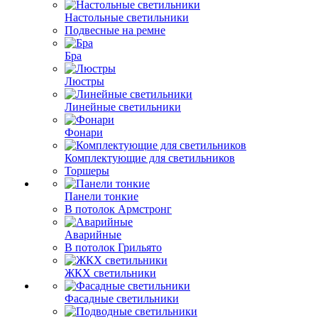
Настольные светильники
Подвесные на ремне
Бра
Люстры
Линейные светильники
Фонари
Комплектующие для светильников
Торшеры
Панели тонкие
В потолок Армстронг
Аварийные
В потолок Грильято
ЖКХ светильники
Фасадные светильники