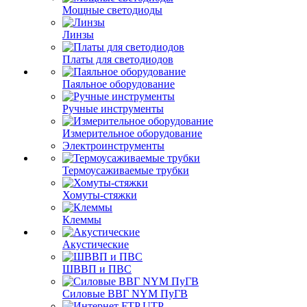
Мощные светодиоды
Линзы
Платы для светодиодов
Паяльное оборудование
Ручные инструменты
Измерительное оборудование
Электроинструменты
Термоусаживаемые трубки
Хомуты-стяжки
Клеммы
Акустические
ШВВП и ПВС
Силовые ВВГ NYM ПуГВ