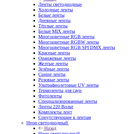
Ленты светодиодные
Холодные ленты
Белые ленты
Дневные ленты
Тёплые ленты
Белые MIX ленты
Многоцветные RGB ленты
Многоцветные RGBW ленты
Многоцветные RGB SPI DMX ленты
Красные ленты
Оранжевые ленты
Желтые ленты
Зелёные ленты
Синие ленты
Розовые ленты
Ультрафиолетовые UV ленты
Термоленты для саун
Фитоленты
Специализированные ленты
Ленты 220 Вольт
Комплекты лент
Сопутствующие к лентам
Неон светодиодный
Назад
Неон светодиодный