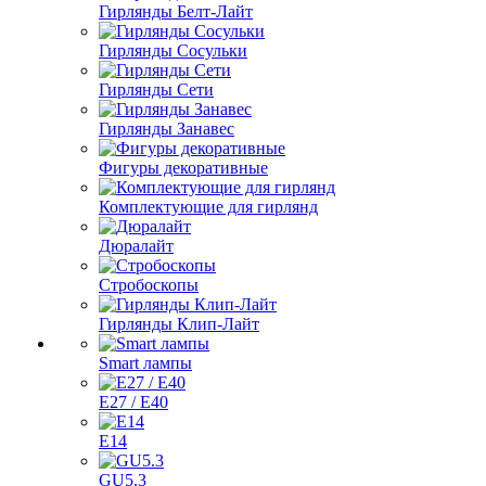
Гирлянды Белт-Лайт
Гирлянды Сосульки
Гирлянды Сети
Гирлянды Занавес
Фигуры декоративные
Комплектующие для гирлянд
Дюралайт
Стробоскопы
Гирлянды Клип-Лайт
Smart лампы
E27 / E40
E14
GU5.3