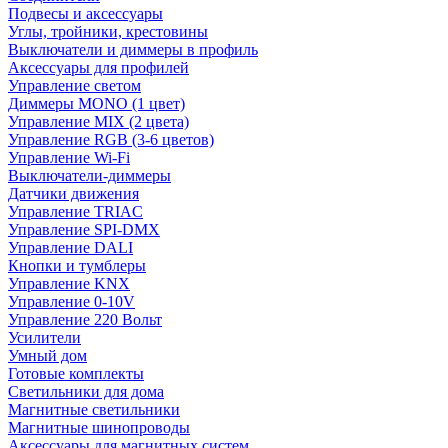
Подвесы и аксессуары
Углы, тройники, крестовины
Выключатели и диммеры в профиль
Аксессуары для профилей
Управление светом
Диммеры MONO (1 цвет)
Управление MIX (2 цвета)
Управление RGB (3-6 цветов)
Управление Wi-Fi
Выключатели-диммеры
Датчики движения
Управление TRIAC
Управление SPI-DMX
Управление DALI
Кнопки и тумблеры
Управление KNX
Управление 0-10V
Управление 220 Вольт
Усилители
Умный дом
Готовые комплекты
Светильники для дома
Магнитные светильники
Магнитные шинопроводы
Аксессуары для магнитных систем