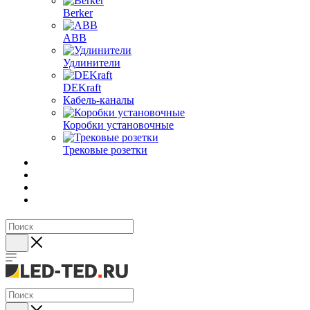
Berker
ABB
Удлинители
DEKraft
Кабель-каналы
Коробки установочные
Трековые розетки