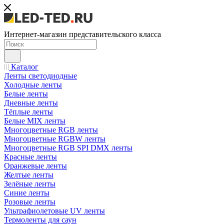
Интернет-магазин представительского класса
Каталог
Ленты светодиодные
Холодные ленты
Белые ленты
Дневные ленты
Тёплые ленты
Белые MIX ленты
Многоцветные RGB ленты
Многоцветные RGBW ленты
Многоцветные RGB SPI DMX ленты
Красные ленты
Оранжевые ленты
Желтые ленты
Зелёные ленты
Синие ленты
Розовые ленты
Ультрафиолетовые UV ленты
Термоленты для саун