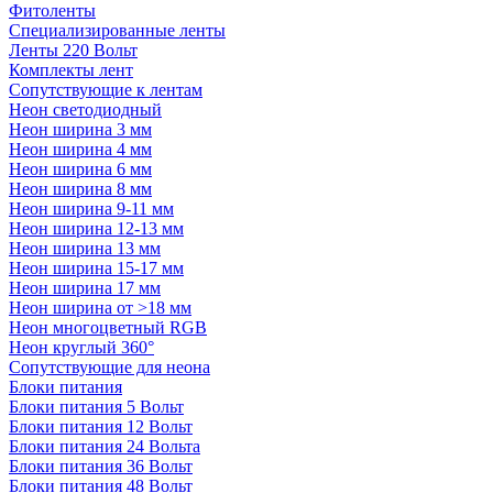
Фитоленты
Специализированные ленты
Ленты 220 Вольт
Комплекты лент
Сопутствующие к лентам
Неон светодиодный
Неон ширина 3 мм
Неон ширина 4 мм
Неон ширина 6 мм
Неон ширина 8 мм
Неон ширина 9-11 мм
Неон ширина 12-13 мм
Неон ширина 13 мм
Неон ширина 15-17 мм
Неон ширина 17 мм
Неон ширина от >18 мм
Неон многоцветный RGB
Неон круглый 360°
Сопутствующие для неона
Блоки питания
Блоки питания 5 Вольт
Блоки питания 12 Вольт
Блоки питания 24 Вольта
Блоки питания 36 Вольт
Блоки питания 48 Вольт