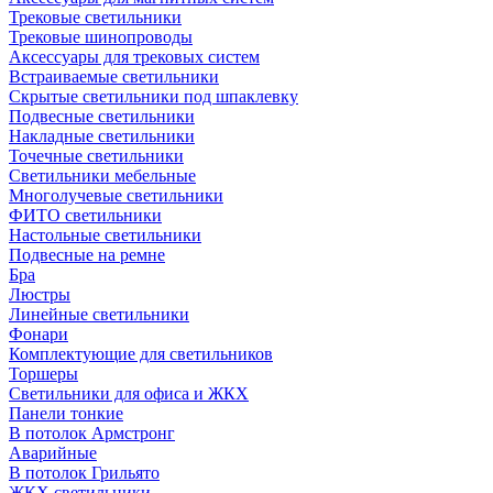
Трековые светильники
Трековые шинопроводы
Аксессуары для трековых систем
Встраиваемые светильники
Скрытые светильники под шпаклевку
Подвесные светильники
Накладные светильники
Точечные светильники
Светильники мебельные
Многолучевые светильники
ФИТО светильники
Настольные светильники
Подвесные на ремне
Бра
Люстры
Линейные светильники
Фонари
Комплектующие для светильников
Торшеры
Светильники для офиса и ЖКХ
Панели тонкие
В потолок Армстронг
Аварийные
В потолок Грильято
ЖКХ светильники