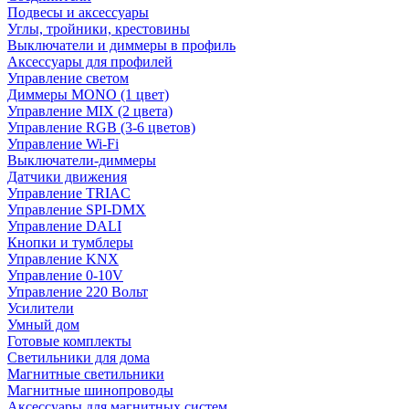
Подвесы и аксессуары
Углы, тройники, крестовины
Выключатели и диммеры в профиль
Аксессуары для профилей
Управление светом
Диммеры MONO (1 цвет)
Управление MIX (2 цвета)
Управление RGB (3-6 цветов)
Управление Wi-Fi
Выключатели-диммеры
Датчики движения
Управление TRIAC
Управление SPI-DMX
Управление DALI
Кнопки и тумблеры
Управление KNX
Управление 0-10V
Управление 220 Вольт
Усилители
Умный дом
Готовые комплекты
Светильники для дома
Магнитные светильники
Магнитные шинопроводы
Аксессуары для магнитных систем