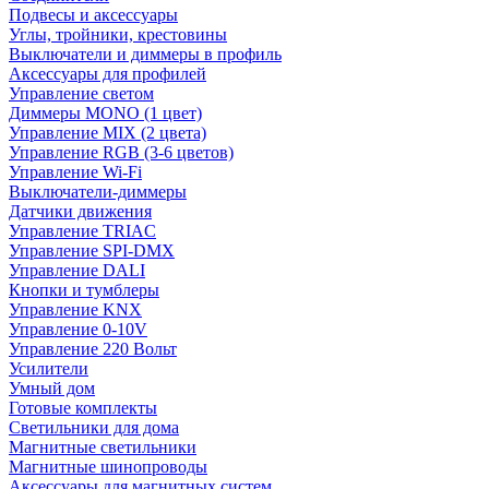
Подвесы и аксессуары
Углы, тройники, крестовины
Выключатели и диммеры в профиль
Аксессуары для профилей
Управление светом
Диммеры MONO (1 цвет)
Управление MIX (2 цвета)
Управление RGB (3-6 цветов)
Управление Wi-Fi
Выключатели-диммеры
Датчики движения
Управление TRIAC
Управление SPI-DMX
Управление DALI
Кнопки и тумблеры
Управление KNX
Управление 0-10V
Управление 220 Вольт
Усилители
Умный дом
Готовые комплекты
Светильники для дома
Магнитные светильники
Магнитные шинопроводы
Аксессуары для магнитных систем