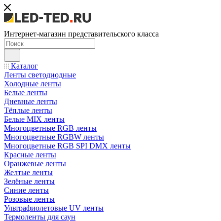
Интернет-магазин представительского класса
Каталог
Ленты светодиодные
Холодные ленты
Белые ленты
Дневные ленты
Тёплые ленты
Белые MIX ленты
Многоцветные RGB ленты
Многоцветные RGBW ленты
Многоцветные RGB SPI DMX ленты
Красные ленты
Оранжевые ленты
Желтые ленты
Зелёные ленты
Синие ленты
Розовые ленты
Ультрафиолетовые UV ленты
Термоленты для саун