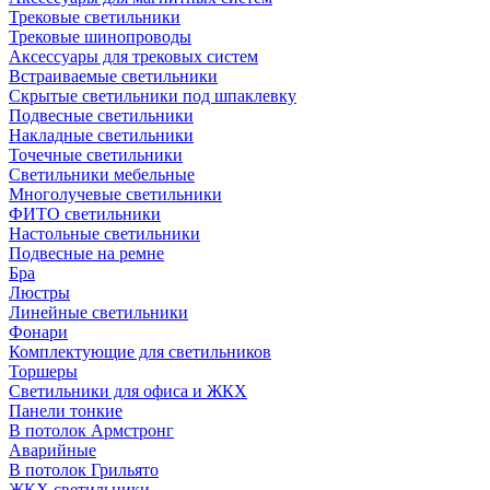
Трековые светильники
Трековые шинопроводы
Аксессуары для трековых систем
Встраиваемые светильники
Скрытые светильники под шпаклевку
Подвесные светильники
Накладные светильники
Точечные светильники
Светильники мебельные
Многолучевые светильники
ФИТО светильники
Настольные светильники
Подвесные на ремне
Бра
Люстры
Линейные светильники
Фонари
Комплектующие для светильников
Торшеры
Светильники для офиса и ЖКХ
Панели тонкие
В потолок Армстронг
Аварийные
В потолок Грильято
ЖКХ светильники