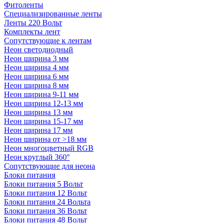
Фитоленты
Специализированные ленты
Ленты 220 Вольт
Комплекты лент
Сопутствующие к лентам
Неон светодиодный
Неон ширина 3 мм
Неон ширина 4 мм
Неон ширина 6 мм
Неон ширина 8 мм
Неон ширина 9-11 мм
Неон ширина 12-13 мм
Неон ширина 13 мм
Неон ширина 15-17 мм
Неон ширина 17 мм
Неон ширина от >18 мм
Неон многоцветный RGB
Неон круглый 360°
Сопутствующие для неона
Блоки питания
Блоки питания 5 Вольт
Блоки питания 12 Вольт
Блоки питания 24 Вольта
Блоки питания 36 Вольт
Блоки питания 48 Вольт