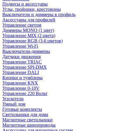
Подвесы и аксессуары
Углы, тройники, крестовины
Выключатели и диммеры в профиль
Аксессуары для профилей
Управление светом
Диммеры MONO (1 цвет)
Управление MIX (2 цвета)
Управление RGB (3-6 цветов)
Управление Wi-Fi
Выключатели-диммеры
Датчики движения
Управление TRIAC
Управление SPI-DMX
Управление DALI
Кнопки и тумблеры
Управление KNX
Управление 0-10V
Управление 220 Вольт
Усилители
Умный дом
Готовые комплекты
Светильники для дома
Магнитные светильники
Магнитные шинопроводы
Аксессуары для магнитных систем