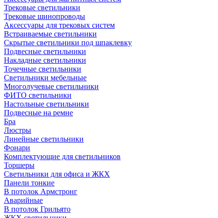
Трековые светильники
Трековые шинопроводы
Аксессуары для трековых систем
Встраиваемые светильники
Скрытые светильники под шпаклевку
Подвесные светильники
Накладные светильники
Точечные светильники
Светильники мебельные
Многолучевые светильники
ФИТО светильники
Настольные светильники
Подвесные на ремне
Бра
Люстры
Линейные светильники
Фонари
Комплектующие для светильников
Торшеры
Светильники для офиса и ЖКХ
Панели тонкие
В потолок Армстронг
Аварийные
В потолок Грильято
ЖКХ светильники