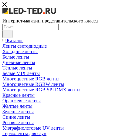
Интернет-магазин представительского класса
Каталог
Ленты светодиодные
Холодные ленты
Белые ленты
Дневные ленты
Тёплые ленты
Белые MIX ленты
Многоцветные RGB ленты
Многоцветные RGBW ленты
Многоцветные RGB SPI DMX ленты
Красные ленты
Оранжевые ленты
Желтые ленты
Зелёные ленты
Синие ленты
Розовые ленты
Ультрафиолетовые UV ленты
Термоленты для саун