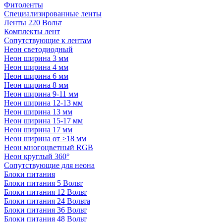
Фитоленты
Специализированные ленты
Ленты 220 Вольт
Комплекты лент
Сопутствующие к лентам
Неон светодиодный
Неон ширина 3 мм
Неон ширина 4 мм
Неон ширина 6 мм
Неон ширина 8 мм
Неон ширина 9-11 мм
Неон ширина 12-13 мм
Неон ширина 13 мм
Неон ширина 15-17 мм
Неон ширина 17 мм
Неон ширина от >18 мм
Неон многоцветный RGB
Неон круглый 360°
Сопутствующие для неона
Блоки питания
Блоки питания 5 Вольт
Блоки питания 12 Вольт
Блоки питания 24 Вольта
Блоки питания 36 Вольт
Блоки питания 48 Вольт