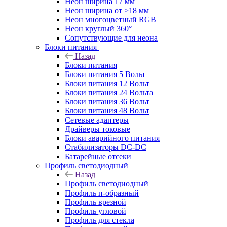
Неон ширина 17 мм
Неон ширина от >18 мм
Неон многоцветный RGB
Неон круглый 360°
Сопутствующие для неона
Блоки питания
Назад
Блоки питания
Блоки питания 5 Вольт
Блоки питания 12 Вольт
Блоки питания 24 Вольта
Блоки питания 36 Вольт
Блоки питания 48 Вольт
Сетевые адаптеры
Драйверы токовые
Блоки аварийного питания
Стабилизаторы DC-DC
Батарейные отсеки
Профиль светодиодный
Назад
Профиль светодиодный
Профиль п-образный
Профиль врезной
Профиль угловой
Профиль для стекла