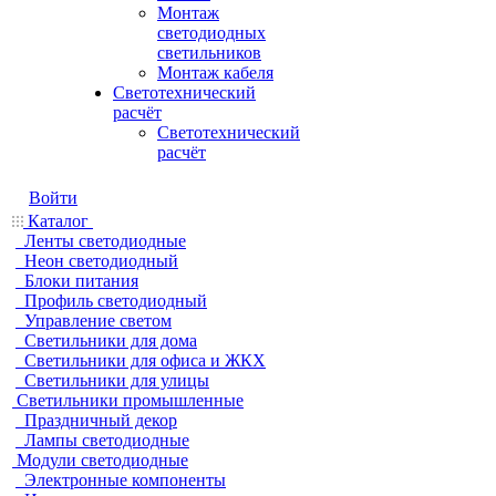
Монтаж
светодиодных
светильников
Монтаж кабеля
Светотехнический
расчёт
Светотехнический
расчёт
Войти
Каталог
Ленты светодиодные
Неон светодиодный
Блоки питания
Профиль светодиодный
Управление светом
Светильники для дома
Светильники для офиса и ЖКХ
Светильники для улицы
Светильники промышленные
Праздничный декор
Лампы светодиодные
Модули светодиодные
Электронные компоненты