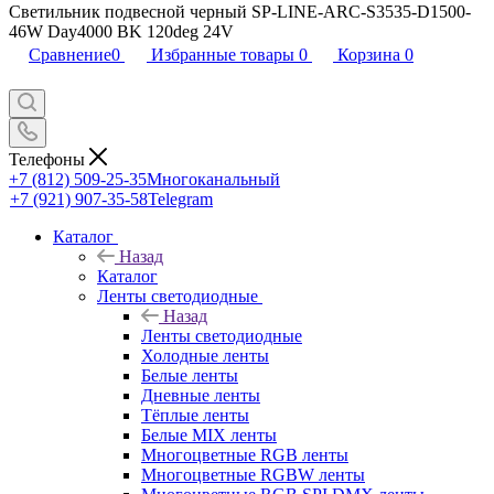
Светильник подвесной черный SP-LINE-ARC-S3535-D1500-
46W Day4000 BK 120deg 24V
Сравнение
0
Избранные товары
0
Корзина
0
Телефоны
+7 (812) 509-25-35
Многоканальный
+7 (921) 907-35-58
Telegram
Каталог
Назад
Каталог
Ленты светодиодные
Назад
Ленты светодиодные
Холодные ленты
Белые ленты
Дневные ленты
Тёплые ленты
Белые MIX ленты
Многоцветные RGB ленты
Многоцветные RGBW ленты