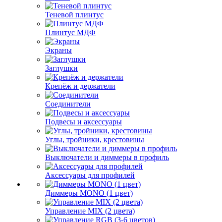
Теневой плинтус
Плинтус МДФ
Экраны
Заглушки
Крепёж и держатели
Соединители
Подвесы и аксессуары
Углы, тройники, крестовины
Выключатели и диммеры в профиль
Аксессуары для профилей
Диммеры MONO (1 цвет)
Управление MIX (2 цвета)