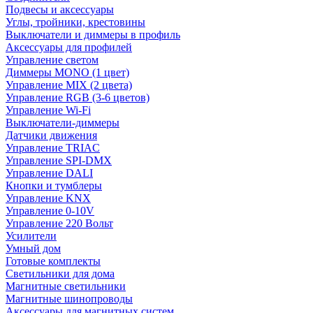
Подвесы и аксессуары
Углы, тройники, крестовины
Выключатели и диммеры в профиль
Аксессуары для профилей
Управление светом
Диммеры MONO (1 цвет)
Управление MIX (2 цвета)
Управление RGB (3-6 цветов)
Управление Wi-Fi
Выключатели-диммеры
Датчики движения
Управление TRIAC
Управление SPI-DMX
Управление DALI
Кнопки и тумблеры
Управление KNX
Управление 0-10V
Управление 220 Вольт
Усилители
Умный дом
Готовые комплекты
Светильники для дома
Магнитные светильники
Магнитные шинопроводы
Аксессуары для магнитных систем