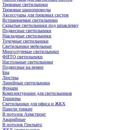
Трековые светильники
Трековые шинопроводы
Аксессуары для трековых систем
Встраиваемые светильники
Скрытые светильники под шпаклевку
Подвесные светильники
Накладные светильники
Точечные светильники
Светильники мебельные
Многолучевые светильники
ФИТО светильники
Настольные светильники
Подвесные на ремне
Бра
Люстры
Линейные светильники
Фонари
Комплектующие для светильников
Торшеры
Светильники для офиса и ЖКХ
Панели тонкие
В потолок Армстронг
Аварийные
В потолок Грильято
ЖКХ светильники