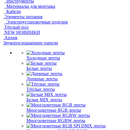
Инструменты
Материалы для монтажа
Кабели
Элементы питания
Электроустановочные изделия
Тёплый пол
NEW НОВИНКИ
Архив
Звукопоглощающие панели
Холодные ленты
Белые ленты
Дневные ленты
Тёплые ленты
Белые MIX ленты
Многоцветные RGB ленты
Многоцветные RGBW ленты