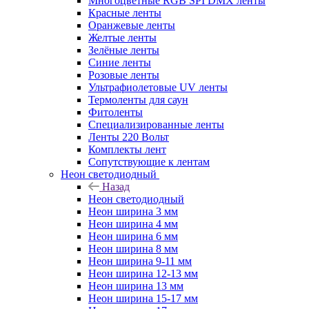
Многоцветные RGB SPI DMX ленты
Красные ленты
Оранжевые ленты
Желтые ленты
Зелёные ленты
Синие ленты
Розовые ленты
Ультрафиолетовые UV ленты
Термоленты для саун
Фитоленты
Специализированные ленты
Ленты 220 Вольт
Комплекты лент
Сопутствующие к лентам
Неон светодиодный
Назад
Неон светодиодный
Неон ширина 3 мм
Неон ширина 4 мм
Неон ширина 6 мм
Неон ширина 8 мм
Неон ширина 9-11 мм
Неон ширина 12-13 мм
Неон ширина 13 мм
Неон ширина 15-17 мм