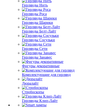
Гирлянды Нить
Гирлянды Роса
Гирлянды Шарики
Гирлянды Белт-Лайт
Гирлянды Сосульки
Гирлянды Сети
Гирлянды Занавес
Фигуры декоративные
Комплектующие для гирлянд
Дюралайт
Стробоскопы
Гирлянды Клип-Лайт