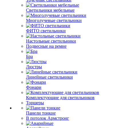
Светильники мебельные
Многолучевые светильники
ФИТО светильники
Настольные светильники
Подвесные на ремне
Бра
Люстры
Линейные светильники
Фонари
Комплектующие для светильников
Торшеры
Панели тонкие
В потолок Армстронг