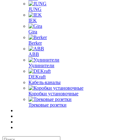
JUNG
IEK
Gira
Berker
ABB
Удлинители
DEKraft
Кабель-каналы
Коробки установочные
Трековые розетки