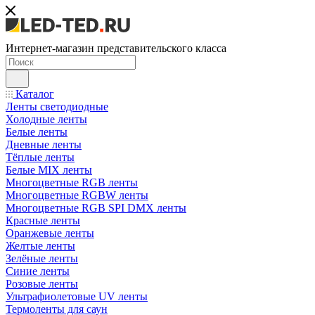
Интернет-магазин представительского класса
Каталог
Ленты светодиодные
Холодные ленты
Белые ленты
Дневные ленты
Тёплые ленты
Белые MIX ленты
Многоцветные RGB ленты
Многоцветные RGBW ленты
Многоцветные RGB SPI DMX ленты
Красные ленты
Оранжевые ленты
Желтые ленты
Зелёные ленты
Синие ленты
Розовые ленты
Ультрафиолетовые UV ленты
Термоленты для саун