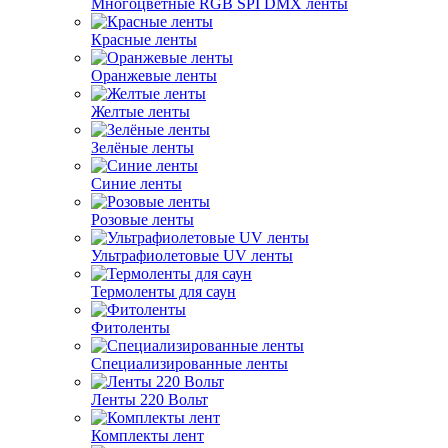
Многоцветные RGB SPI DMX ленты
Красные ленты
Оранжевые ленты
Желтые ленты
Зелёные ленты
Синие ленты
Розовые ленты
Ультрафиолетовые UV ленты
Термоленты для саун
Фитоленты
Специализированные ленты
Ленты 220 Вольт
Комплекты лент