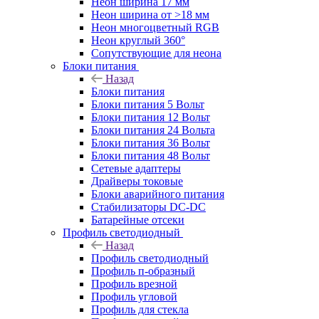
Неон ширина 17 мм
Неон ширина от >18 мм
Неон многоцветный RGB
Неон круглый 360°
Сопутствующие для неона
Блоки питания
Назад
Блоки питания
Блоки питания 5 Вольт
Блоки питания 12 Вольт
Блоки питания 24 Вольта
Блоки питания 36 Вольт
Блоки питания 48 Вольт
Сетевые адаптеры
Драйверы токовые
Блоки аварийного питания
Стабилизаторы DC-DC
Батарейные отсеки
Профиль светодиодный
Назад
Профиль светодиодный
Профиль п-образный
Профиль врезной
Профиль угловой
Профиль для стекла