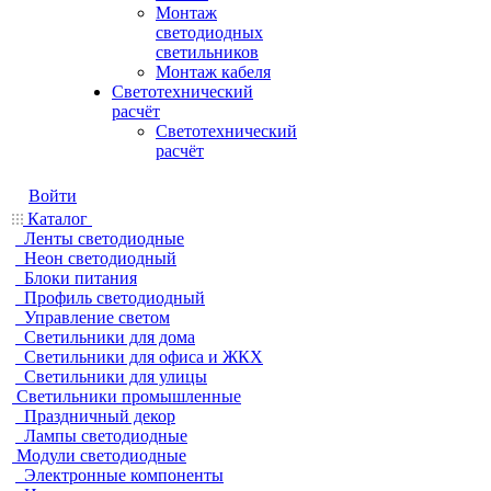
Монтаж
светодиодных
светильников
Монтаж кабеля
Светотехнический
расчёт
Светотехнический
расчёт
Войти
Каталог
Ленты светодиодные
Неон светодиодный
Блоки питания
Профиль светодиодный
Управление светом
Светильники для дома
Светильники для офиса и ЖКХ
Светильники для улицы
Светильники промышленные
Праздничный декор
Лампы светодиодные
Модули светодиодные
Электронные компоненты