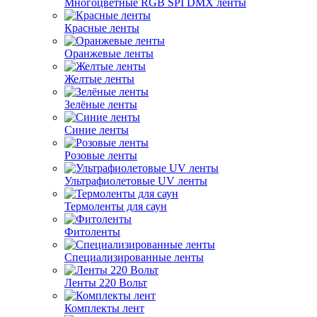
Многоцветные RGB SPI DMX ленты
Красные ленты
Оранжевые ленты
Желтые ленты
Зелёные ленты
Синие ленты
Розовые ленты
Ультрафиолетовые UV ленты
Термоленты для саун
Фитоленты
Специализированные ленты
Ленты 220 Вольт
Комплекты лент