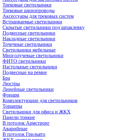
Трековые светильники
Трековые шинопроводы
Аксессуары для трековых систем
Встраиваемые светильники
Скрытые светильники под шпаклевку
Подвесные светильники
Накладные светильники
Точечные светильники
Светильники мебельные
Многолучевые светильники
ФИТО светильники
Настольные светильники
Подвесные на ремне
Бра
Люстры
Линейные светильники
Фонари
Комплектующие для светильников
Торшеры
Светильники для офиса и ЖКХ
Панели тонкие
В потолок Армстронг
Аварийные
В потолок Грильято
ЖКХ светильники