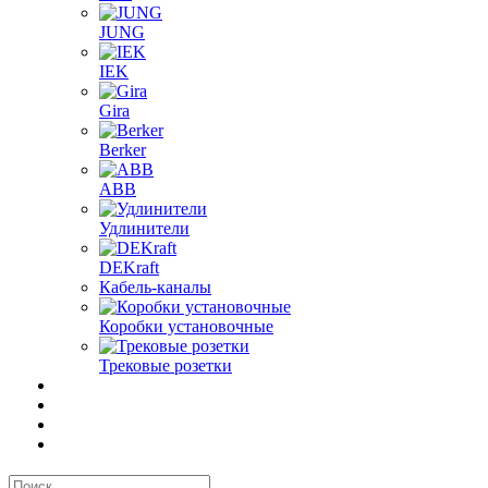
JUNG
IEK
Gira
Berker
ABB
Удлинители
DEKraft
Кабель-каналы
Коробки установочные
Трековые розетки