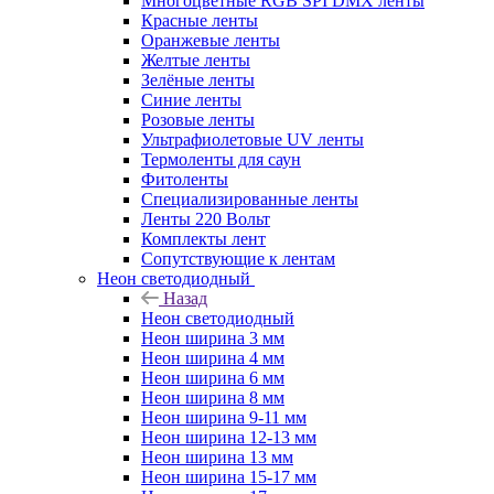
Многоцветные RGB SPI DMX ленты
Красные ленты
Оранжевые ленты
Желтые ленты
Зелёные ленты
Синие ленты
Розовые ленты
Ультрафиолетовые UV ленты
Термоленты для саун
Фитоленты
Специализированные ленты
Ленты 220 Вольт
Комплекты лент
Сопутствующие к лентам
Неон светодиодный
Назад
Неон светодиодный
Неон ширина 3 мм
Неон ширина 4 мм
Неон ширина 6 мм
Неон ширина 8 мм
Неон ширина 9-11 мм
Неон ширина 12-13 мм
Неон ширина 13 мм
Неон ширина 15-17 мм