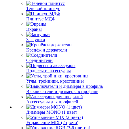
Теневой плинтус
Плинтус МДФ
Экраны
Заглушки
Крепёж и держатели
Соединители
Подвесы и аксессуары
Углы, тройники, крестовины
Выключатели и диммеры в профиль
Аксессуары для профилей
Диммеры MONO (1 цвет)
Управление MIX (2 цвета)