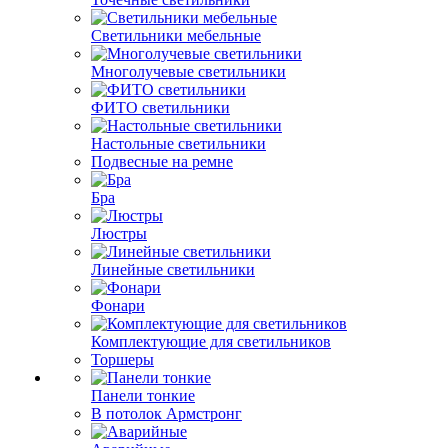
Светильники мебельные
Многолучевые светильники
ФИТО светильники
Настольные светильники
Подвесные на ремне
Бра
Люстры
Линейные светильники
Фонари
Комплектующие для светильников
Торшеры
Панели тонкие
В потолок Армстронг