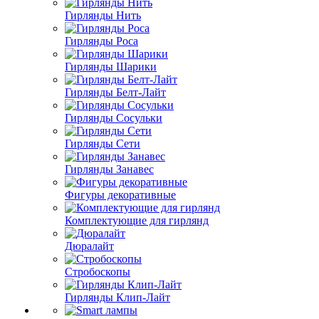
Гирлянды Нить
Гирлянды Роса
Гирлянды Шарики
Гирлянды Белт-Лайт
Гирлянды Сосульки
Гирлянды Сети
Гирлянды Занавес
Фигуры декоративные
Комплектующие для гирлянд
Дюралайт
Стробоскопы
Гирлянды Клип-Лайт