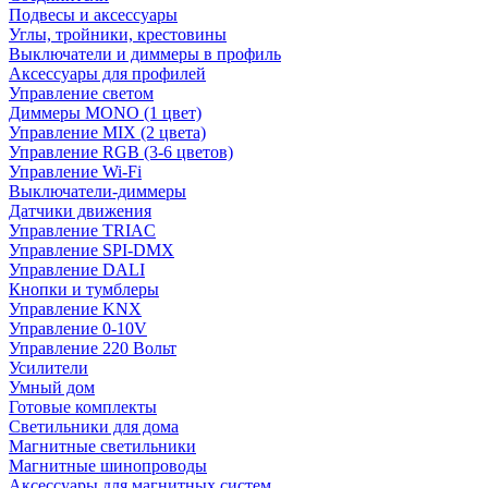
Подвесы и аксессуары
Углы, тройники, крестовины
Выключатели и диммеры в профиль
Аксессуары для профилей
Управление светом
Диммеры MONO (1 цвет)
Управление MIX (2 цвета)
Управление RGB (3-6 цветов)
Управление Wi-Fi
Выключатели-диммеры
Датчики движения
Управление TRIAC
Управление SPI-DMX
Управление DALI
Кнопки и тумблеры
Управление KNX
Управление 0-10V
Управление 220 Вольт
Усилители
Умный дом
Готовые комплекты
Светильники для дома
Магнитные светильники
Магнитные шинопроводы
Аксессуары для магнитных систем