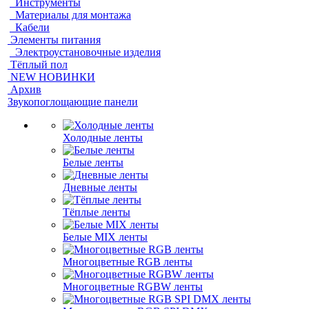
Инструменты
Материалы для монтажа
Кабели
Элементы питания
Электроустановочные изделия
Тёплый пол
NEW НОВИНКИ
Архив
Звукопоглощающие панели
Холодные ленты
Белые ленты
Дневные ленты
Тёплые ленты
Белые MIX ленты
Многоцветные RGB ленты
Многоцветные RGBW ленты