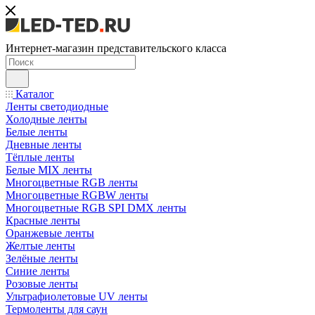
Интернет-магазин представительского класса
Каталог
Ленты светодиодные
Холодные ленты
Белые ленты
Дневные ленты
Тёплые ленты
Белые MIX ленты
Многоцветные RGB ленты
Многоцветные RGBW ленты
Многоцветные RGB SPI DMX ленты
Красные ленты
Оранжевые ленты
Желтые ленты
Зелёные ленты
Синие ленты
Розовые ленты
Ультрафиолетовые UV ленты
Термоленты для саун