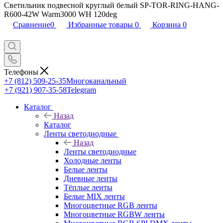
Светильник подвесной круглый белый SP-TOR-RING-HANG-
R600-42W Warm3000 WH 120deg
Сравнение
0
Избранные товары
0
Корзина
0
Телефоны
+7 (812) 509-25-35
Многоканальный
+7 (921) 907-35-58
Telegram
Каталог
Назад
Каталог
Ленты светодиодные
Назад
Ленты светодиодные
Холодные ленты
Белые ленты
Дневные ленты
Тёплые ленты
Белые MIX ленты
Многоцветные RGB ленты
Многоцветные RGBW ленты