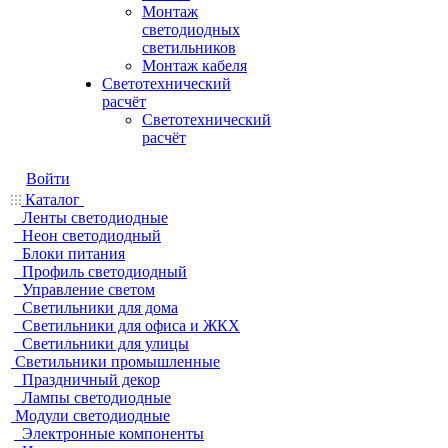
Монтаж
светодиодных
светильников
Монтаж кабеля
Светотехнический
расчёт
Светотехнический
расчёт
Войти
Каталог
Ленты светодиодные
Неон светодиодный
Блоки питания
Профиль светодиодный
Управление светом
Светильники для дома
Светильники для офиса и ЖКХ
Светильники для улицы
Светильники промышленные
Праздничный декор
Лампы светодиодные
Модули светодиодные
Электронные компоненты