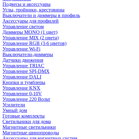
Подвесы и аксессуары
Углы, тройники, крестовины
Выключатели и диммеры в профиль
Аксессуары для профилей
Управление светом
Диммеры MONO (1 цвет)
Управление MIX (2 цвета)
Управление RGB (3-6 цветов)
Управление Wi-Fi
Выключатели-диммеры
Датчики движения
Управление TRIAC
Управление SPI-DMX
Управление DALI
Кнопки и тумблеры
Управление KNX
Управление 0-10V
Управление 220 Вольт
Усилители
Умный дом
Готовые комплекты
Светильники для дома
Магнитные светильники
Магнитные шинопроводы
Аксессуары для магнитных систем