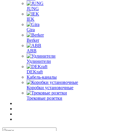
JUNG
IEK
Gira
Berker
ABB
Удлинители
DEKraft
Кабель-каналы
Коробки установочные
Трековые розетки