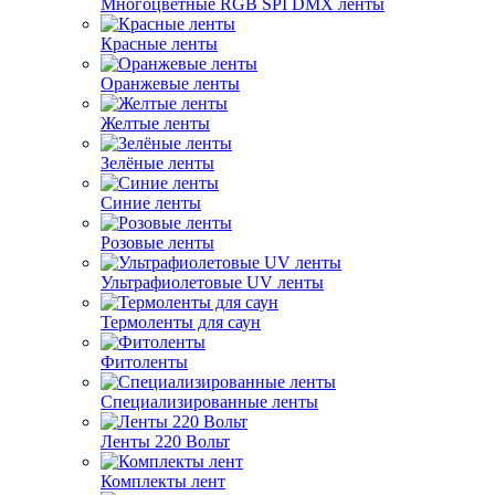
Многоцветные RGB SPI DMX ленты
Красные ленты
Оранжевые ленты
Желтые ленты
Зелёные ленты
Синие ленты
Розовые ленты
Ультрафиолетовые UV ленты
Термоленты для саун
Фитоленты
Специализированные ленты
Ленты 220 Вольт
Комплекты лент