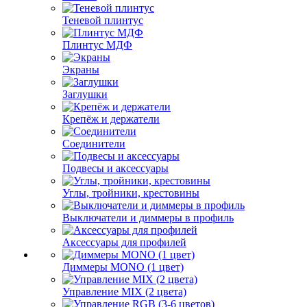
Теневой плинтус
Плинтус МДФ
Экраны
Заглушки
Крепёж и держатели
Соединители
Подвесы и аксессуары
Углы, тройники, крестовины
Выключатели и диммеры в профиль
Аксессуары для профилей
Диммеры MONO (1 цвет)
Управление MIX (2 цвета)