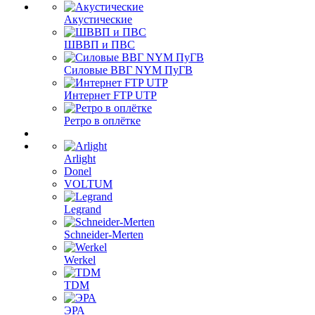
Акустические
ШВВП и ПВС
Силовые ВВГ NYM ПуГВ
Интернет FTP UTP
Ретро в оплётке
Arlight
Donel
VOLTUM
Legrand
Schneider-Merten
Werkel
TDM
ЭРА