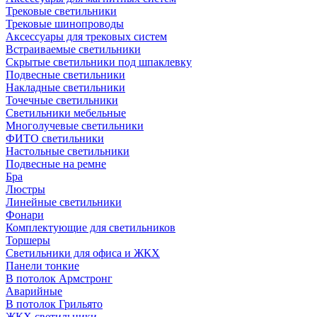
Трековые светильники
Трековые шинопроводы
Аксессуары для трековых систем
Встраиваемые светильники
Скрытые светильники под шпаклевку
Подвесные светильники
Накладные светильники
Точечные светильники
Светильники мебельные
Многолучевые светильники
ФИТО светильники
Настольные светильники
Подвесные на ремне
Бра
Люстры
Линейные светильники
Фонари
Комплектующие для светильников
Торшеры
Светильники для офиса и ЖКХ
Панели тонкие
В потолок Армстронг
Аварийные
В потолок Грильято
ЖКХ светильники