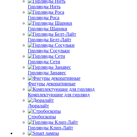
Гирлянды Нить
Гирлянды Роса
Гирлянды Шарики
Гирлянды Белт-Лайт
Гирлянды Сосульки
Гирлянды Сети
Гирлянды Занавес
Фигуры декоративные
Комплектующие для гирлянд
Дюралайт
Стробоскопы
Гирлянды Клип-Лайт