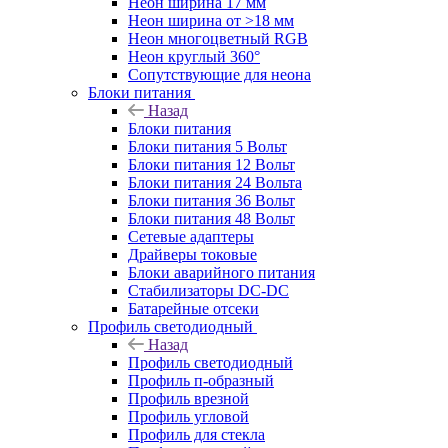
Неон ширина 17 мм
Неон ширина от >18 мм
Неон многоцветный RGB
Неон круглый 360°
Сопутствующие для неона
Блоки питания
Назад
Блоки питания
Блоки питания 5 Вольт
Блоки питания 12 Вольт
Блоки питания 24 Вольта
Блоки питания 36 Вольт
Блоки питания 48 Вольт
Сетевые адаптеры
Драйверы токовые
Блоки аварийного питания
Стабилизаторы DC-DC
Батарейные отсеки
Профиль светодиодный
Назад
Профиль светодиодный
Профиль п-образный
Профиль врезной
Профиль угловой
Профиль для стекла