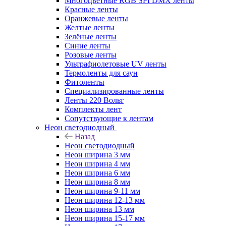
Многоцветные RGB SPI DMX ленты
Красные ленты
Оранжевые ленты
Желтые ленты
Зелёные ленты
Синие ленты
Розовые ленты
Ультрафиолетовые UV ленты
Термоленты для саун
Фитоленты
Специализированные ленты
Ленты 220 Вольт
Комплекты лент
Сопутствующие к лентам
Неон светодиодный
Назад
Неон светодиодный
Неон ширина 3 мм
Неон ширина 4 мм
Неон ширина 6 мм
Неон ширина 8 мм
Неон ширина 9-11 мм
Неон ширина 12-13 мм
Неон ширина 13 мм
Неон ширина 15-17 мм