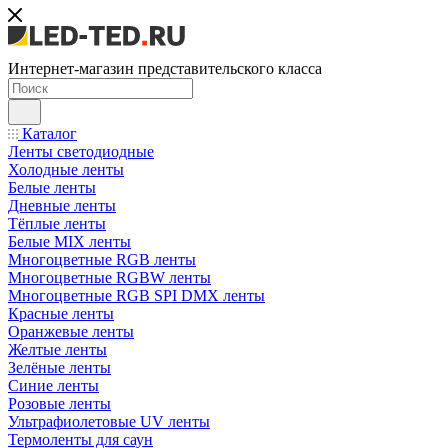
Интернет-магазин представительского класса
Каталог
Ленты светодиодные
Холодные ленты
Белые ленты
Дневные ленты
Тёплые ленты
Белые MIX ленты
Многоцветные RGB ленты
Многоцветные RGBW ленты
Многоцветные RGB SPI DMX ленты
Красные ленты
Оранжевые ленты
Желтые ленты
Зелёные ленты
Синие ленты
Розовые ленты
Ультрафиолетовые UV ленты
Термоленты для саун