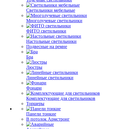
Светильники мебельные
Многолучевые светильники
ФИТО светильники
Настольные светильники
Подвесные на ремне
Бра
Люстры
Линейные светильники
Фонари
Комплектующие для светильников
Торшеры
Панели тонкие
В потолок Армстронг