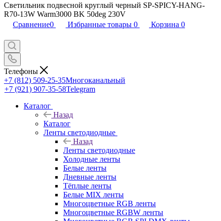
Светильник подвесной круглый черный SP-SPICY-HANG-
R70-13W Warm3000 BK 50deg 230V
Сравнение
0
Избранные товары
0
Корзина
0
Телефоны
+7 (812) 509-25-35
Многоканальный
+7 (921) 907-35-58
Telegram
Каталог
Назад
Каталог
Ленты светодиодные
Назад
Ленты светодиодные
Холодные ленты
Белые ленты
Дневные ленты
Тёплые ленты
Белые MIX ленты
Многоцветные RGB ленты
Многоцветные RGBW ленты