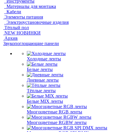
Инструменты
Материалы для монтажа
Кабели
Элементы питания
Электроустановочные изделия
Тёплый пол
NEW НОВИНКИ
Архив
Звукопоглощающие панели
Холодные ленты
Белые ленты
Дневные ленты
Тёплые ленты
Белые MIX ленты
Многоцветные RGB ленты
Многоцветные RGBW ленты