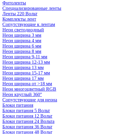
Фитоленты
Специализированные ленты
Ленты 220 Вольт
Комплекты лент
Сопутствующие к лентам
Неон светодиодный
Неон ширина 3 мм
Неон ширина 4 мм
Неон ширина 6 мм
Неон ширина 8 мм
Неон ширина 9-11 мм
Неон ширина 12-13 мм
Неон ширина 13 мм
Неон ширина 15-17 мм
Неон ширина 17 мм
Неон ширина от >18 мм
Неон многоцветный RGB
Неон круглый 360°
Сопутствующие для неона
Блоки питания
Блоки питания 5 Вольт
Блоки питания 12 Вольт
Блоки питания 24 Вольта
Блоки питания 36 Вольт
Блоки питания 48 Вольт