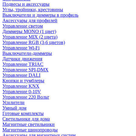
Подвесы и аксессуары
Углы, тройники, крестовины
Выключатели и диммеры в профиль
Аксессуары для профилей
Управление светом
Диммеры MONO (1 цвет)
Управление MIX (2 цвета)
Управление RGB (3-6 цветов)
Управление Wi-Fi
Выключатели-диммеры
Датчики движения
Управление TRIAC
Управление SPI-DMX
Управление DALI
Кнопки и тумблеры
Управление KNX
Управление 0-10V
Управление 220 Вольт
Усилители
Умный дом
Готовые комплекты
Светильники для дома
Магнитные светильники
Магнитные шинопроводы
Аксессуары для магнитных систем