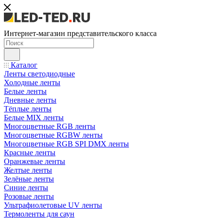
Интернет-магазин представительского класса
Каталог
Ленты светодиодные
Холодные ленты
Белые ленты
Дневные ленты
Тёплые ленты
Белые MIX ленты
Многоцветные RGB ленты
Многоцветные RGBW ленты
Многоцветные RGB SPI DMX ленты
Красные ленты
Оранжевые ленты
Желтые ленты
Зелёные ленты
Синие ленты
Розовые ленты
Ультрафиолетовые UV ленты
Термоленты для саун