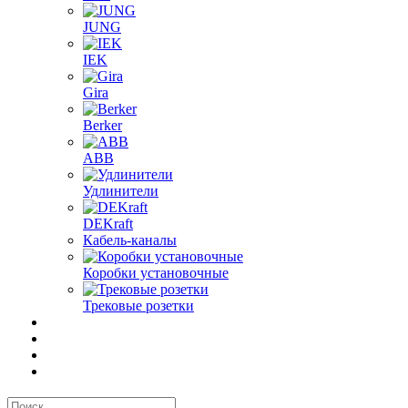
JUNG
IEK
Gira
Berker
ABB
Удлинители
DEKraft
Кабель-каналы
Коробки установочные
Трековые розетки