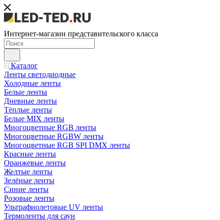
Интернет-магазин представительского класса
Каталог
Ленты светодиодные
Холодные ленты
Белые ленты
Дневные ленты
Тёплые ленты
Белые MIX ленты
Многоцветные RGB ленты
Многоцветные RGBW ленты
Многоцветные RGB SPI DMX ленты
Красные ленты
Оранжевые ленты
Желтые ленты
Зелёные ленты
Синие ленты
Розовые ленты
Ультрафиолетовые UV ленты
Термоленты для саун