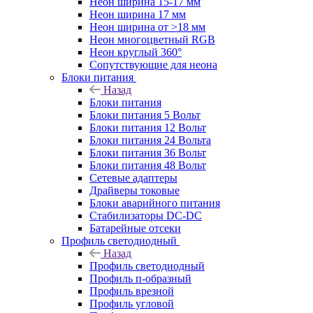
Неон ширина 15-17 мм
Неон ширина 17 мм
Неон ширина от >18 мм
Неон многоцветный RGB
Неон круглый 360°
Сопутствующие для неона
Блоки питания
Назад
Блоки питания
Блоки питания 5 Вольт
Блоки питания 12 Вольт
Блоки питания 24 Вольта
Блоки питания 36 Вольт
Блоки питания 48 Вольт
Сетевые адаптеры
Драйверы токовые
Блоки аварийного питания
Стабилизаторы DC-DC
Батарейные отсеки
Профиль светодиодный
Назад
Профиль светодиодный
Профиль п-образный
Профиль врезной
Профиль угловой