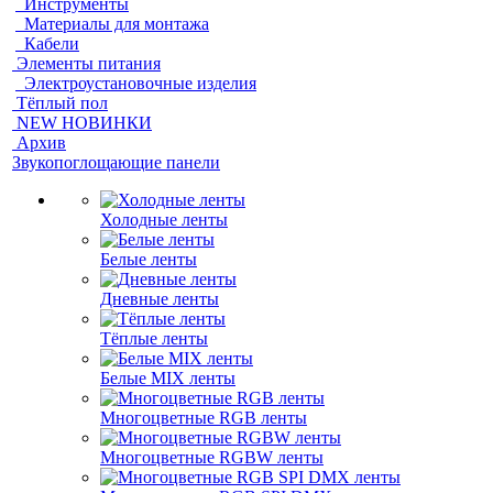
Инструменты
Материалы для монтажа
Кабели
Элементы питания
Электроустановочные изделия
Тёплый пол
NEW НОВИНКИ
Архив
Звукопоглощающие панели
Холодные ленты
Белые ленты
Дневные ленты
Тёплые ленты
Белые MIX ленты
Многоцветные RGB ленты
Многоцветные RGBW ленты