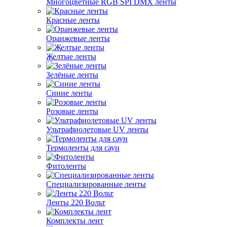
Многоцветные RGB SPI DMX ленты
Красные ленты
Оранжевые ленты
Желтые ленты
Зелёные ленты
Синие ленты
Розовые ленты
Ультрафиолетовые UV ленты
Термоленты для саун
Фитоленты
Специализированные ленты
Ленты 220 Вольт
Комплекты лент