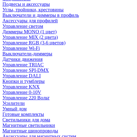
Подвесы и аксессуары
Углы, тройники, крестовины
Выключатели и диммеры в профиль
Аксессуары для профилей
Управление светом
Диммеры MONO (1 цвет)
Управление MIX (2 цвета)
Управление RGB (3-6 цветов)
Управление Wi-Fi
Выключатели-диммеры
Датчики движения
Управление TRIAC
Управление SPI-DMX
Управление DALI
Кнопки и тумблеры
Управление KNX
Управление 0-10V
Управление 220 Вольт
Усилители
Умный дом
Готовые комплекты
Светильники для дома
Магнитные светильники
Магнитные шинопроводы
Аксессуары для магнитных систем