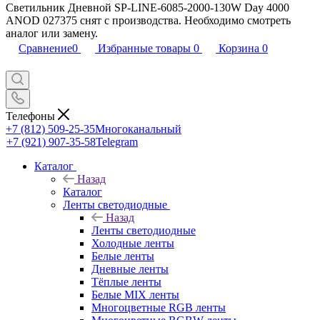
Светильник Дневной SP-LINE-6085-2000-130W Day 4000
ANOD 027375 снят с производства. Необходимо смотреть
аналог или замену.
Сравнение
0
Избранные товары
0
Корзина
0
Телефоны
+7 (812) 509-25-35
Многоканальный
+7 (921) 907-35-58
Telegram
Каталог
Назад
Каталог
Ленты светодиодные
Назад
Ленты светодиодные
Холодные ленты
Белые ленты
Дневные ленты
Тёплые ленты
Белые MIX ленты
Многоцветные RGB ленты