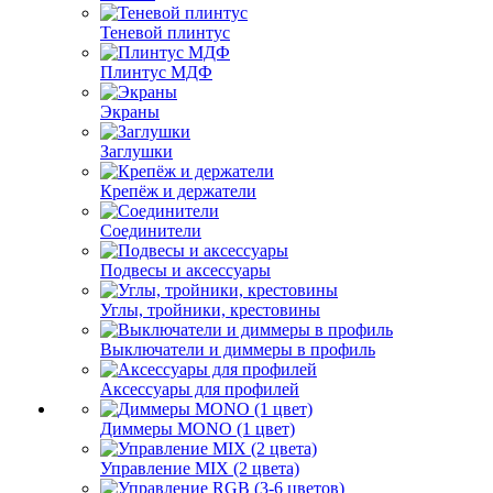
Теневой плинтус
Плинтус МДФ
Экраны
Заглушки
Крепёж и держатели
Соединители
Подвесы и аксессуары
Углы, тройники, крестовины
Выключатели и диммеры в профиль
Аксессуары для профилей
Диммеры MONO (1 цвет)
Управление MIX (2 цвета)