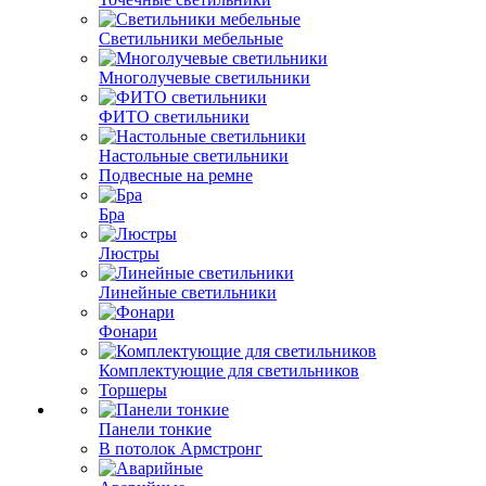
Светильники мебельные
Многолучевые светильники
ФИТО светильники
Настольные светильники
Подвесные на ремне
Бра
Люстры
Линейные светильники
Фонари
Комплектующие для светильников
Торшеры
Панели тонкие
В потолок Армстронг