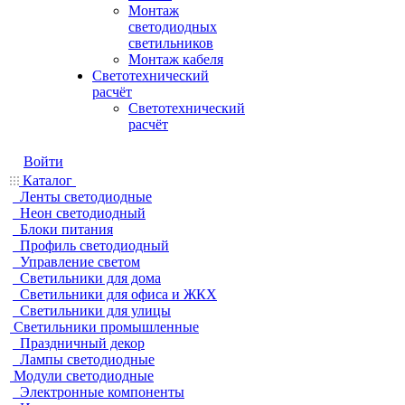
Монтаж
светодиодных
светильников
Монтаж кабеля
Светотехнический
расчёт
Светотехнический
расчёт
Войти
Каталог
Ленты светодиодные
Неон светодиодный
Блоки питания
Профиль светодиодный
Управление светом
Светильники для дома
Светильники для офиса и ЖКХ
Светильники для улицы
Светильники промышленные
Праздничный декор
Лампы светодиодные
Модули светодиодные
Электронные компоненты