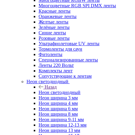
Многоцветные RGBW ленты
Многоцветные RGB SPI DMX ленты
Красные ленты
Оранжевые ленты
Желтые ленты
Зелёные ленты
Синие ленты
Розовые ленты
Ультрафиолетовые UV ленты
Термоленты для саун
Фитоленты
Специализированные ленты
Ленты 220 Вольт
Комплекты лент
Сопутствующие к лентам
Неон светодиодный
Назад
Неон светодиодный
Неон ширина 3 мм
Неон ширина 4 мм
Неон ширина 6 мм
Неон ширина 8 мм
Неон ширина 9-11 мм
Неон ширина 12-13 мм
Неон ширина 13 мм