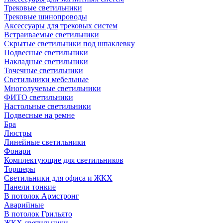
Трековые светильники
Трековые шинопроводы
Аксессуары для трековых систем
Встраиваемые светильники
Скрытые светильники под шпаклевку
Подвесные светильники
Накладные светильники
Точечные светильники
Светильники мебельные
Многолучевые светильники
ФИТО светильники
Настольные светильники
Подвесные на ремне
Бра
Люстры
Линейные светильники
Фонари
Комплектующие для светильников
Торшеры
Светильники для офиса и ЖКХ
Панели тонкие
В потолок Армстронг
Аварийные
В потолок Грильято
ЖКХ светильники