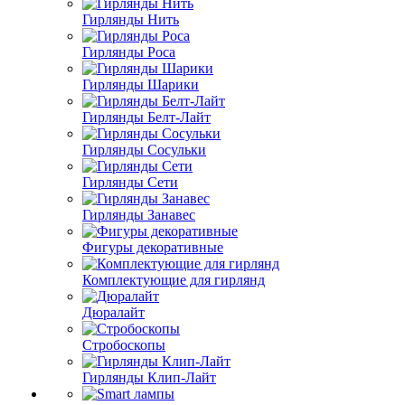
Гирлянды Нить
Гирлянды Роса
Гирлянды Шарики
Гирлянды Белт-Лайт
Гирлянды Сосульки
Гирлянды Сети
Гирлянды Занавес
Фигуры декоративные
Комплектующие для гирлянд
Дюралайт
Стробоскопы
Гирлянды Клип-Лайт