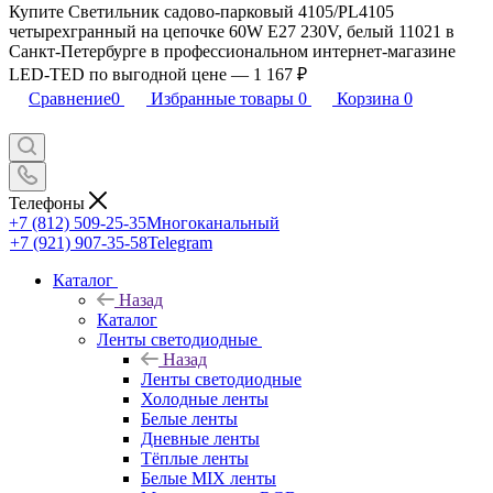
Купите Светильник садово-парковый 4105/PL4105
четырехгранный на цепочке 60W E27 230V, белый 11021 в
Санкт-Петербурге в профессиональном интернет-магазине
LED-TED по выгодной цене — 1 167 ₽
Сравнение
0
Избранные товары
0
Корзина
0
Телефоны
+7 (812) 509-25-35
Многоканальный
+7 (921) 907-35-58
Telegram
Каталог
Назад
Каталог
Ленты светодиодные
Назад
Ленты светодиодные
Холодные ленты
Белые ленты
Дневные ленты
Тёплые ленты
Белые MIX ленты