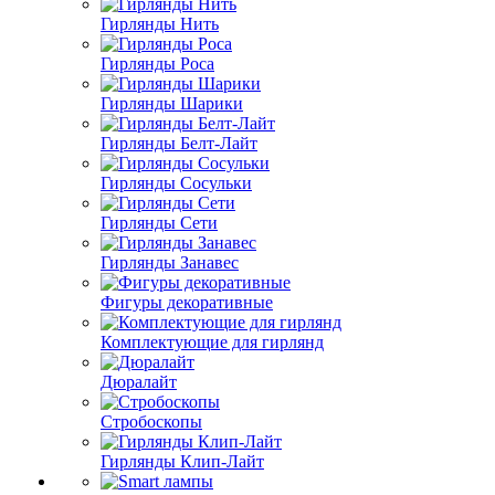
Гирлянды Нить
Гирлянды Роса
Гирлянды Шарики
Гирлянды Белт-Лайт
Гирлянды Сосульки
Гирлянды Сети
Гирлянды Занавес
Фигуры декоративные
Комплектующие для гирлянд
Дюралайт
Стробоскопы
Гирлянды Клип-Лайт