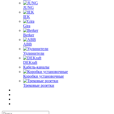
JUNG
IEK
Gira
Berker
ABB
Удлинители
DEKraft
Кабель-каналы
Коробки установочные
Трековые розетки