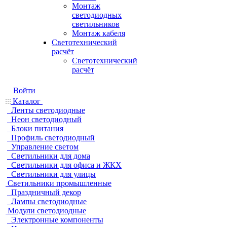
Монтаж
светодиодных
светильников
Монтаж кабеля
Светотехнический
расчёт
Светотехнический
расчёт
Войти
Каталог
Ленты светодиодные
Неон светодиодный
Блоки питания
Профиль светодиодный
Управление светом
Светильники для дома
Светильники для офиса и ЖКХ
Светильники для улицы
Светильники промышленные
Праздничный декор
Лампы светодиодные
Модули светодиодные
Электронные компоненты