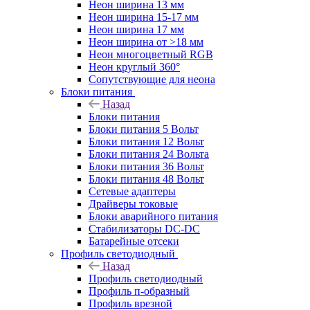
Неон ширина 13 мм
Неон ширина 15-17 мм
Неон ширина 17 мм
Неон ширина от >18 мм
Неон многоцветный RGB
Неон круглый 360°
Сопутствующие для неона
Блоки питания
Назад
Блоки питания
Блоки питания 5 Вольт
Блоки питания 12 Вольт
Блоки питания 24 Вольта
Блоки питания 36 Вольт
Блоки питания 48 Вольт
Сетевые адаптеры
Драйверы токовые
Блоки аварийного питания
Стабилизаторы DC-DC
Батарейные отсеки
Профиль светодиодный
Назад
Профиль светодиодный
Профиль п-образный
Профиль врезной