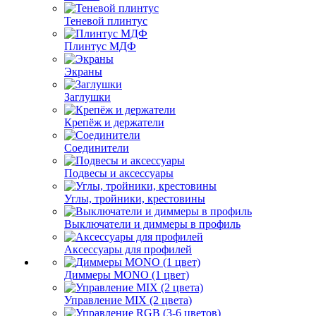
Теневой плинтус
Плинтус МДФ
Экраны
Заглушки
Крепёж и держатели
Соединители
Подвесы и аксессуары
Углы, тройники, крестовины
Выключатели и диммеры в профиль
Аксессуары для профилей
Диммеры MONO (1 цвет)
Управление MIX (2 цвета)