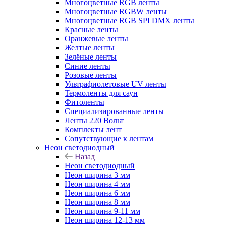
Многоцветные RGB ленты
Многоцветные RGBW ленты
Многоцветные RGB SPI DMX ленты
Красные ленты
Оранжевые ленты
Желтые ленты
Зелёные ленты
Синие ленты
Розовые ленты
Ультрафиолетовые UV ленты
Термоленты для саун
Фитоленты
Специализированные ленты
Ленты 220 Вольт
Комплекты лент
Сопутствующие к лентам
Неон светодиодный
Назад
Неон светодиодный
Неон ширина 3 мм
Неон ширина 4 мм
Неон ширина 6 мм
Неон ширина 8 мм
Неон ширина 9-11 мм
Неон ширина 12-13 мм