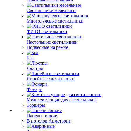
Светильники мебельные
Многолучевые светильники
ФИТО светильники
Настольные светильники
Подвесные на ремне
Бра
Люстры
Линейные светильники
Фонари
Комплектующие для светильников
Торшеры
Панели тонкие
В потолок Армстронг