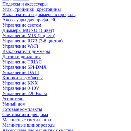
Подвесы и аксессуары
Углы, тройники, крестовины
Выключатели и диммеры в профиль
Аксессуары для профилей
Управление светом
Диммеры MONO (1 цвет)
Управление MIX (2 цвета)
Управление RGB (3-6 цветов)
Управление Wi-Fi
Выключатели-диммеры
Датчики движения
Управление TRIAC
Управление SPI-DMX
Управление DALI
Кнопки и тумблеры
Управление KNX
Управление 0-10V
Управление 220 Вольт
Усилители
Умный дом
Готовые комплекты
Светильники для дома
Магнитные светильники
Магнитные шинопроводы
Аксессуары для магнитных систем