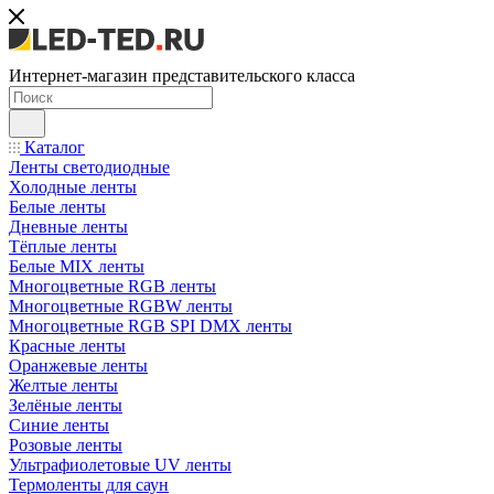
Интернет-магазин представительского класса
Каталог
Ленты светодиодные
Холодные ленты
Белые ленты
Дневные ленты
Тёплые ленты
Белые MIX ленты
Многоцветные RGB ленты
Многоцветные RGBW ленты
Многоцветные RGB SPI DMX ленты
Красные ленты
Оранжевые ленты
Желтые ленты
Зелёные ленты
Синие ленты
Розовые ленты
Ультрафиолетовые UV ленты
Термоленты для саун