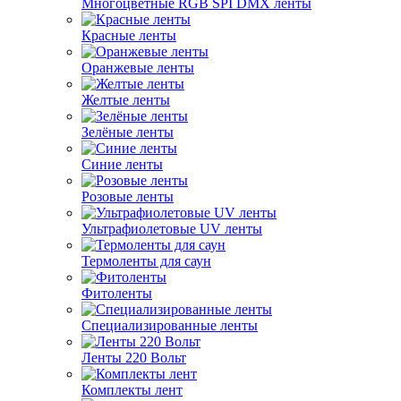
Многоцветные RGB SPI DMX ленты
Красные ленты
Оранжевые ленты
Желтые ленты
Зелёные ленты
Синие ленты
Розовые ленты
Ультрафиолетовые UV ленты
Термоленты для саун
Фитоленты
Специализированные ленты
Ленты 220 Вольт
Комплекты лент