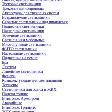
Трековые светильники
Трековые шинопроводы
Аксессуары для трековых систем
Встраиваемые светильники
Скрытые светильники под шпаклевку
Подвесные светильники
Накладные светильники
Точечные светильники
Светильники мебельные
Многолучевые светильники
ФИТО светильники
Настольные светильники
Подвесные на ремне
Бра
Люстры
Линейные светильники
Фонари
Комплектующие для светильников
Торшеры
Светильники для офиса и ЖКХ
Панели тонкие
В потолок Армстронг
Аварийные
В потолок Грильято
ЖКХ светильники