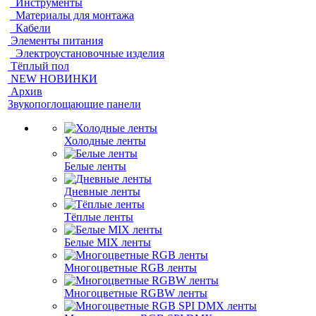
Инструменты
Материалы для монтажа
Кабели
Элементы питания
Электроустановочные изделия
Тёплый пол
NEW НОВИНКИ
Архив
Звукопоглощающие панели
Холодные ленты
Белые ленты
Дневные ленты
Тёплые ленты
Белые MIX ленты
Многоцветные RGB ленты
Многоцветные RGBW ленты