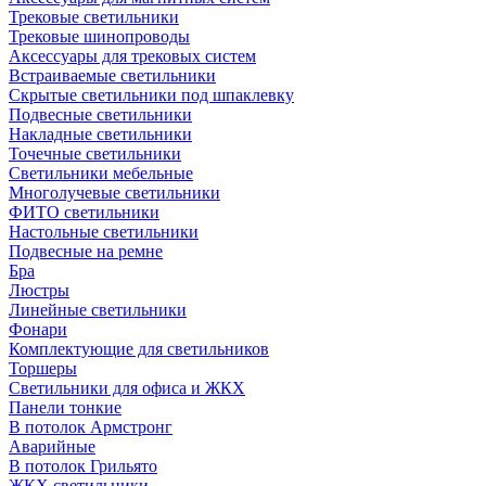
Трековые светильники
Трековые шинопроводы
Аксессуары для трековых систем
Встраиваемые светильники
Скрытые светильники под шпаклевку
Подвесные светильники
Накладные светильники
Точечные светильники
Светильники мебельные
Многолучевые светильники
ФИТО светильники
Настольные светильники
Подвесные на ремне
Бра
Люстры
Линейные светильники
Фонари
Комплектующие для светильников
Торшеры
Светильники для офиса и ЖКХ
Панели тонкие
В потолок Армстронг
Аварийные
В потолок Грильято
ЖКХ светильники