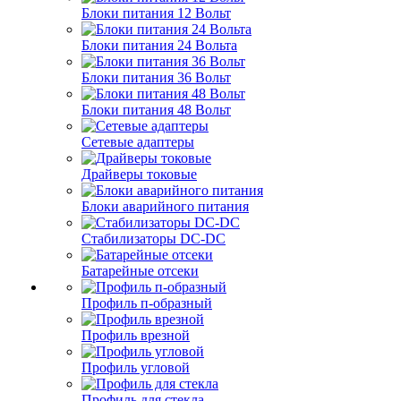
Блоки питания 12 Вольт
Блоки питания 24 Вольта
Блоки питания 36 Вольт
Блоки питания 48 Вольт
Сетевые адаптеры
Драйверы токовые
Блоки аварийного питания
Стабилизаторы DC-DC
Батарейные отсеки
Профиль п-образный
Профиль врезной
Профиль угловой
Профиль для стекла