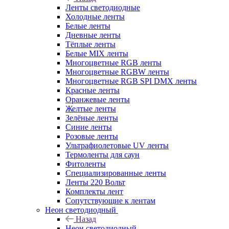
Ленты светодиодные
Холодные ленты
Белые ленты
Дневные ленты
Тёплые ленты
Белые MIX ленты
Многоцветные RGB ленты
Многоцветные RGBW ленты
Многоцветные RGB SPI DMX ленты
Красные ленты
Оранжевые ленты
Желтые ленты
Зелёные ленты
Синие ленты
Розовые ленты
Ультрафиолетовые UV ленты
Термоленты для саун
Фитоленты
Специализированные ленты
Ленты 220 Вольт
Комплекты лент
Сопутствующие к лентам
Неон светодиодный
Назад
Неон светодиодный