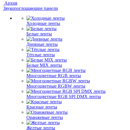
Архив
Звукопоглощающие панели
Холодные ленты
Белые ленты
Дневные ленты
Тёплые ленты
Белые MIX ленты
Многоцветные RGB ленты
Многоцветные RGBW ленты
Многоцветные RGB SPI DMX ленты
Красные ленты
Оранжевые ленты
Желтые ленты