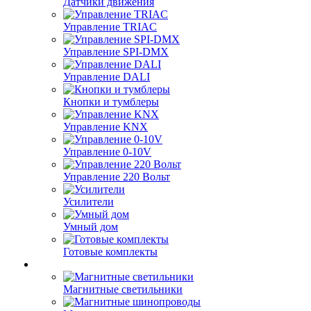
Датчики движения
Управление TRIAC
Управление SPI-DMX
Управление DALI
Кнопки и тумблеры
Управление KNX
Управление 0-10V
Управление 220 Вольт
Усилители
Умный дом
Готовые комплекты
Магнитные светильники