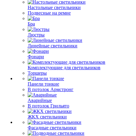
Настольные светильники
Подвесные на ремне
Бра
Люстры
Линейные светильники
Фонари
Комплектующие для светильников
Торшеры
Панели тонкие
В потолок Армстронг
Аварийные
В потолок Грильято
ЖКХ светильники
Фасадные светильники