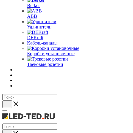
Berker
ABB
Удлинители
DEKraft
Кабель-каналы
Коробки установочные
Трековые розетки