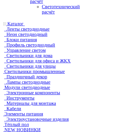
расчёт
Светотехнический
расчёт
Каталог
Ленты светодиодные
Неон светодиодный
Блоки питания
Профиль светодиодный
Управление светом
Светильники для дома
Светильники для офиса и ЖКХ
Светильники для улицы
Светильники промышленные
Праздничный декор
Лампы светодиодные
Модули светодиодные
Электронные компоненты
Инструменты
Материалы для монтажа
Кабели
Элементы питания
Электроустановочные изделия
Тёплый пол
NEW НОВИНКИ