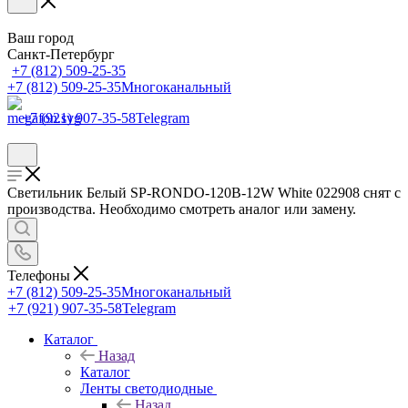
Ваш город
Санкт-Петербург
+7 (812) 509-25-35
+7 (812) 509-25-35
Многоканальный
+7 (921) 907-35-58
Telegram
Светильник Белый SP-RONDO-120B-12W White 022908 снят с
производства. Необходимо смотреть аналог или замену.
Телефоны
+7 (812) 509-25-35
Многоканальный
+7 (921) 907-35-58
Telegram
Каталог
Назад
Каталог
Ленты светодиодные
Назад