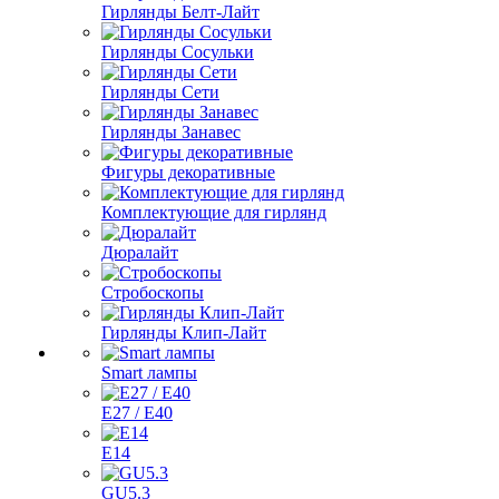
Гирлянды Белт-Лайт
Гирлянды Сосульки
Гирлянды Сети
Гирлянды Занавес
Фигуры декоративные
Комплектующие для гирлянд
Дюралайт
Стробоскопы
Гирлянды Клип-Лайт
Smart лампы
E27 / E40
E14
GU5.3