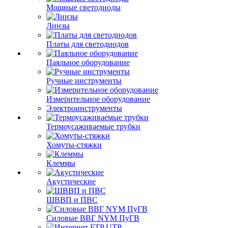
Мощные светодиоды
Линзы
Платы для светодиодов
Паяльное оборудование
Ручные инструменты
Измерительное оборудование
Электроинструменты
Термоусаживаемые трубки
Хомуты-стяжки
Клеммы
Акустические
ШВВП и ПВС
Силовые ВВГ NYM ПуГВ