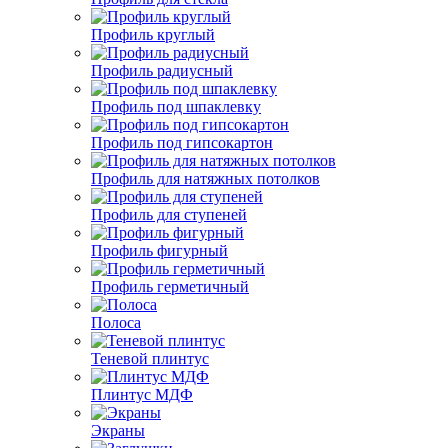
Профиль круглый
Профиль радиусный
Профиль под шпаклевку
Профиль под гипсокартон
Профиль для натяжных потолков
Профиль для ступеней
Профиль фигурный
Профиль герметичный
Полоса
Теневой плинтус
Плинтус МДФ
Экраны