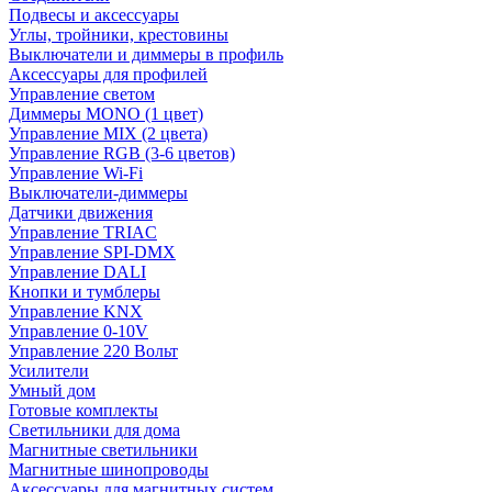
Подвесы и аксессуары
Углы, тройники, крестовины
Выключатели и диммеры в профиль
Аксессуары для профилей
Управление светом
Диммеры MONO (1 цвет)
Управление MIX (2 цвета)
Управление RGB (3-6 цветов)
Управление Wi-Fi
Выключатели-диммеры
Датчики движения
Управление TRIAC
Управление SPI-DMX
Управление DALI
Кнопки и тумблеры
Управление KNX
Управление 0-10V
Управление 220 Вольт
Усилители
Умный дом
Готовые комплекты
Светильники для дома
Магнитные светильники
Магнитные шинопроводы
Аксессуары для магнитных систем