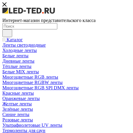
Интернет-магазин представительского класса
Каталог
Ленты светодиодные
Холодные ленты
Белые ленты
Дневные ленты
Тёплые ленты
Белые MIX ленты
Многоцветные RGB ленты
Многоцветные RGBW ленты
Многоцветные RGB SPI DMX ленты
Красные ленты
Оранжевые ленты
Желтые ленты
Зелёные ленты
Синие ленты
Розовые ленты
Ультрафиолетовые UV ленты
Термоленты для саун