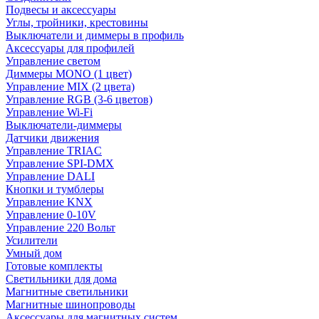
Подвесы и аксессуары
Углы, тройники, крестовины
Выключатели и диммеры в профиль
Аксессуары для профилей
Управление светом
Диммеры MONO (1 цвет)
Управление MIX (2 цвета)
Управление RGB (3-6 цветов)
Управление Wi-Fi
Выключатели-диммеры
Датчики движения
Управление TRIAC
Управление SPI-DMX
Управление DALI
Кнопки и тумблеры
Управление KNX
Управление 0-10V
Управление 220 Вольт
Усилители
Умный дом
Готовые комплекты
Светильники для дома
Магнитные светильники
Магнитные шинопроводы
Аксессуары для магнитных систем