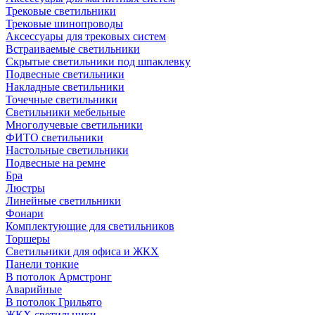
Трековые светильники
Трековые шинопроводы
Аксессуары для трековых систем
Встраиваемые светильники
Скрытые светильники под шпаклевку
Подвесные светильники
Накладные светильники
Точечные светильники
Светильники мебельные
Многолучевые светильники
ФИТО светильники
Настольные светильники
Подвесные на ремне
Бра
Люстры
Линейные светильники
Фонари
Комплектующие для светильников
Торшеры
Светильники для офиса и ЖКХ
Панели тонкие
В потолок Армстронг
Аварийные
В потолок Грильято
ЖКХ светильники