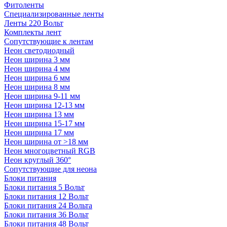
Фитоленты
Специализированные ленты
Ленты 220 Вольт
Комплекты лент
Сопутствующие к лентам
Неон светодиодный
Неон ширина 3 мм
Неон ширина 4 мм
Неон ширина 6 мм
Неон ширина 8 мм
Неон ширина 9-11 мм
Неон ширина 12-13 мм
Неон ширина 13 мм
Неон ширина 15-17 мм
Неон ширина 17 мм
Неон ширина от >18 мм
Неон многоцветный RGB
Неон круглый 360°
Сопутствующие для неона
Блоки питания
Блоки питания 5 Вольт
Блоки питания 12 Вольт
Блоки питания 24 Вольта
Блоки питания 36 Вольт
Блоки питания 48 Вольт