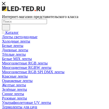
Интернет-магазин представительского класса
Каталог
Ленты светодиодные
Холодные ленты
Белые ленты
Дневные ленты
Тёплые ленты
Белые MIX ленты
Многоцветные RGB ленты
Многоцветные RGBW ленты
Многоцветные RGB SPI DMX ленты
Красные ленты
Оранжевые ленты
Желтые ленты
Зелёные ленты
Синие ленты
Розовые ленты
Ультрафиолетовые UV ленты
Термоленты для саун