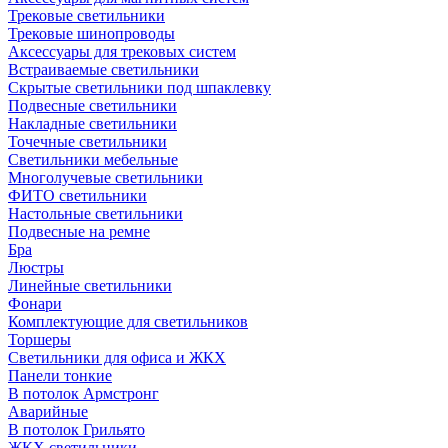
Трековые светильники
Трековые шинопроводы
Аксессуары для трековых систем
Встраиваемые светильники
Скрытые светильники под шпаклевку
Подвесные светильники
Накладные светильники
Точечные светильники
Светильники мебельные
Многолучевые светильники
ФИТО светильники
Настольные светильники
Подвесные на ремне
Бра
Люстры
Линейные светильники
Фонари
Комплектующие для светильников
Торшеры
Светильники для офиса и ЖКХ
Панели тонкие
В потолок Армстронг
Аварийные
В потолок Грильято
ЖКХ светильники