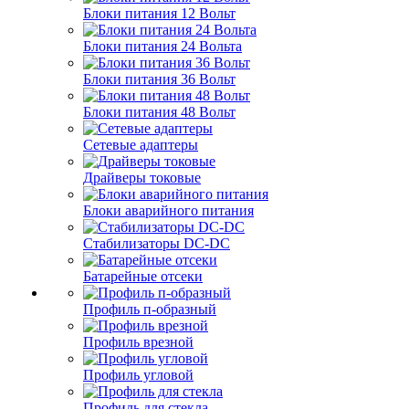
Блоки питания 12 Вольт
Блоки питания 24 Вольта
Блоки питания 36 Вольт
Блоки питания 48 Вольт
Сетевые адаптеры
Драйверы токовые
Блоки аварийного питания
Стабилизаторы DC-DC
Батарейные отсеки
Профиль п-образный
Профиль врезной
Профиль угловой
Профиль для стекла