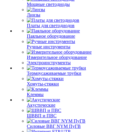
Мощные светодиоды
Линзы
Платы для светодиодов
Паяльное оборудование
Ручные инструменты
Измерительное оборудование
Электроинструменты
Термоусаживаемые трубки
Хомуты-стяжки
Клеммы
Акустические
ШВВП и ПВС
Силовые ВВГ NYM ПуГВ