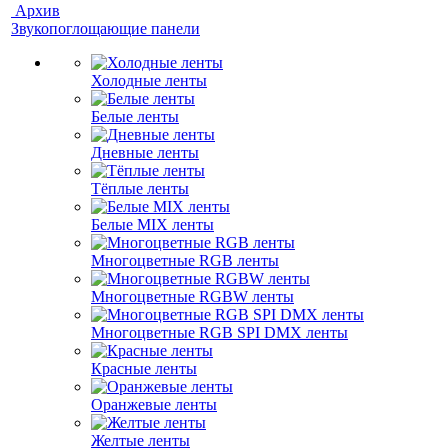
Архив
Звукопоглощающие панели
Холодные ленты
Белые ленты
Дневные ленты
Тёплые ленты
Белые MIX ленты
Многоцветные RGB ленты
Многоцветные RGBW ленты
Многоцветные RGB SPI DMX ленты
Красные ленты
Оранжевые ленты
Желтые ленты