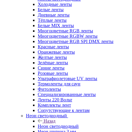
Холодные ленты
Белые ленты
Дневные ленты
Тёплые ленты
Белые MIX ленты
Многоцветные RGB ленты
Многоцветные RGBW ленты
Многоцветные RGB SPI DMX ленты
Красные ленты
Оранжевые ленты
Желтые ленты
Зелёные ленты
Синие ленты
Розовые ленты
Ультрафиолетовые UV ленты
Термоленты для саун
Фитоленты
Специализированные ленты
Ленты 220 Вольт
Комплекты лент
Сопутствующие к лентам
Неон светодиодный
Назад
Неон светодиодный
Неон ширина 3 мм