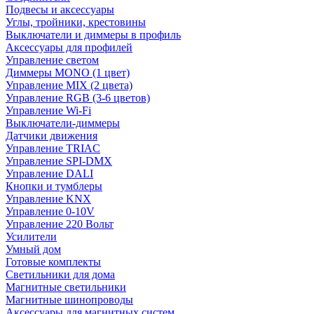
Подвесы и аксессуары
Углы, тройники, крестовины
Выключатели и диммеры в профиль
Аксессуары для профилей
Управление светом
Диммеры MONO (1 цвет)
Управление MIX (2 цвета)
Управление RGB (3-6 цветов)
Управление Wi-Fi
Выключатели-диммеры
Датчики движения
Управление TRIAC
Управление SPI-DMX
Управление DALI
Кнопки и тумблеры
Управление KNX
Управление 0-10V
Управление 220 Вольт
Усилители
Умный дом
Готовые комплекты
Светильники для дома
Магнитные светильники
Магнитные шинопроводы
Аксессуары для магнитных систем