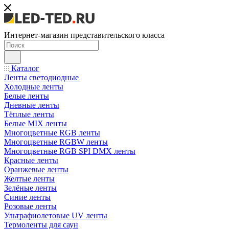
Интернет-магазин представительского класса
Каталог
Ленты светодиодные
Холодные ленты
Белые ленты
Дневные ленты
Тёплые ленты
Белые MIX ленты
Многоцветные RGB ленты
Многоцветные RGBW ленты
Многоцветные RGB SPI DMX ленты
Красные ленты
Оранжевые ленты
Желтые ленты
Зелёные ленты
Синие ленты
Розовые ленты
Ультрафиолетовые UV ленты
Термоленты для саун