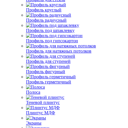
Профиль круглый
Профиль радиусный
Профиль под шпаклевку
Профиль под гипсокартон
Профиль для натяжных потолков
Профиль для ступеней
Профиль фигурный
Профиль герметичный
Полоса
Теневой плинтус
Плинтус МДФ
Экраны