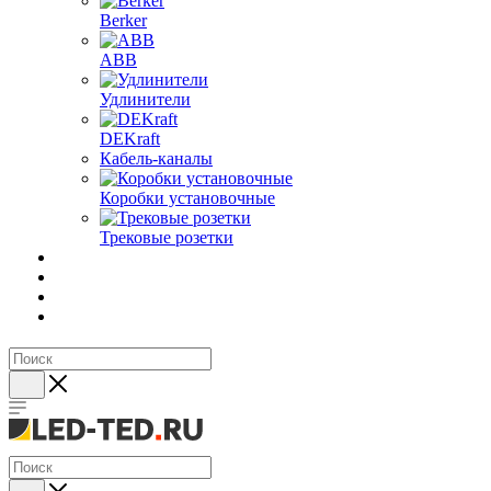
Berker
ABB
Удлинители
DEKraft
Кабель-каналы
Коробки установочные
Трековые розетки