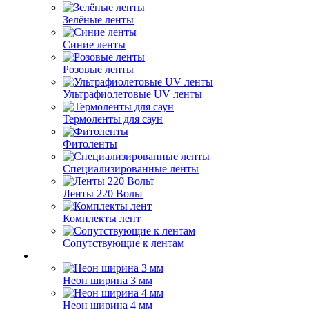
Зелёные ленты
Синие ленты
Розовые ленты
Ультрафиолетовые UV ленты
Термоленты для саун
Фитоленты
Специализированные ленты
Ленты 220 Вольт
Комплекты лент
Сопутствующие к лентам
Неон ширина 3 мм
Неон ширина 4 мм