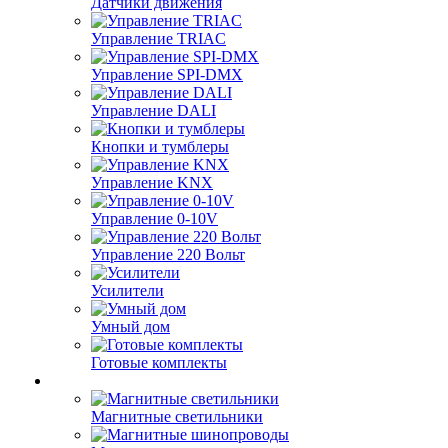
Датчики движения
Управление TRIAC
Управление SPI-DMX
Управление DALI
Кнопки и тумблеры
Управление KNX
Управление 0-10V
Управление 220 Вольт
Усилители
Умный дом
Готовые комплекты
Магнитные светильники