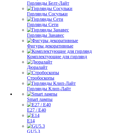
Гирлянды Белт-Лайт
Гирлянды Сосульки
Гирлянды Сети
Гирлянды Занавес
Фигуры декоративные
Комплектующие для гирлянд
Дюралайт
Стробоскопы
Гирлянды Клип-Лайт
Smart лампы
E27 / E40
E14
GU5.3