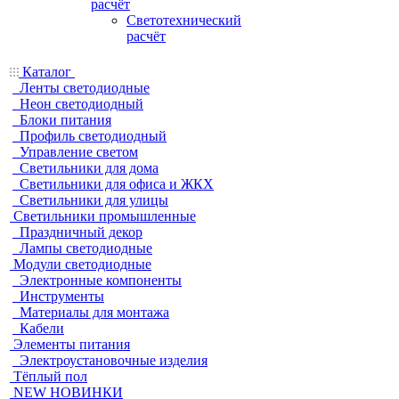
расчёт
Светотехнический
расчёт
Каталог
Ленты светодиодные
Неон светодиодный
Блоки питания
Профиль светодиодный
Управление светом
Светильники для дома
Светильники для офиса и ЖКХ
Светильники для улицы
Светильники промышленные
Праздничный декор
Лампы светодиодные
Модули светодиодные
Электронные компоненты
Инструменты
Материалы для монтажа
Кабели
Элементы питания
Электроустановочные изделия
Тёплый пол
NEW НОВИНКИ