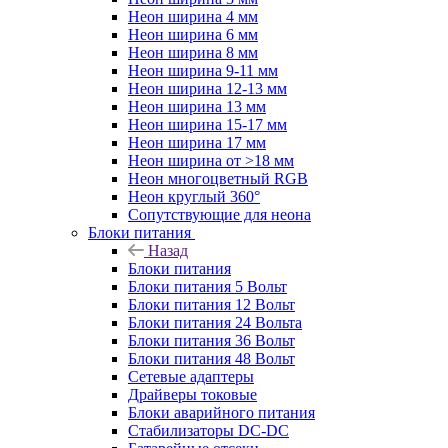
Неон ширина 4 мм
Неон ширина 6 мм
Неон ширина 8 мм
Неон ширина 9-11 мм
Неон ширина 12-13 мм
Неон ширина 13 мм
Неон ширина 15-17 мм
Неон ширина 17 мм
Неон ширина от >18 мм
Неон многоцветный RGB
Неон круглый 360°
Сопутствующие для неона
Блоки питания
Назад
Блоки питания
Блоки питания 5 Вольт
Блоки питания 12 Вольт
Блоки питания 24 Вольта
Блоки питания 36 Вольт
Блоки питания 48 Вольт
Сетевые адаптеры
Драйверы токовые
Блоки аварийного питания
Стабилизаторы DC-DC