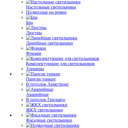
Настольные светильники
Подвесные на ремне
Бра
Люстры
Линейные светильники
Фонари
Комплектующие для светильников
Торшеры
Панели тонкие
В потолок Армстронг
Аварийные
В потолок Грильято
ЖКХ светильники
Фасадные светильники