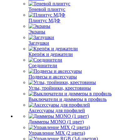
Теневой плинтус
Плинтус МДФ
Экраны
Заглушки
Крепёж и держатели
Соединители
Подвесы и аксессуары
Углы, тройники, крестовины
Выключатели и диммеры в профиль
Аксессуары для профилей
Диммеры MONO (1 цвет)
Управление MIX (2 цвета)