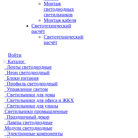
Монтаж
светодиодных
светильников
Монтаж кабеля
Светотехнический
расчёт
Светотехнический
расчёт
Войти
Каталог
Ленты светодиодные
Неон светодиодный
Блоки питания
Профиль светодиодный
Управление светом
Светильники для дома
Светильники для офиса и ЖКХ
Светильники для улицы
Светильники промышленные
Праздничный декор
Лампы светодиодные
Модули светодиодные
Электронные компоненты