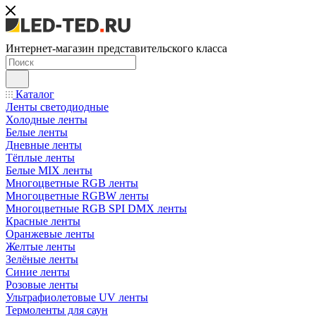
Интернет-магазин представительского класса
Каталог
Ленты светодиодные
Холодные ленты
Белые ленты
Дневные ленты
Тёплые ленты
Белые MIX ленты
Многоцветные RGB ленты
Многоцветные RGBW ленты
Многоцветные RGB SPI DMX ленты
Красные ленты
Оранжевые ленты
Желтые ленты
Зелёные ленты
Синие ленты
Розовые ленты
Ультрафиолетовые UV ленты
Термоленты для саун