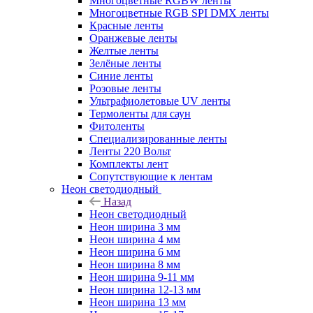
Многоцветные RGBW ленты
Многоцветные RGB SPI DMX ленты
Красные ленты
Оранжевые ленты
Желтые ленты
Зелёные ленты
Синие ленты
Розовые ленты
Ультрафиолетовые UV ленты
Термоленты для саун
Фитоленты
Специализированные ленты
Ленты 220 Вольт
Комплекты лент
Сопутствующие к лентам
Неон светодиодный
Назад
Неон светодиодный
Неон ширина 3 мм
Неон ширина 4 мм
Неон ширина 6 мм
Неон ширина 8 мм
Неон ширина 9-11 мм
Неон ширина 12-13 мм
Неон ширина 13 мм