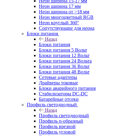
Неон ширина 15-17 мм
Неон ширина 17 мм
Неон ширина от >18 мм
Неон многоцветный RGB
Неон круглый 360°
Сопутствующие для неона
Блоки питания
Назад
Блоки питания
Блоки питания 5 Вольт
Блоки питания 12 Вольт
Блоки питания 24 Вольта
Блоки питания 36 Вольт
Блоки питания 48 Вольт
Сетевые адаптеры
Драйверы токовые
Блоки аварийного питания
Стабилизаторы DC-DC
Батарейные отсеки
Профиль светодиодный
Назад
Профиль светодиодный
Профиль п-образный
Профиль врезной
Профиль угловой