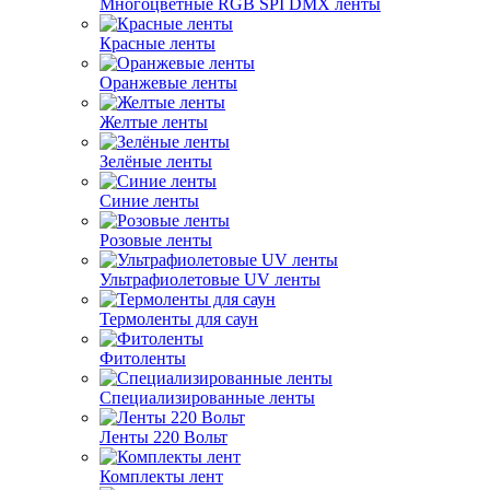
Многоцветные RGB SPI DMX ленты
Красные ленты
Оранжевые ленты
Желтые ленты
Зелёные ленты
Синие ленты
Розовые ленты
Ультрафиолетовые UV ленты
Термоленты для саун
Фитоленты
Специализированные ленты
Ленты 220 Вольт
Комплекты лент