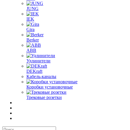
JUNG
IEK
Gira
Berker
ABB
Удлинители
DEKraft
Кабель-каналы
Коробки установочные
Трековые розетки