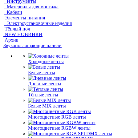
Инструменты
Материалы для монтажа
Кабели
Элементы питания
Электроустановочные изделия
Тёплый пол
NEW НОВИНКИ
Архив
Звукопоглощающие панели
Холодные ленты
Белые ленты
Дневные ленты
Тёплые ленты
Белые MIX ленты
Многоцветные RGB ленты
Многоцветные RGBW ленты