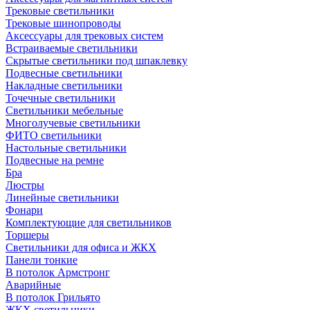
Трековые светильники
Трековые шинопроводы
Аксессуары для трековых систем
Встраиваемые светильники
Скрытые светильники под шпаклевку
Подвесные светильники
Накладные светильники
Точечные светильники
Светильники мебельные
Многолучевые светильники
ФИТО светильники
Настольные светильники
Подвесные на ремне
Бра
Люстры
Линейные светильники
Фонари
Комплектующие для светильников
Торшеры
Светильники для офиса и ЖКХ
Панели тонкие
В потолок Армстронг
Аварийные
В потолок Грильято
ЖКХ светильники