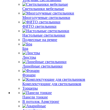
Светильники мебельные
Многолучевые светильники
ФИТО светильники
Настольные светильники
Подвесные на ремне
Бра
Люстры
Линейные светильники
Фонари
Комплектующие для светильников
Торшеры
Панели тонкие
В потолок Армстронг