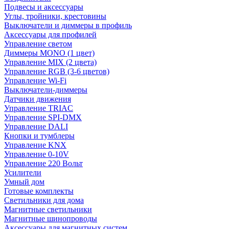
Подвесы и аксессуары
Углы, тройники, крестовины
Выключатели и диммеры в профиль
Аксессуары для профилей
Управление светом
Диммеры MONO (1 цвет)
Управление MIX (2 цвета)
Управление RGB (3-6 цветов)
Управление Wi-Fi
Выключатели-диммеры
Датчики движения
Управление TRIAC
Управление SPI-DMX
Управление DALI
Кнопки и тумблеры
Управление KNX
Управление 0-10V
Управление 220 Вольт
Усилители
Умный дом
Готовые комплекты
Светильники для дома
Магнитные светильники
Магнитные шинопроводы
Аксессуары для магнитных систем