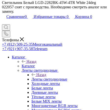
Светильник Белый LGD-2282BK-45W-4TR White 24deg
022057 снят с производства. Необходимо смотреть аналог или
замену.
Сравнение
0
Избранные товары
0
Корзина
0
Телефоны
+7 (812) 509-25-35
Многоканальный
+7 (921) 907-35-58
Telegram
Каталог
Назад
Каталог
Ленты светодиодные
Назад
Ленты светодиодные
Холодные ленты
Белые ленты
Дневные ленты
Тёплые ленты
Белые MIX ленты
Многоцветные RGB ленты