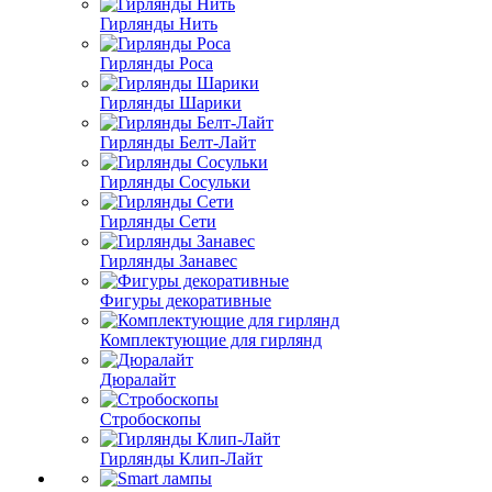
Гирлянды Нить
Гирлянды Роса
Гирлянды Шарики
Гирлянды Белт-Лайт
Гирлянды Сосульки
Гирлянды Сети
Гирлянды Занавес
Фигуры декоративные
Комплектующие для гирлянд
Дюралайт
Стробоскопы
Гирлянды Клип-Лайт