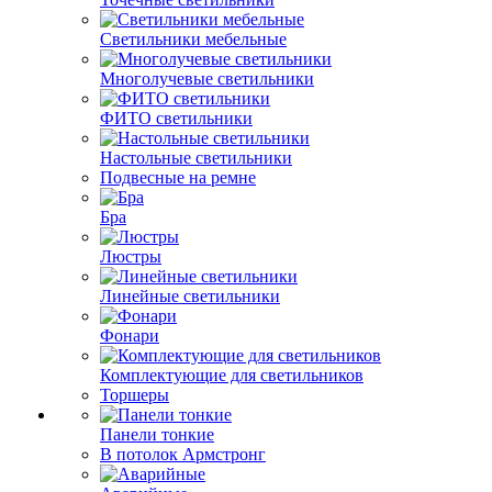
Светильники мебельные
Многолучевые светильники
ФИТО светильники
Настольные светильники
Подвесные на ремне
Бра
Люстры
Линейные светильники
Фонари
Комплектующие для светильников
Торшеры
Панели тонкие
В потолок Армстронг