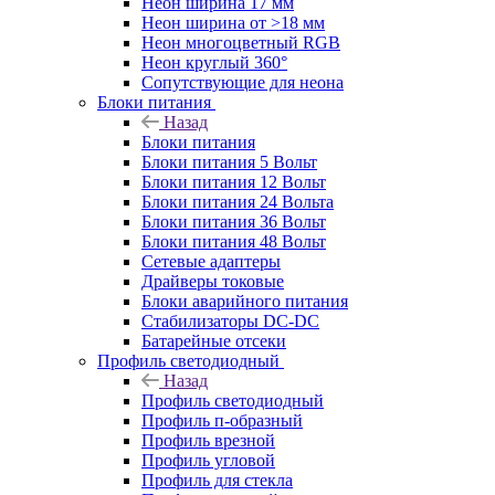
Неон ширина 17 мм
Неон ширина от >18 мм
Неон многоцветный RGB
Неон круглый 360°
Сопутствующие для неона
Блоки питания
Назад
Блоки питания
Блоки питания 5 Вольт
Блоки питания 12 Вольт
Блоки питания 24 Вольта
Блоки питания 36 Вольт
Блоки питания 48 Вольт
Сетевые адаптеры
Драйверы токовые
Блоки аварийного питания
Стабилизаторы DC-DC
Батарейные отсеки
Профиль светодиодный
Назад
Профиль светодиодный
Профиль п-образный
Профиль врезной
Профиль угловой
Профиль для стекла