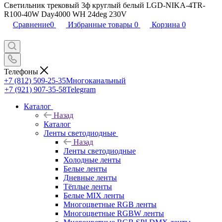
Светильник трековый 3ф круглый белый LGD-NIKA-4TR-
R100-40W Day4000 WH 24deg 230V
Сравнение
0
Избранные товары
0
Корзина
0
Телефоны
+7 (812) 509-25-35
Многоканальный
+7 (921) 907-35-58
Telegram
Каталог
Назад
Каталог
Ленты светодиодные
Назад
Ленты светодиодные
Холодные ленты
Белые ленты
Дневные ленты
Тёплые ленты
Белые MIX ленты
Многоцветные RGB ленты
Многоцветные RGBW ленты