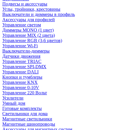
Подвесы и аксессуары
Углы, тройники, крестовины
Выключатели и диммеры в профиль
Аксессуары для профилей
Управление светом
Диммеры MONO (1 цвет)
Управление MIX (2 цвета)
Управление RGB (3-6 цветов)
Управление Wi-Fi
Выключатели-диммеры
Датчики движения
Управление TRIAC
Управление SPI-DMX
Управление DALI
Кнопки и тумблеры
Управление KNX
Управление 0-10V
Управление 220 Вольт
Усилители
Умный дом
Готовые комплекты
Светильники для дома
Магнитные светильники
Магнитные шинопроводы
Аксессуары для магнитных систем