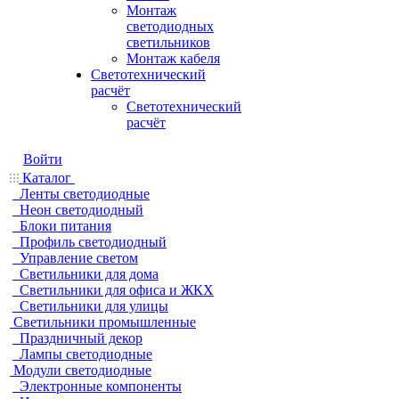
Монтаж
светодиодных
светильников
Монтаж кабеля
Светотехнический
расчёт
Светотехнический
расчёт
Войти
Каталог
Ленты светодиодные
Неон светодиодный
Блоки питания
Профиль светодиодный
Управление светом
Светильники для дома
Светильники для офиса и ЖКХ
Светильники для улицы
Светильники промышленные
Праздничный декор
Лампы светодиодные
Модули светодиодные
Электронные компоненты