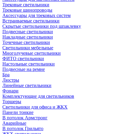
Трековые светильники
Трековые шинопроводы
Аксессуары для трековых систем
Встраиваемые светильники
Скрытые светильники под шпаклевку
Подвесные светильники
Накладные светильники
Точечные светильники
Светильники мебельные
Многолучевые светильники
ФИТО светильники
Настольные светильники
Подвесные на ремне
Бра
Люстры
Линейные светильники
Фонари
Комплектующие для светильников
Торшеры
Светильники для офиса и ЖКХ
Панели тонкие
В потолок Армстронг
Аварийные
В потолок Грильято
ЖКХ светильники