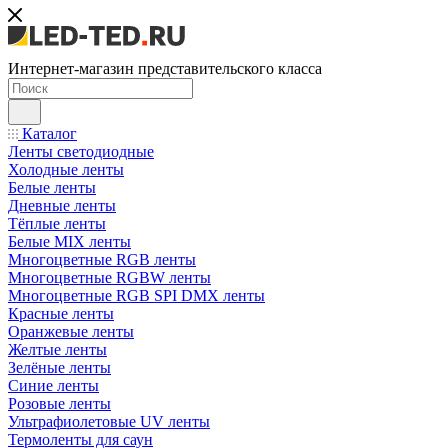
Интернет-магазин представительского класса
Каталог
Ленты светодиодные
Холодные ленты
Белые ленты
Дневные ленты
Тёплые ленты
Белые MIX ленты
Многоцветные RGB ленты
Многоцветные RGBW ленты
Многоцветные RGB SPI DMX ленты
Красные ленты
Оранжевые ленты
Желтые ленты
Зелёные ленты
Синие ленты
Розовые ленты
Ультрафиолетовые UV ленты
Термоленты для саун