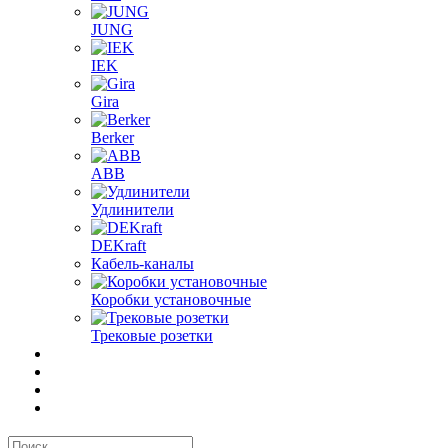
JUNG
IEK
Gira
Berker
ABB
Удлинители
DEKraft
Кабель-каналы
Коробки установочные
Трековые розетки