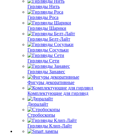
Гирлянды Нить
Гирлянды Роса
Гирлянды Шарики
Гирлянды Белт-Лайт
Гирлянды Сосульки
Гирлянды Сети
Гирлянды Занавес
Фигуры декоративные
Комплектующие для гирлянд
Дюралайт
Стробоскопы
Гирлянды Клип-Лайт