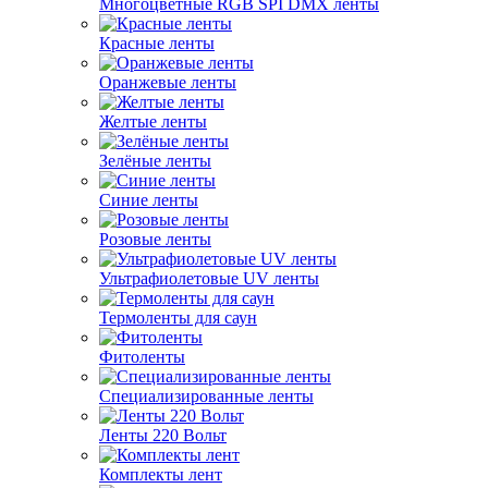
Многоцветные RGB SPI DMX ленты
Красные ленты
Оранжевые ленты
Желтые ленты
Зелёные ленты
Синие ленты
Розовые ленты
Ультрафиолетовые UV ленты
Термоленты для саун
Фитоленты
Специализированные ленты
Ленты 220 Вольт
Комплекты лент