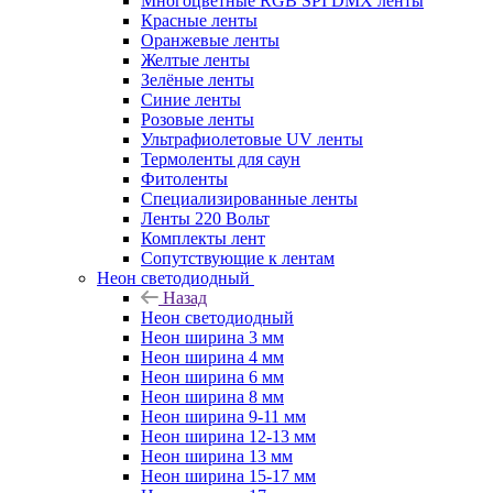
Многоцветные RGB SPI DMX ленты
Красные ленты
Оранжевые ленты
Желтые ленты
Зелёные ленты
Синие ленты
Розовые ленты
Ультрафиолетовые UV ленты
Термоленты для саун
Фитоленты
Специализированные ленты
Ленты 220 Вольт
Комплекты лент
Сопутствующие к лентам
Неон светодиодный
Назад
Неон светодиодный
Неон ширина 3 мм
Неон ширина 4 мм
Неон ширина 6 мм
Неон ширина 8 мм
Неон ширина 9-11 мм
Неон ширина 12-13 мм
Неон ширина 13 мм
Неон ширина 15-17 мм