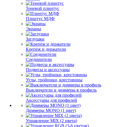
Теневой плинтус
Плинтус МДФ
Экраны
Заглушки
Крепёж и держатели
Соединители
Подвесы и аксессуары
Углы, тройники, крестовины
Выключатели и диммеры в профиль
Аксессуары для профилей
Диммеры MONO (1 цвет)
Управление MIX (2 цвета)