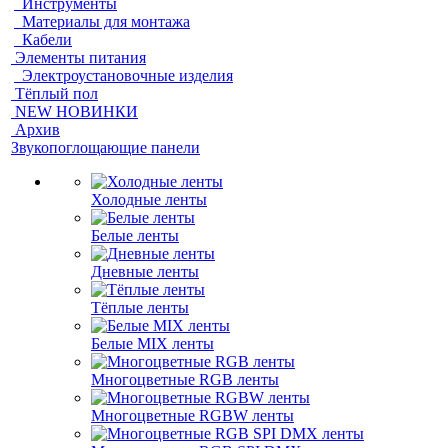
Инструменты
Материалы для монтажа
Кабели
Элементы питания
Электроустановочные изделия
Тёплый пол
NEW НОВИНКИ
Архив
Звукопоглощающие панели
Холодные ленты
Белые ленты
Дневные ленты
Тёплые ленты
Белые MIX ленты
Многоцветные RGB ленты
Многоцветные RGBW ленты