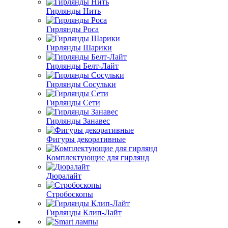
Гирлянды Нить
Гирлянды Роса
Гирлянды Шарики
Гирлянды Белт-Лайт
Гирлянды Сосульки
Гирлянды Сети
Гирлянды Занавес
Фигуры декоративные
Комплектующие для гирлянд
Дюралайт
Стробоскопы
Гирлянды Клип-Лайт