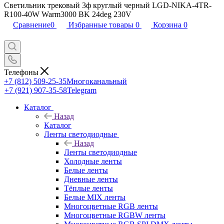
Светильник трековый 3ф круглый черный LGD-NIKA-4TR-
R100-40W Warm3000 BK 24deg 230V
Сравнение
0
Избранные товары
0
Корзина
0
Телефоны
+7 (812) 509-25-35
Многоканальный
+7 (921) 907-35-58
Telegram
Каталог
Назад
Каталог
Ленты светодиодные
Назад
Ленты светодиодные
Холодные ленты
Белые ленты
Дневные ленты
Тёплые ленты
Белые MIX ленты
Многоцветные RGB ленты
Многоцветные RGBW ленты