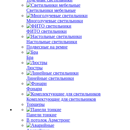
Светильники мебельные
Многолучевые светильники
ФИТО светильники
Настольные светильники
Подвесные на ремне
Бра
Люстры
Линейные светильники
Фонари
Комплектующие для светильников
Торшеры
Панели тонкие
В потолок Армстронг