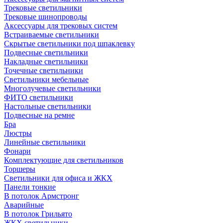
Трековые светильники
Трековые шинопроводы
Аксессуары для трековых систем
Встраиваемые светильники
Скрытые светильники под шпаклевку
Подвесные светильники
Накладные светильники
Точечные светильники
Светильники мебельные
Многолучевые светильники
ФИТО светильники
Настольные светильники
Подвесные на ремне
Бра
Люстры
Линейные светильники
Фонари
Комплектующие для светильников
Торшеры
Светильники для офиса и ЖКХ
Панели тонкие
В потолок Армстронг
Аварийные
В потолок Грильято
ЖКХ светильники