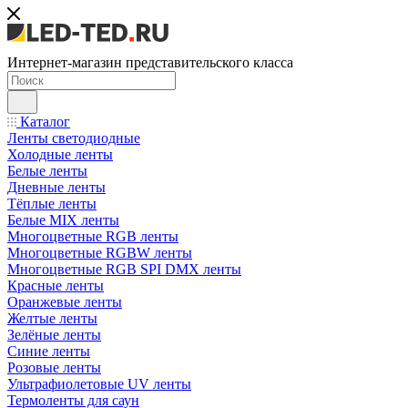
Интернет-магазин представительского класса
Каталог
Ленты светодиодные
Холодные ленты
Белые ленты
Дневные ленты
Тёплые ленты
Белые MIX ленты
Многоцветные RGB ленты
Многоцветные RGBW ленты
Многоцветные RGB SPI DMX ленты
Красные ленты
Оранжевые ленты
Желтые ленты
Зелёные ленты
Синие ленты
Розовые ленты
Ультрафиолетовые UV ленты
Термоленты для саун