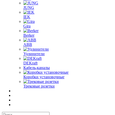
JUNG
IEK
Gira
Berker
ABB
Удлинители
DEKraft
Кабель-каналы
Коробки установочные
Трековые розетки