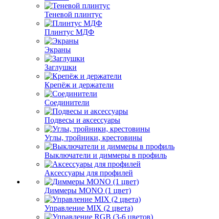
Теневой плинтус
Плинтус МДФ
Экраны
Заглушки
Крепёж и держатели
Соединители
Подвесы и аксессуары
Углы, тройники, крестовины
Выключатели и диммеры в профиль
Аксессуары для профилей
Диммеры MONO (1 цвет)
Управление MIX (2 цвета)