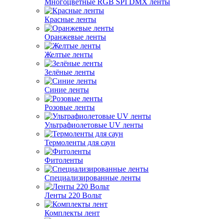
Многоцветные RGB SPI DMX ленты
Красные ленты
Оранжевые ленты
Желтые ленты
Зелёные ленты
Синие ленты
Розовые ленты
Ультрафиолетовые UV ленты
Термоленты для саун
Фитоленты
Специализированные ленты
Ленты 220 Вольт
Комплекты лент