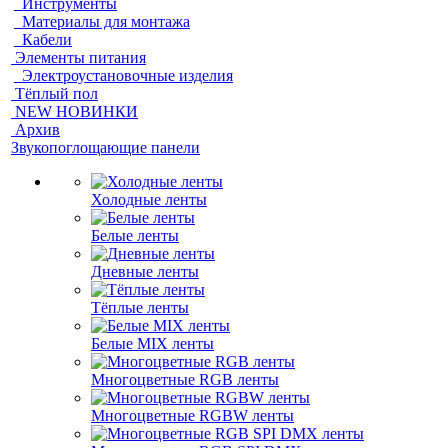
Инструменты
Материалы для монтажа
Кабели
Элементы питания
Электроустановочные изделия
Тёплый пол
NEW НОВИНКИ
Архив
Звукопоглощающие панели
Холодные ленты
Белые ленты
Дневные ленты
Тёплые ленты
Белые MIX ленты
Многоцветные RGB ленты
Многоцветные RGBW ленты