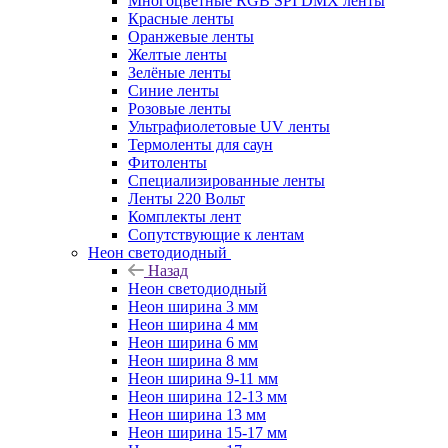
Многоцветные RGB SPI DMX ленты
Красные ленты
Оранжевые ленты
Желтые ленты
Зелёные ленты
Синие ленты
Розовые ленты
Ультрафиолетовые UV ленты
Термоленты для саун
Фитоленты
Специализированные ленты
Ленты 220 Вольт
Комплекты лент
Сопутствующие к лентам
Неон светодиодный
Назад
Неон светодиодный
Неон ширина 3 мм
Неон ширина 4 мм
Неон ширина 6 мм
Неон ширина 8 мм
Неон ширина 9-11 мм
Неон ширина 12-13 мм
Неон ширина 13 мм
Неон ширина 15-17 мм