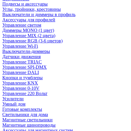
Подвесы и аксессуары
Углы, тройники, крестовины
Выключатели и диммеры в профиль
Аксессуары для профилей
Управление светом
Диммеры MONO (1 цвет)
Управление MIX (2 цвета)
Управление RGB (3-6 цветов)
Управление Wi-Fi
Выключатели-диммеры
Датчики движения
Управление TRIAC
Управление SPI-DMX
Управление DALI
Кнопки и тумблеры
Управление KNX
Управление 0-10V
Управление 220 Вольт
Усилители
Умный дом
Готовые комплекты
Светильники для дома
Магнитные светильники
Магнитные шинопроводы
Аксессуары для магнитных систем