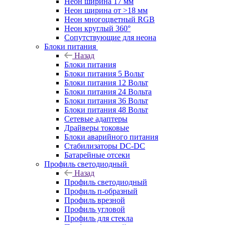
Неон ширина 17 мм
Неон ширина от >18 мм
Неон многоцветный RGB
Неон круглый 360°
Сопутствующие для неона
Блоки питания
Назад
Блоки питания
Блоки питания 5 Вольт
Блоки питания 12 Вольт
Блоки питания 24 Вольта
Блоки питания 36 Вольт
Блоки питания 48 Вольт
Сетевые адаптеры
Драйверы токовые
Блоки аварийного питания
Стабилизаторы DC-DC
Батарейные отсеки
Профиль светодиодный
Назад
Профиль светодиодный
Профиль п-образный
Профиль врезной
Профиль угловой
Профиль для стекла