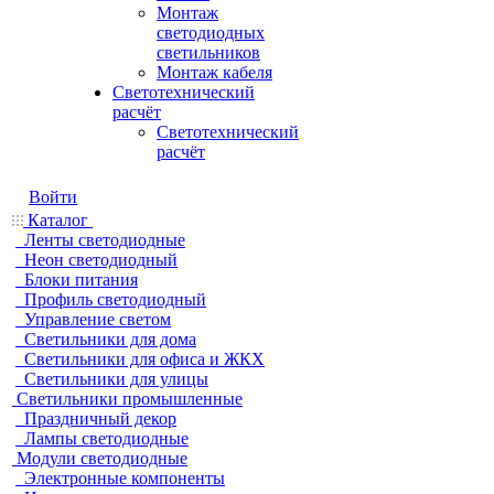
Монтаж
светодиодных
светильников
Монтаж кабеля
Светотехнический
расчёт
Светотехнический
расчёт
Войти
Каталог
Ленты светодиодные
Неон светодиодный
Блоки питания
Профиль светодиодный
Управление светом
Светильники для дома
Светильники для офиса и ЖКХ
Светильники для улицы
Светильники промышленные
Праздничный декор
Лампы светодиодные
Модули светодиодные
Электронные компоненты