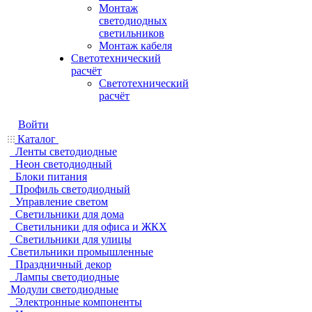
Монтаж
светодиодных
светильников
Монтаж кабеля
Светотехнический
расчёт
Светотехнический
расчёт
Войти
Каталог
Ленты светодиодные
Неон светодиодный
Блоки питания
Профиль светодиодный
Управление светом
Светильники для дома
Светильники для офиса и ЖКХ
Светильники для улицы
Светильники промышленные
Праздничный декор
Лампы светодиодные
Модули светодиодные
Электронные компоненты