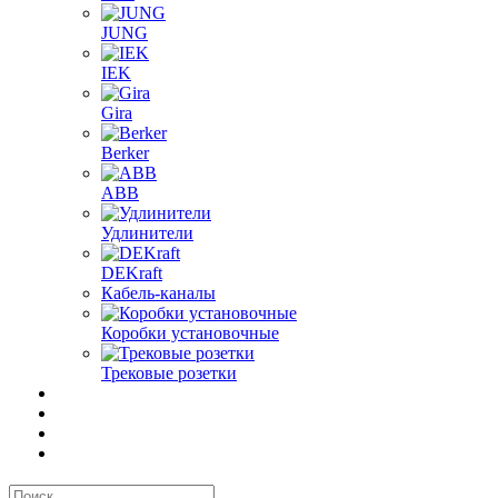
JUNG
IEK
Gira
Berker
ABB
Удлинители
DEKraft
Кабель-каналы
Коробки установочные
Трековые розетки