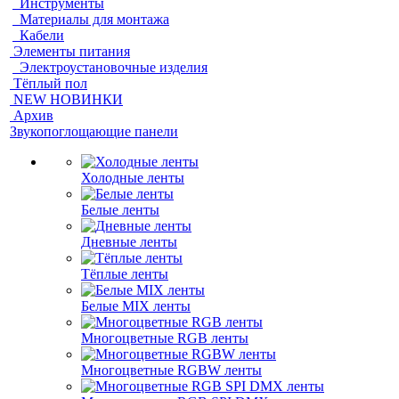
Инструменты
Материалы для монтажа
Кабели
Элементы питания
Электроустановочные изделия
Тёплый пол
NEW НОВИНКИ
Архив
Звукопоглощающие панели
Холодные ленты
Белые ленты
Дневные ленты
Тёплые ленты
Белые MIX ленты
Многоцветные RGB ленты
Многоцветные RGBW ленты