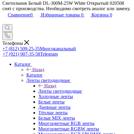
Светильник Белый DL-300M-25W White Открытый 020508
снят с производства. Необходимо смотреть аналог или замену.
Сравнение
0
Избранные товары
0
Корзина
0
Телефоны
+7 (812) 509-25-35
Многоканальный
+7 (921) 907-35-58
Telegram
Каталог
Назад
Каталог
Ленты светодиодные
Назад
Ленты светодиодные
Холодные ленты
Белые ленты
Дневные ленты
Тёплые ленты
Белые MIX ленты
Многоцветные RGB ленты
Многоцветные RGBW ленты