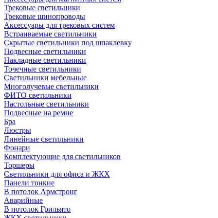
Трековые светильники
Трековые шинопроводы
Аксессуары для трековых систем
Встраиваемые светильники
Скрытые светильники под шпаклевку
Подвесные светильники
Накладные светильники
Точечные светильники
Светильники мебельные
Многолучевые светильники
ФИТО светильники
Настольные светильники
Подвесные на ремне
Бра
Люстры
Линейные светильники
Фонари
Комплектующие для светильников
Торшеры
Светильники для офиса и ЖКХ
Панели тонкие
В потолок Армстронг
Аварийные
В потолок Грильято
ЖКХ светильники