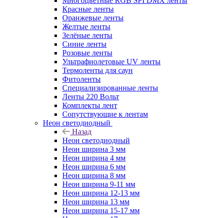
Многоцветные RGB SPI DMX ленты
Красные ленты
Оранжевые ленты
Желтые ленты
Зелёные ленты
Синие ленты
Розовые ленты
Ультрафиолетовые UV ленты
Термоленты для саун
Фитоленты
Специализированные ленты
Ленты 220 Вольт
Комплекты лент
Сопутствующие к лентам
Неон светодиодный
Назад
Неон светодиодный
Неон ширина 3 мм
Неон ширина 4 мм
Неон ширина 6 мм
Неон ширина 8 мм
Неон ширина 9-11 мм
Неон ширина 12-13 мм
Неон ширина 13 мм
Неон ширина 15-17 мм