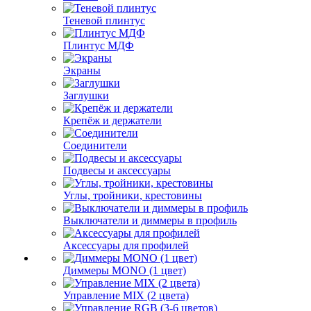
Теневой плинтус
Плинтус МДФ
Экраны
Заглушки
Крепёж и держатели
Соединители
Подвесы и аксессуары
Углы, тройники, крестовины
Выключатели и диммеры в профиль
Аксессуары для профилей
Диммеры MONO (1 цвет)
Управление MIX (2 цвета)