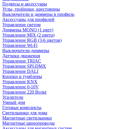
Подвесы и аксессуары
Углы, тройники, крестовины
Выключатели и диммеры в профиль
Аксессуары для профилей
Управление светом
Диммеры MONO (1 цвет)
Управление MIX (2 цвета)
Управление RGB (3-6 цветов)
Управление Wi-Fi
Выключатели-диммеры
Датчики движения
Управление TRIAC
Управление SPI-DMX
Управление DALI
Кнопки и тумблеры
Управление KNX
Управление 0-10V
Управление 220 Вольт
Усилители
Умный дом
Готовые комплекты
Светильники для дома
Магнитные светильники
Магнитные шинопроводы
Аксессуары для магнитных систем