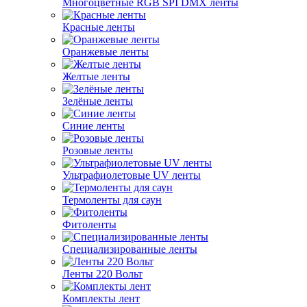
Многоцветные RGB SPI DMX ленты
Красные ленты
Оранжевые ленты
Желтые ленты
Зелёные ленты
Синие ленты
Розовые ленты
Ультрафиолетовые UV ленты
Термоленты для саун
Фитоленты
Специализированные ленты
Ленты 220 Вольт
Комплекты лент