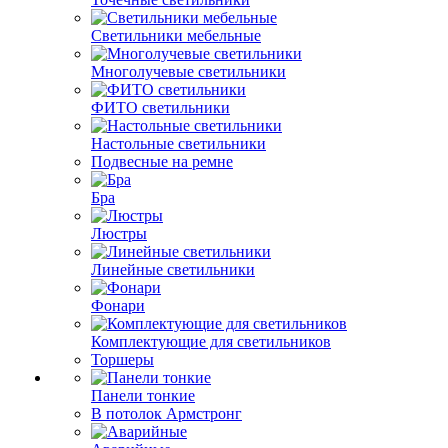
Светильники мебельные
Многолучевые светильники
ФИТО светильники
Настольные светильники
Подвесные на ремне
Бра
Люстры
Линейные светильники
Фонари
Комплектующие для светильников
Торшеры
Панели тонкие
В потолок Армстронг