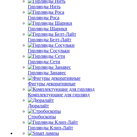
Гирлянды Нить
Гирлянды Роса
Гирлянды Шарики
Гирлянды Белт-Лайт
Гирлянды Сосульки
Гирлянды Сети
Гирлянды Занавес
Фигуры декоративные
Комплектующие для гирлянд
Дюралайт
Стробоскопы
Гирлянды Клип-Лайт