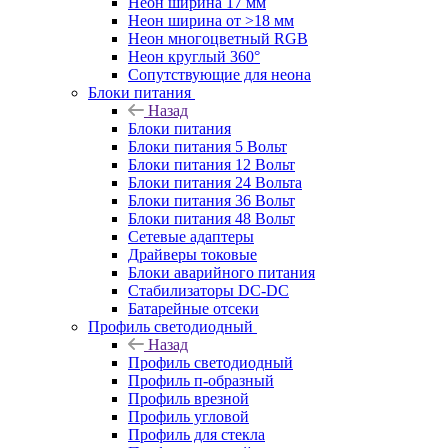
Неон ширина 17 мм
Неон ширина от >18 мм
Неон многоцветный RGB
Неон круглый 360°
Сопутствующие для неона
Блоки питания
Назад
Блоки питания
Блоки питания 5 Вольт
Блоки питания 12 Вольт
Блоки питания 24 Вольта
Блоки питания 36 Вольт
Блоки питания 48 Вольт
Сетевые адаптеры
Драйверы токовые
Блоки аварийного питания
Стабилизаторы DC-DC
Батарейные отсеки
Профиль светодиодный
Назад
Профиль светодиодный
Профиль п-образный
Профиль врезной
Профиль угловой
Профиль для стекла