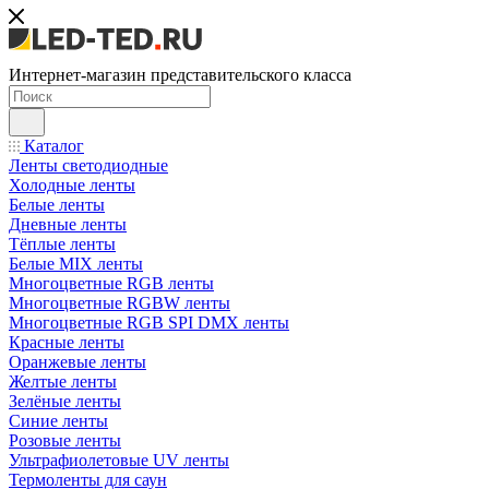
Интернет-магазин представительского класса
Каталог
Ленты светодиодные
Холодные ленты
Белые ленты
Дневные ленты
Тёплые ленты
Белые MIX ленты
Многоцветные RGB ленты
Многоцветные RGBW ленты
Многоцветные RGB SPI DMX ленты
Красные ленты
Оранжевые ленты
Желтые ленты
Зелёные ленты
Синие ленты
Розовые ленты
Ультрафиолетовые UV ленты
Термоленты для саун