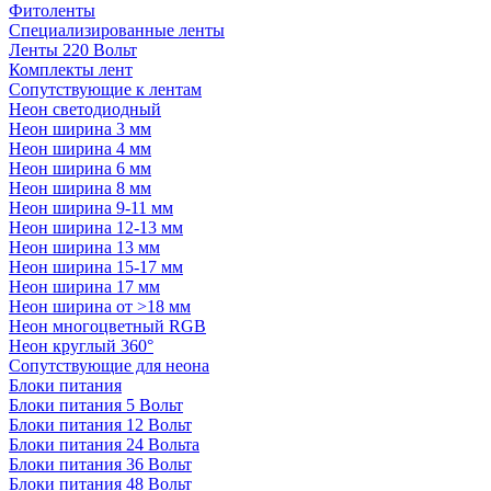
Фитоленты
Специализированные ленты
Ленты 220 Вольт
Комплекты лент
Сопутствующие к лентам
Неон светодиодный
Неон ширина 3 мм
Неон ширина 4 мм
Неон ширина 6 мм
Неон ширина 8 мм
Неон ширина 9-11 мм
Неон ширина 12-13 мм
Неон ширина 13 мм
Неон ширина 15-17 мм
Неон ширина 17 мм
Неон ширина от >18 мм
Неон многоцветный RGB
Неон круглый 360°
Сопутствующие для неона
Блоки питания
Блоки питания 5 Вольт
Блоки питания 12 Вольт
Блоки питания 24 Вольта
Блоки питания 36 Вольт
Блоки питания 48 Вольт