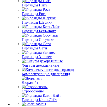
Гирлянды Нить
Гирлянды Роса
Гирлянды Шарики
Гирлянды Белт-Лайт
Гирлянды Сосульки
Гирлянды Сети
Гирлянды Занавес
Фигуры декоративные
Комплектующие для гирлянд
Дюралайт
Стробоскопы
Гирлянды Клип-Лайт