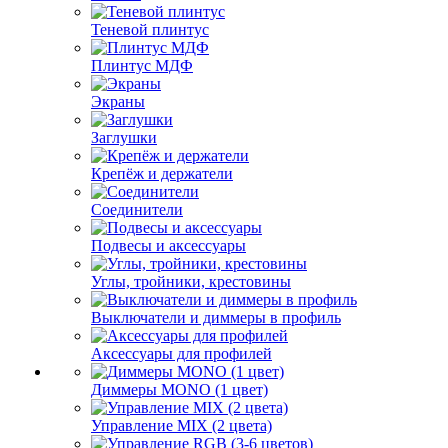
Теневой плинтус
Плинтус МДФ
Экраны
Заглушки
Крепёж и держатели
Соединители
Подвесы и аксессуары
Углы, тройники, крестовины
Выключатели и диммеры в профиль
Аксессуары для профилей
Диммеры MONO (1 цвет)
Управление MIX (2 цвета)