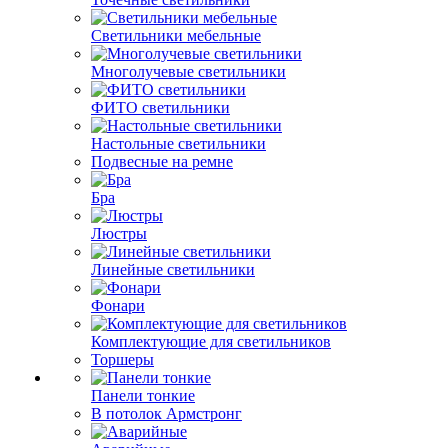
Светильники мебельные
Многолучевые светильники
ФИТО светильники
Настольные светильники
Подвесные на ремне
Бра
Люстры
Линейные светильники
Фонари
Комплектующие для светильников
Торшеры
Панели тонкие
В потолок Армстронг