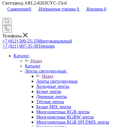
Светодиод ARL2-8203UYC-15cd
Сравнение
0
Избранные товары
0
Корзина
0
Телефоны
+7 (812) 509-25-35
Многоканальный
+7 (921) 907-35-58
Telegram
Каталог
Назад
Каталог
Ленты светодиодные
Назад
Ленты светодиодные
Холодные ленты
Белые ленты
Дневные ленты
Тёплые ленты
Белые MIX ленты
Многоцветные RGB ленты
Многоцветные RGBW ленты
Многоцветные RGB SPI DMX ленты