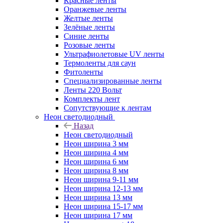
Красные ленты
Оранжевые ленты
Желтые ленты
Зелёные ленты
Синие ленты
Розовые ленты
Ультрафиолетовые UV ленты
Термоленты для саун
Фитоленты
Специализированные ленты
Ленты 220 Вольт
Комплекты лент
Сопутствующие к лентам
Неон светодиодный
Назад
Неон светодиодный
Неон ширина 3 мм
Неон ширина 4 мм
Неон ширина 6 мм
Неон ширина 8 мм
Неон ширина 9-11 мм
Неон ширина 12-13 мм
Неон ширина 13 мм
Неон ширина 15-17 мм
Неон ширина 17 мм