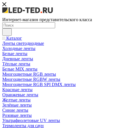
Интернет-магазин представительского класса
Каталог
Ленты светодиодные
Холодные ленты
Белые ленты
Дневные ленты
Тёплые ленты
Белые MIX ленты
Многоцветные RGB ленты
Многоцветные RGBW ленты
Многоцветные RGB SPI DMX ленты
Красные ленты
Оранжевые ленты
Желтые ленты
Зелёные ленты
Синие ленты
Розовые ленты
Ультрафиолетовые UV ленты
Термоленты для саун