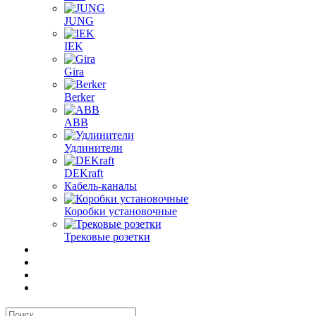
JUNG
IEK
Gira
Berker
ABB
Удлинители
DEKraft
Кабель-каналы
Коробки установочные
Трековые розетки