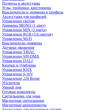
Подвесы и аксессуары
Углы, тройники, крестовины
Выключатели и диммеры в профиль
Аксессуары для профилей
Управление светом
Диммеры MONO (1 цвет)
Управление MIX (2 цвета)
Управление RGB (3-6 цветов)
Управление Wi-Fi
Выключатели-диммеры
Датчики движения
Управление TRIAC
Управление SPI-DMX
Управление DALI
Кнопки и тумблеры
Управление KNX
Управление 0-10V
Управление 220 Вольт
Усилители
Умный дом
Готовые комплекты
Светильники для дома
Магнитные светильники
Магнитные шинопроводы
Аксессуары для магнитных систем