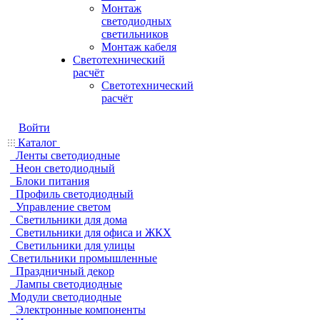
Монтаж
светодиодных
светильников
Монтаж кабеля
Светотехнический
расчёт
Светотехнический
расчёт
Войти
Каталог
Ленты светодиодные
Неон светодиодный
Блоки питания
Профиль светодиодный
Управление светом
Светильники для дома
Светильники для офиса и ЖКХ
Светильники для улицы
Светильники промышленные
Праздничный декор
Лампы светодиодные
Модули светодиодные
Электронные компоненты