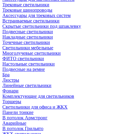
Трековые светильники
Трековые шинопроводы
Аксессуары для трековых систем
Встраиваемые светильники
Скрытые светильники под шпаклевку
Подвесные светильники
Накладные светильники
Точечные светильники
Светильники мебельные
Многолучевые светильники
ФИТО светильники
Настольные светильники
Подвесные на ремне
Бра
Люстры
Линейные светильники
Фонари
Комплектующие для светильников
Торшеры
Светильники для офиса и ЖКХ
Панели тонкие
В потолок Армстронг
Аварийные
В потолок Грильято
ЖКХ светильники