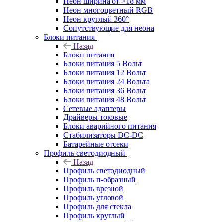
Неон ширина от >18 мм
Неон многоцветный RGB
Неон круглый 360°
Сопутствующие для неона
Блоки питания
Назад
Блоки питания
Блоки питания 5 Вольт
Блоки питания 12 Вольт
Блоки питания 24 Вольта
Блоки питания 36 Вольт
Блоки питания 48 Вольт
Сетевые адаптеры
Драйверы токовые
Блоки аварийного питания
Стабилизаторы DC-DC
Батарейные отсеки
Профиль светодиодный
Назад
Профиль светодиодный
Профиль п-образный
Профиль врезной
Профиль угловой
Профиль для стекла
Профиль круглый