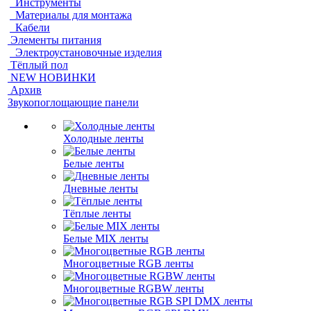
Инструменты
Материалы для монтажа
Кабели
Элементы питания
Электроустановочные изделия
Тёплый пол
NEW НОВИНКИ
Архив
Звукопоглощающие панели
Холодные ленты
Белые ленты
Дневные ленты
Тёплые ленты
Белые MIX ленты
Многоцветные RGB ленты
Многоцветные RGBW ленты