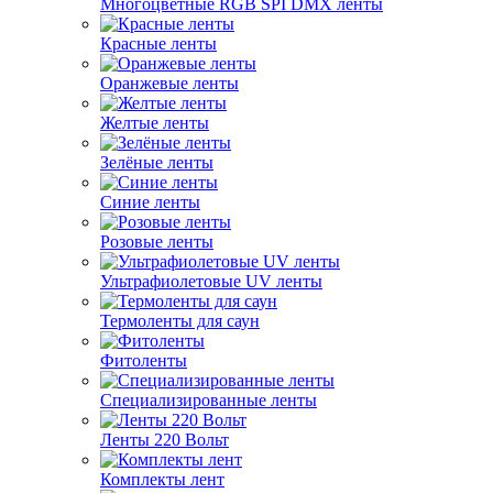
Многоцветные RGB SPI DMX ленты
Красные ленты
Оранжевые ленты
Желтые ленты
Зелёные ленты
Синие ленты
Розовые ленты
Ультрафиолетовые UV ленты
Термоленты для саун
Фитоленты
Специализированные ленты
Ленты 220 Вольт
Комплекты лент