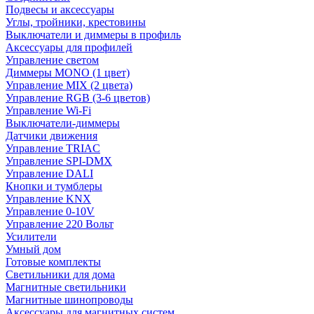
Подвесы и аксессуары
Углы, тройники, крестовины
Выключатели и диммеры в профиль
Аксессуары для профилей
Управление светом
Диммеры MONO (1 цвет)
Управление MIX (2 цвета)
Управление RGB (3-6 цветов)
Управление Wi-Fi
Выключатели-диммеры
Датчики движения
Управление TRIAC
Управление SPI-DMX
Управление DALI
Кнопки и тумблеры
Управление KNX
Управление 0-10V
Управление 220 Вольт
Усилители
Умный дом
Готовые комплекты
Светильники для дома
Магнитные светильники
Магнитные шинопроводы
Аксессуары для магнитных систем