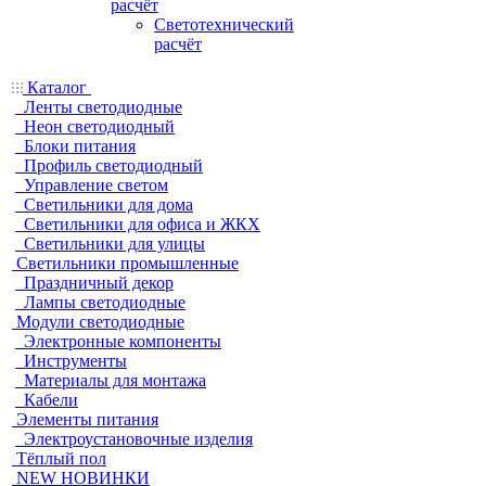
расчёт
Светотехнический
расчёт
Каталог
Ленты светодиодные
Неон светодиодный
Блоки питания
Профиль светодиодный
Управление светом
Светильники для дома
Светильники для офиса и ЖКХ
Светильники для улицы
Светильники промышленные
Праздничный декор
Лампы светодиодные
Модули светодиодные
Электронные компоненты
Инструменты
Материалы для монтажа
Кабели
Элементы питания
Электроустановочные изделия
Тёплый пол
NEW НОВИНКИ