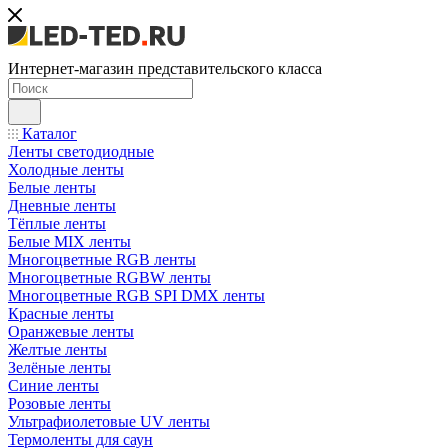
Интернет-магазин представительского класса
Каталог
Ленты светодиодные
Холодные ленты
Белые ленты
Дневные ленты
Тёплые ленты
Белые MIX ленты
Многоцветные RGB ленты
Многоцветные RGBW ленты
Многоцветные RGB SPI DMX ленты
Красные ленты
Оранжевые ленты
Желтые ленты
Зелёные ленты
Синие ленты
Розовые ленты
Ультрафиолетовые UV ленты
Термоленты для саун