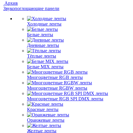
Архив
Звукопоглощающие панели
Холодные ленты
Белые ленты
Дневные ленты
Тёплые ленты
Белые MIX ленты
Многоцветные RGB ленты
Многоцветные RGBW ленты
Многоцветные RGB SPI DMX ленты
Красные ленты
Оранжевые ленты
Желтые ленты