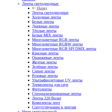
Ленты светодиодные
Назад
Ленты светодиодные
Холодные ленты
Белые ленты
Дневные ленты
Тёплые ленты
Белые MIX ленты
Многоцветные RGB ленты
Многоцветные RGBW ленты
Многоцветные RGB SPI DMX ленты
Красные ленты
Оранжевые ленты
Желтые ленты
Зелёные ленты
Синие ленты
Розовые ленты
Ультрафиолетовые UV ленты
Термоленты для саун
Фитоленты
Специализированные ленты
Ленты 220 Вольт
Комплекты лент
Сопутствующие к лентам
Неон светодиодный