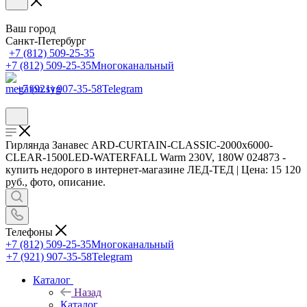
Ваш город
Санкт-Петербург
+7 (812) 509-25-35
+7 (812) 509-25-35
Многоканальный
+7 (921) 907-35-58
Telegram
Гирлянда Занавес ARD-CURTAIN-CLASSIC-2000x6000-
CLEAR-1500LED-WATERFALL Warm 230V, 180W 024873 -
купить недорого в интернет-магазине ЛЕД-ТЕД | Цена: 15 120
руб., фото, описание.
Телефоны
+7 (812) 509-25-35
Многоканальный
+7 (921) 907-35-58
Telegram
Каталог
Назад
Каталог