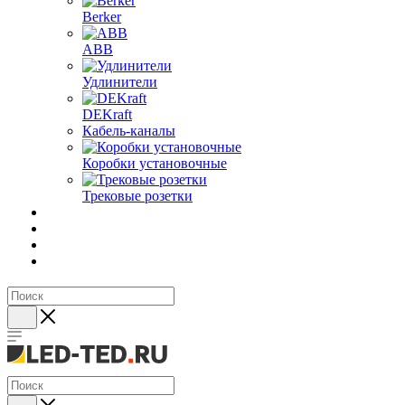
Berker
ABB
Удлинители
DEKraft
Кабель-каналы
Коробки установочные
Трековые розетки