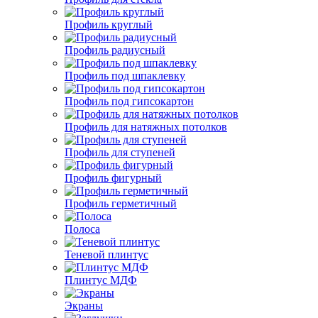
Профиль круглый
Профиль радиусный
Профиль под шпаклевку
Профиль под гипсокартон
Профиль для натяжных потолков
Профиль для ступеней
Профиль фигурный
Профиль герметичный
Полоса
Теневой плинтус
Плинтус МДФ
Экраны