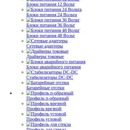
Блоки питания 12 Вольт
Блоки питания 24 Вольта
Блоки питания 36 Вольт
Блоки питания 48 Вольт
Сетевые адаптеры
Драйверы токовые
Блоки аварийного питания
Стабилизаторы DC-DC
Батарейные отсеки
Профиль п-образный
Профиль врезной
Профиль угловой
Профиль для стекла