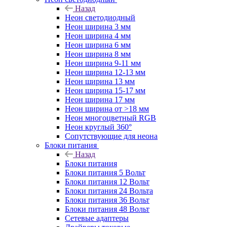
Назад
Неон светодиодный
Неон ширина 3 мм
Неон ширина 4 мм
Неон ширина 6 мм
Неон ширина 8 мм
Неон ширина 9-11 мм
Неон ширина 12-13 мм
Неон ширина 13 мм
Неон ширина 15-17 мм
Неон ширина 17 мм
Неон ширина от >18 мм
Неон многоцветный RGB
Неон круглый 360°
Сопутствующие для неона
Блоки питания
Назад
Блоки питания
Блоки питания 5 Вольт
Блоки питания 12 Вольт
Блоки питания 24 Вольта
Блоки питания 36 Вольт
Блоки питания 48 Вольт
Сетевые адаптеры