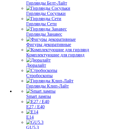
Гирлянды Белт-Лайт
Гирлянды Сосульки
Гирлянды Сети
Гирлянды Занавес
Фигуры декоративные
Комплектующие для гирлянд
Дюралайт
Стробоскопы
Гирлянды Клип-Лайт
Smart лампы
E27 / E40
E14
GU5.3