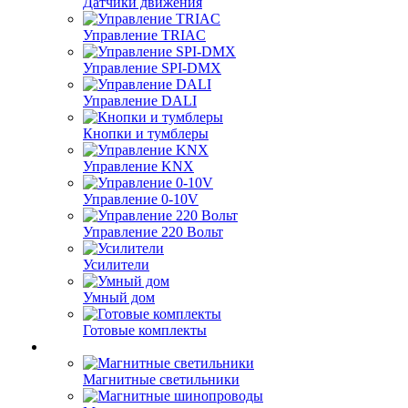
Датчики движения
Управление TRIAC
Управление SPI-DMX
Управление DALI
Кнопки и тумблеры
Управление KNX
Управление 0-10V
Управление 220 Вольт
Усилители
Умный дом
Готовые комплекты
Магнитные светильники