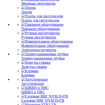
Мощные светодиоды
Линзы
Платы для светодиодов
Паяльное оборудование
Ручные инструменты
Измерительное оборудование
Электроинструменты
Термоусаживаемые трубки
Хомуты-стяжки
Клеммы
Акустические
ШВВП и ПВС
Силовые ВВГ NYM ПуГВ