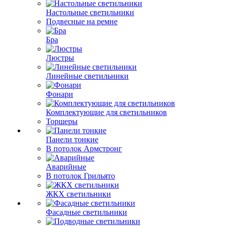
Настольные светильники
Подвесные на ремне
Бра
Люстры
Линейные светильники
Фонари
Комплектующие для светильников
Торшеры
Панели тонкие
В потолок Армстронг
Аварийные
В потолок Грильято
ЖКХ светильники
Фасадные светильники