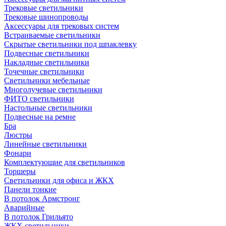
Трековые светильники
Трековые шинопроводы
Аксессуары для трековых систем
Встраиваемые светильники
Скрытые светильники под шпаклевку
Подвесные светильники
Накладные светильники
Точечные светильники
Светильники мебельные
Многолучевые светильники
ФИТО светильники
Настольные светильники
Подвесные на ремне
Бра
Люстры
Линейные светильники
Фонари
Комплектующие для светильников
Торшеры
Светильники для офиса и ЖКХ
Панели тонкие
В потолок Армстронг
Аварийные
В потолок Грильято
ЖКХ светильники