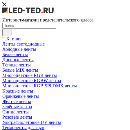
Интернет-магазин представительского класса
Каталог
Ленты светодиодные
Холодные ленты
Белые ленты
Дневные ленты
Тёплые ленты
Белые MIX ленты
Многоцветные RGB ленты
Многоцветные RGBW ленты
Многоцветные RGB SPI DMX ленты
Красные ленты
Оранжевые ленты
Желтые ленты
Зелёные ленты
Синие ленты
Розовые ленты
Ультрафиолетовые UV ленты
Термоленты для саун