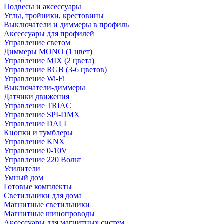
Подвесы и аксессуары
Углы, тройники, крестовины
Выключатели и диммеры в профиль
Аксессуары для профилей
Управление светом
Диммеры MONO (1 цвет)
Управление MIX (2 цвета)
Управление RGB (3-6 цветов)
Управление Wi-Fi
Выключатели-диммеры
Датчики движения
Управление TRIAC
Управление SPI-DMX
Управление DALI
Кнопки и тумблеры
Управление KNX
Управление 0-10V
Управление 220 Вольт
Усилители
Умный дом
Готовые комплекты
Светильники для дома
Магнитные светильники
Магнитные шинопроводы
Аксессуары для магнитных систем