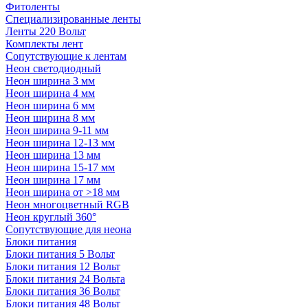
Фитоленты
Специализированные ленты
Ленты 220 Вольт
Комплекты лент
Сопутствующие к лентам
Неон светодиодный
Неон ширина 3 мм
Неон ширина 4 мм
Неон ширина 6 мм
Неон ширина 8 мм
Неон ширина 9-11 мм
Неон ширина 12-13 мм
Неон ширина 13 мм
Неон ширина 15-17 мм
Неон ширина 17 мм
Неон ширина от >18 мм
Неон многоцветный RGB
Неон круглый 360°
Сопутствующие для неона
Блоки питания
Блоки питания 5 Вольт
Блоки питания 12 Вольт
Блоки питания 24 Вольта
Блоки питания 36 Вольт
Блоки питания 48 Вольт