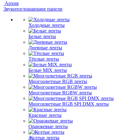
Архив
Звукопоглощающие панели
Холодные ленты
Белые ленты
Дневные ленты
Тёплые ленты
Белые MIX ленты
Многоцветные RGB ленты
Многоцветные RGBW ленты
Многоцветные RGB SPI DMX ленты
Красные ленты
Оранжевые ленты
Желтые ленты