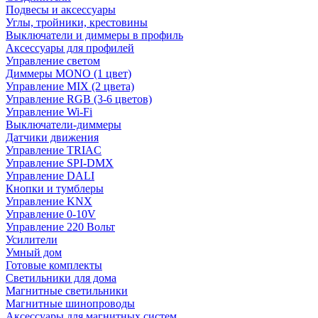
Подвесы и аксессуары
Углы, тройники, крестовины
Выключатели и диммеры в профиль
Аксессуары для профилей
Управление светом
Диммеры MONO (1 цвет)
Управление MIX (2 цвета)
Управление RGB (3-6 цветов)
Управление Wi-Fi
Выключатели-диммеры
Датчики движения
Управление TRIAC
Управление SPI-DMX
Управление DALI
Кнопки и тумблеры
Управление KNX
Управление 0-10V
Управление 220 Вольт
Усилители
Умный дом
Готовые комплекты
Светильники для дома
Магнитные светильники
Магнитные шинопроводы
Аксессуары для магнитных систем