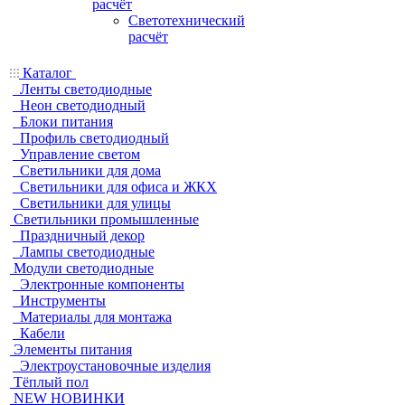
расчёт
Светотехнический
расчёт
Каталог
Ленты светодиодные
Неон светодиодный
Блоки питания
Профиль светодиодный
Управление светом
Светильники для дома
Светильники для офиса и ЖКХ
Светильники для улицы
Светильники промышленные
Праздничный декор
Лампы светодиодные
Модули светодиодные
Электронные компоненты
Инструменты
Материалы для монтажа
Кабели
Элементы питания
Электроустановочные изделия
Тёплый пол
NEW НОВИНКИ