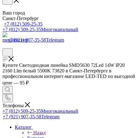
Ваш город
Санкт-Петербург
+7 (812) 509-25-35
+7 (812) 509-25-35
Многоканальный
+7 (921) 907-35-58
Telegram
Купите Светодиодная линейка SMD5630 72Led 14W IP20
2160 Llm белый 5500K 73820 в Санкт-Петербурге в
профессиональном интернет-магазине LED-TED по выгодной
цене — 95 ₽
Телефоны
+7 (812) 509-25-35
Многоканальный
+7 (921) 907-35-58
Telegram
Каталог
Назад