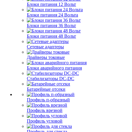
Блоки питания 12 Вольт
Блоки питания 24 Вольта
Блоки питания 36 Вольт
Блоки питания 48 Вольт
Сетевые адаптеры
Драйверы токовые
Блоки аварийного питания
Стабилизаторы DC-DC
Батарейные отсеки
Профиль п-образный
Профиль врезной
Профиль угловой
Профиль для стекла