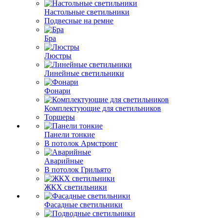
Настольные светильники
Подвесные на ремне
Бра
Люстры
Линейные светильники
Фонари
Комплектующие для светильников
Торшеры
Панели тонкие
В потолок Армстронг
Аварийные
В потолок Грильято
ЖКХ светильники
Фасадные светильники