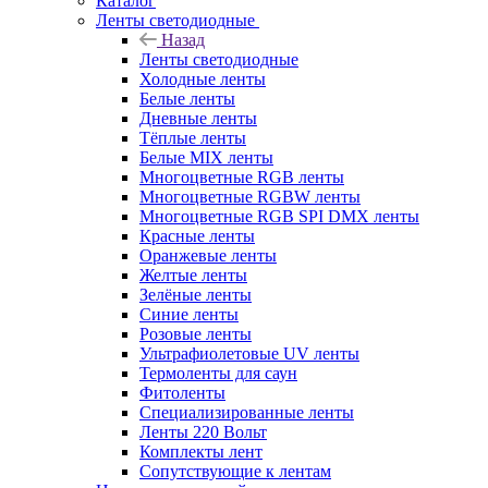
Каталог
Ленты светодиодные
Назад
Ленты светодиодные
Холодные ленты
Белые ленты
Дневные ленты
Тёплые ленты
Белые MIX ленты
Многоцветные RGB ленты
Многоцветные RGBW ленты
Многоцветные RGB SPI DMX ленты
Красные ленты
Оранжевые ленты
Желтые ленты
Зелёные ленты
Синие ленты
Розовые ленты
Ультрафиолетовые UV ленты
Термоленты для саун
Фитоленты
Специализированные ленты
Ленты 220 Вольт
Комплекты лент
Сопутствующие к лентам