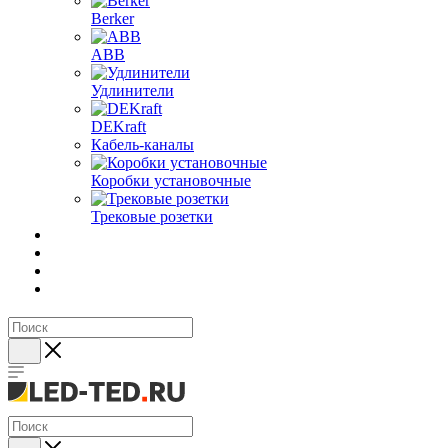
Berker
ABB
Удлинители
DEKraft
Кабель-каналы
Коробки установочные
Трековые розетки