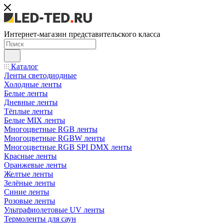
Интернет-магазин представительского класса
Каталог
Ленты светодиодные
Холодные ленты
Белые ленты
Дневные ленты
Тёплые ленты
Белые MIX ленты
Многоцветные RGB ленты
Многоцветные RGBW ленты
Многоцветные RGB SPI DMX ленты
Красные ленты
Оранжевые ленты
Желтые ленты
Зелёные ленты
Синие ленты
Розовые ленты
Ультрафиолетовые UV ленты
Термоленты для саун