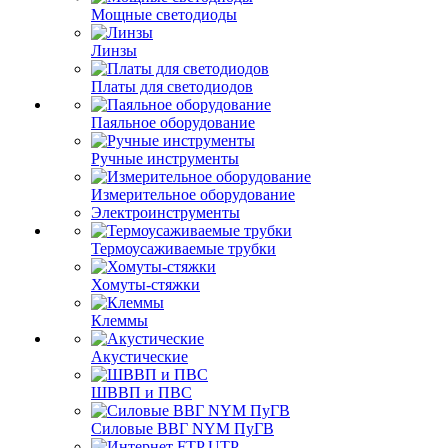
Мощные светодиоды
Линзы
Платы для светодиодов
Паяльное оборудование
Ручные инструменты
Измерительное оборудование
Электроинструменты
Термоусаживаемые трубки
Хомуты-стяжки
Клеммы
Акустические
ШВВП и ПВС
Силовые ВВГ NYM ПуГВ