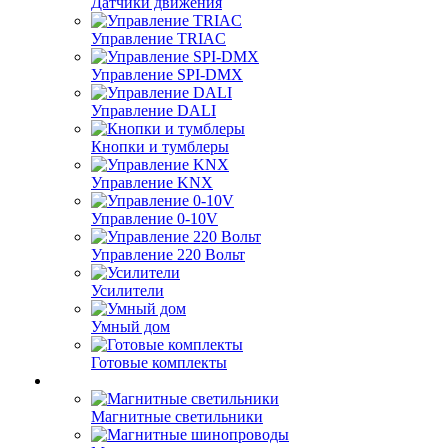
Датчики движения
Управление TRIAC
Управление SPI-DMX
Управление DALI
Кнопки и тумблеры
Управление KNX
Управление 0-10V
Управление 220 Вольт
Усилители
Умный дом
Готовые комплекты
Магнитные светильники