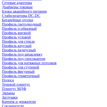
Сетевые адаптеры
Драйверы токовые
Блоки аварийного питания
Стабилизаторы DC-DC
Батарейные отсеки
Профиль светодиодный
Профиль п-образный
Профиль врезной
Профиль угловой
Профиль для стекла
Профиль круглый
Профиль радиусный
Профиль под шпаклевку
Профиль под гипсокартон
Профиль для натяжных потолков
Профиль для ступеней
Профиль фигурный
Профиль герметичный
Полоса
Теневой плинтус
Плинтус МДФ
Экраны
Заглушки
Крепёж и держатели
Соединители