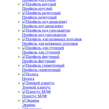
Профиль круглый
Профиль радиусный
Профиль под шпаклевку
Профиль под гипсокартон
Профиль для натяжных потолков
Профиль для ступеней
Профиль фигурный
Профиль герметичный
Полоса
Теневой плинтус
Плинтус МДФ
Экраны