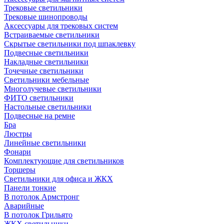
Трековые светильники
Трековые шинопроводы
Аксессуары для трековых систем
Встраиваемые светильники
Скрытые светильники под шпаклевку
Подвесные светильники
Накладные светильники
Точечные светильники
Светильники мебельные
Многолучевые светильники
ФИТО светильники
Настольные светильники
Подвесные на ремне
Бра
Люстры
Линейные светильники
Фонари
Комплектующие для светильников
Торшеры
Светильники для офиса и ЖКХ
Панели тонкие
В потолок Армстронг
Аварийные
В потолок Грильято
ЖКХ светильники