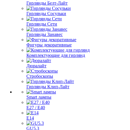
Гирлянды Белт-Лайт
Гирлянды Сосульки
Гирлянды Сети
Гирлянды Занавес
Фигуры декоративные
Комплектующие для гирлянд
Дюралайт
Стробоскопы
Гирлянды Клип-Лайт
Smart лампы
E27 / E40
E14
GU5.3