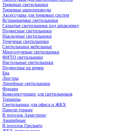
Трековые светильники
Трековые шинопроводы
Аксессуары для трековых систем
Встраиваемые светильники
Скрытые светильники под шпаклевку
Подвесные светильники
Накладные светильники
Точечные светильники
Светильники мебельные
Многолучевые светильники
ФИТО светильники
Настольные светильники
Подвесные на ремне
Бра
Люстры
Линейные светильники
Фонари
Комплектующие для светильников
Торшеры
Светильники для офиса и ЖКХ
Панели тонкие
В потолок Армстронг
Аварийные
В потолок Грильято
ЖКХ светильники