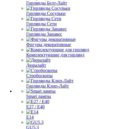
Гирлянды Белт-Лайт
Гирлянды Сосульки
Гирлянды Сети
Гирлянды Занавес
Фигуры декоративные
Комплектующие для гирлянд
Дюралайт
Стробоскопы
Гирлянды Клип-Лайт
Smart лампы
E27 / E40
E14
GU5.3