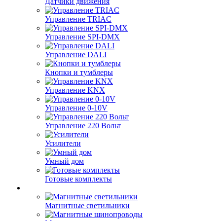
Датчики движения
Управление TRIAC
Управление SPI-DMX
Управление DALI
Кнопки и тумблеры
Управление KNX
Управление 0-10V
Управление 220 Вольт
Усилители
Умный дом
Готовые комплекты
Магнитные светильники