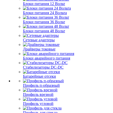
Блоки питания 12 Вольт
Блоки питания 24 Вольта
Блоки питания 36 Вольт
Блоки питания 48 Вольт
Сетевые адаптеры
Драйверы токовые
Блоки аварийного питания
Стабилизаторы DC-DC
Батарейные отсеки
Профиль п-образный
Профиль врезной
Профиль угловой
Профиль для стекла