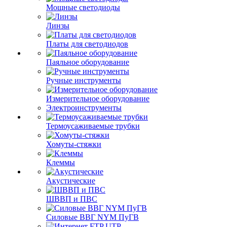
Мощные светодиоды
Линзы
Платы для светодиодов
Паяльное оборудование
Ручные инструменты
Измерительное оборудование
Электроинструменты
Термоусаживаемые трубки
Хомуты-стяжки
Клеммы
Акустические
ШВВП и ПВС
Силовые ВВГ NYM ПуГВ