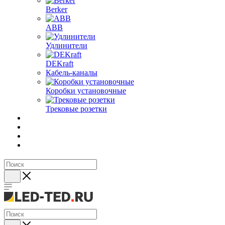
Berker
ABB
Удлинители
DEKraft
Кабель-каналы
Коробки установочные
Трековые розетки