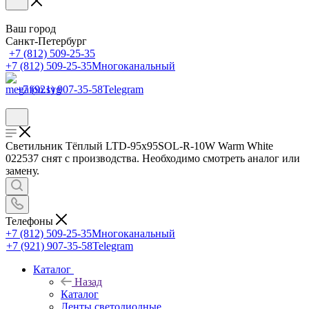
Ваш город
Санкт-Петербург
+7 (812) 509-25-35
+7 (812) 509-25-35
Многоканальный
+7 (921) 907-35-58
Telegram
Светильник Тёплый LTD-95x95SOL-R-10W Warm White
022537 снят с производства. Необходимо смотреть аналог или
замену.
Телефоны
+7 (812) 509-25-35
Многоканальный
+7 (921) 907-35-58
Telegram
Каталог
Назад
Каталог
Ленты светодиодные