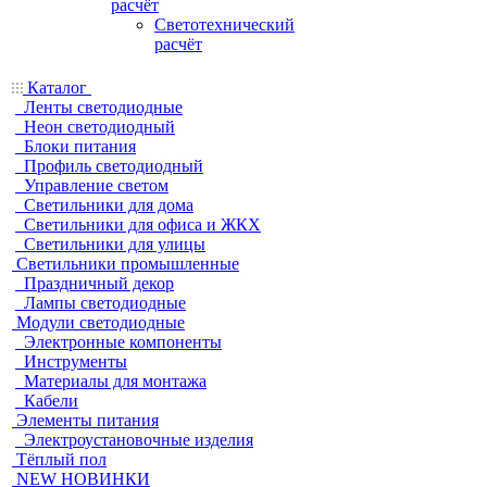
расчёт
Светотехнический
расчёт
Каталог
Ленты светодиодные
Неон светодиодный
Блоки питания
Профиль светодиодный
Управление светом
Светильники для дома
Светильники для офиса и ЖКХ
Светильники для улицы
Светильники промышленные
Праздничный декор
Лампы светодиодные
Модули светодиодные
Электронные компоненты
Инструменты
Материалы для монтажа
Кабели
Элементы питания
Электроустановочные изделия
Тёплый пол
NEW НОВИНКИ