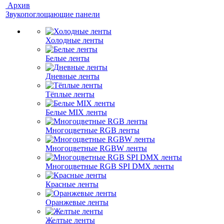
Архив
Звукопоглощающие панели
Холодные ленты
Белые ленты
Дневные ленты
Тёплые ленты
Белые MIX ленты
Многоцветные RGB ленты
Многоцветные RGBW ленты
Многоцветные RGB SPI DMX ленты
Красные ленты
Оранжевые ленты
Желтые ленты