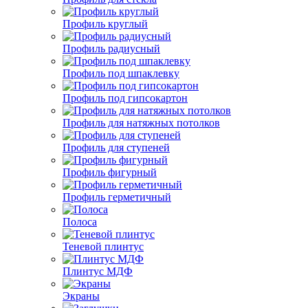
Профиль круглый
Профиль радиусный
Профиль под шпаклевку
Профиль под гипсокартон
Профиль для натяжных потолков
Профиль для ступеней
Профиль фигурный
Профиль герметичный
Полоса
Теневой плинтус
Плинтус МДФ
Экраны