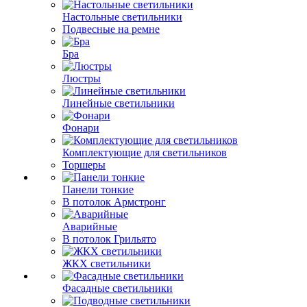
Настольные светильники
Подвесные на ремне
Бра
Люстры
Линейные светильники
Фонари
Комплектующие для светильников
Торшеры
Панели тонкие
В потолок Армстронг
Аварийные
В потолок Грильято
ЖКХ светильники
Фасадные светильники