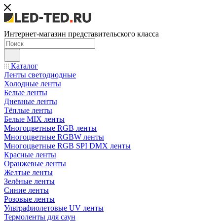
Интернет-магазин представительского класса
Каталог
Ленты светодиодные
Холодные ленты
Белые ленты
Дневные ленты
Тёплые ленты
Белые MIX ленты
Многоцветные RGB ленты
Многоцветные RGBW ленты
Многоцветные RGB SPI DMX ленты
Красные ленты
Оранжевые ленты
Желтые ленты
Зелёные ленты
Синие ленты
Розовые ленты
Ультрафиолетовые UV ленты
Термоленты для саун