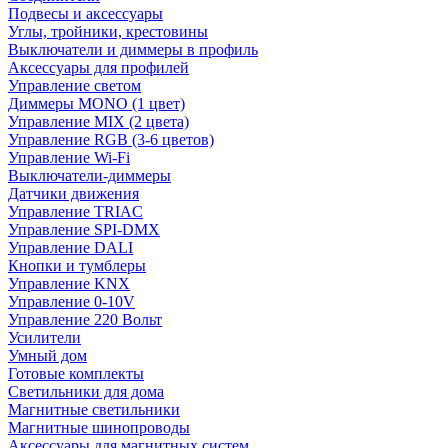
Подвесы и аксессуары
Углы, тройники, крестовины
Выключатели и диммеры в профиль
Аксессуары для профилей
Управление светом
Диммеры MONO (1 цвет)
Управление MIX (2 цвета)
Управление RGB (3-6 цветов)
Управление Wi-Fi
Выключатели-диммеры
Датчики движения
Управление TRIAC
Управление SPI-DMX
Управление DALI
Кнопки и тумблеры
Управление KNX
Управление 0-10V
Управление 220 Вольт
Усилители
Умный дом
Готовые комплекты
Светильники для дома
Магнитные светильники
Магнитные шинопроводы
Аксессуары для магнитных систем