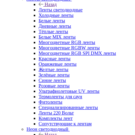
Назад
Ленты светодиодные
Холодные ленты
Белые ленты
Дневные ленты
Тёплые ленты
Белые MIX ленты
Многоцветные RGB ленты
Многоцветные RGBW ленты
Многоцветные RGB SPI DMX ленты
Красные ленты
Оранжевые ленты
Желтые ленты
Зелёные ленты
Синие ленты
Розовые ленты
Ультрафиолетовые UV ленты
Термоленты для саун
Фитоленты
Специализированные ленты
Ленты 220 Вольт
Комплекты лент
Сопутствующие к лентам
Неон светодиодный
Назад