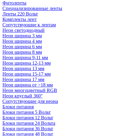
Фитоленты
Специализированные ленты
Ленты 220 Вольт
Комплекты лент
Сопутствующие к лентам
Неон светодиодный
Неон ширина 3 мм
Неон ширина 4 мм
Неон ширина 6 мм
Неон ширина 8 мм
Неон ширина 9-11 мм
Неон ширина 12-13 мм
Неон ширина 13 мм
Неон ширина 15-17 мм
Неон ширина 17 мм
Неон ширина от >18 мм
Неон многоцветный RGB
Неон круглый 360°
Сопутствующие для неона
Блоки питания
Блоки питания 5 Вольт
Блоки питания 12 Вольт
Блоки питания 24 Вольта
Блоки питания 36 Вольт
Блоки питания 48 Вольт