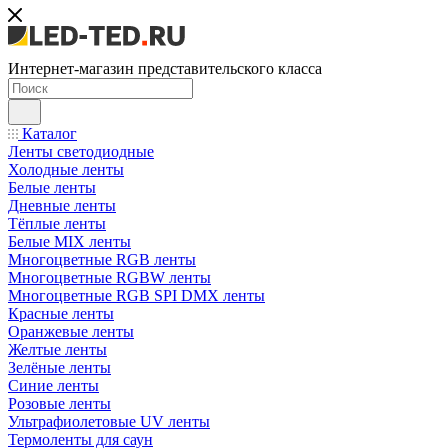
Интернет-магазин представительского класса
Каталог
Ленты светодиодные
Холодные ленты
Белые ленты
Дневные ленты
Тёплые ленты
Белые MIX ленты
Многоцветные RGB ленты
Многоцветные RGBW ленты
Многоцветные RGB SPI DMX ленты
Красные ленты
Оранжевые ленты
Желтые ленты
Зелёные ленты
Синие ленты
Розовые ленты
Ультрафиолетовые UV ленты
Термоленты для саун