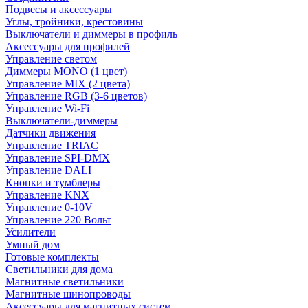
Подвесы и аксессуары
Углы, тройники, крестовины
Выключатели и диммеры в профиль
Аксессуары для профилей
Управление светом
Диммеры MONO (1 цвет)
Управление MIX (2 цвета)
Управление RGB (3-6 цветов)
Управление Wi-Fi
Выключатели-диммеры
Датчики движения
Управление TRIAC
Управление SPI-DMX
Управление DALI
Кнопки и тумблеры
Управление KNX
Управление 0-10V
Управление 220 Вольт
Усилители
Умный дом
Готовые комплекты
Светильники для дома
Магнитные светильники
Магнитные шинопроводы
Аксессуары для магнитных систем