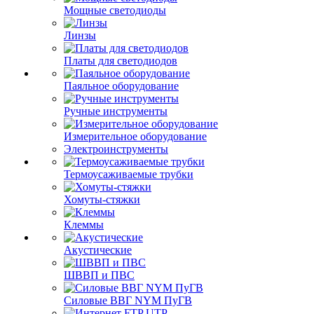
Мощные светодиоды
Линзы
Платы для светодиодов
Паяльное оборудование
Ручные инструменты
Измерительное оборудование
Электроинструменты
Термоусаживаемые трубки
Хомуты-стяжки
Клеммы
Акустические
ШВВП и ПВС
Силовые ВВГ NYM ПуГВ