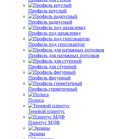
Профиль круглый
Профиль радиусный
Профиль под шпаклевку
Профиль под гипсокартон
Профиль для натяжных потолков
Профиль для ступеней
Профиль фигурный
Профиль герметичный
Полоса
Теневой плинтус
Плинтус МДФ
Экраны