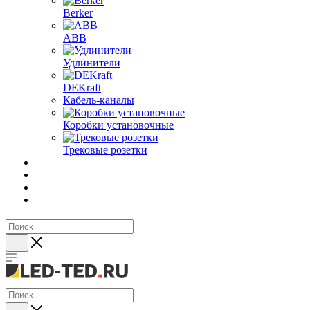
Berker
ABB
Удлинители
DEKraft
Кабель-каналы
Коробки установочные
Трековые розетки