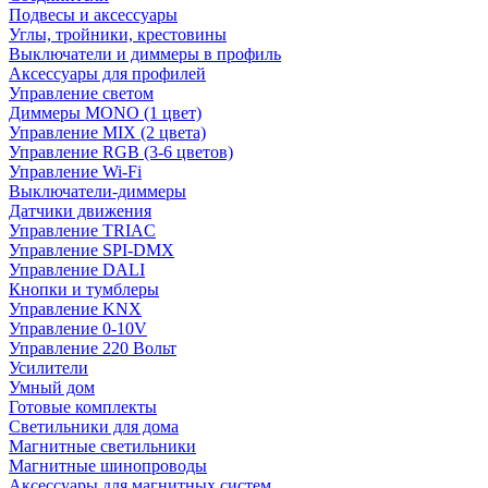
Подвесы и аксессуары
Углы, тройники, крестовины
Выключатели и диммеры в профиль
Аксессуары для профилей
Управление светом
Диммеры MONO (1 цвет)
Управление MIX (2 цвета)
Управление RGB (3-6 цветов)
Управление Wi-Fi
Выключатели-диммеры
Датчики движения
Управление TRIAC
Управление SPI-DMX
Управление DALI
Кнопки и тумблеры
Управление KNX
Управление 0-10V
Управление 220 Вольт
Усилители
Умный дом
Готовые комплекты
Светильники для дома
Магнитные светильники
Магнитные шинопроводы
Аксессуары для магнитных систем