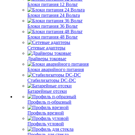
Блоки питания 12 Вольт
Блоки питания 24 Вольта
Блоки питания 36 Вольт
Блоки питания 48 Вольт
Сетевые адаптеры
Драйверы токовые
Блоки аварийного питания
Стабилизаторы DC-DC
Батарейные отсеки
Профиль п-образный
Профиль врезной
Профиль угловой
Профиль для стекла