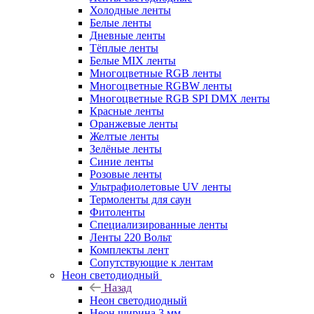
Холодные ленты
Белые ленты
Дневные ленты
Тёплые ленты
Белые MIX ленты
Многоцветные RGB ленты
Многоцветные RGBW ленты
Многоцветные RGB SPI DMX ленты
Красные ленты
Оранжевые ленты
Желтые ленты
Зелёные ленты
Синие ленты
Розовые ленты
Ультрафиолетовые UV ленты
Термоленты для саун
Фитоленты
Специализированные ленты
Ленты 220 Вольт
Комплекты лент
Сопутствующие к лентам
Неон светодиодный
Назад
Неон светодиодный
Неон ширина 3 мм