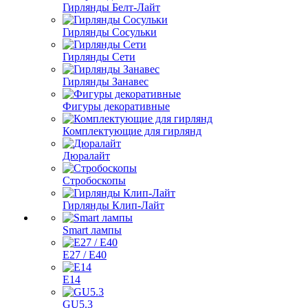
Гирлянды Белт-Лайт
Гирлянды Сосульки
Гирлянды Сети
Гирлянды Занавес
Фигуры декоративные
Комплектующие для гирлянд
Дюралайт
Стробоскопы
Гирлянды Клип-Лайт
Smart лампы
E27 / E40
E14
GU5.3