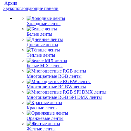
Архив
Звукопоглощающие панели
Холодные ленты
Белые ленты
Дневные ленты
Тёплые ленты
Белые MIX ленты
Многоцветные RGB ленты
Многоцветные RGBW ленты
Многоцветные RGB SPI DMX ленты
Красные ленты
Оранжевые ленты
Желтые ленты