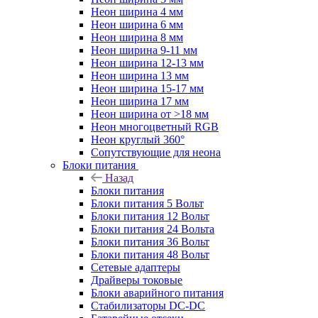
Неон ширина 4 мм
Неон ширина 6 мм
Неон ширина 8 мм
Неон ширина 9-11 мм
Неон ширина 12-13 мм
Неон ширина 13 мм
Неон ширина 15-17 мм
Неон ширина 17 мм
Неон ширина от >18 мм
Неон многоцветный RGB
Неон круглый 360°
Сопутствующие для неона
Блоки питания
Назад
Блоки питания
Блоки питания 5 Вольт
Блоки питания 12 Вольт
Блоки питания 24 Вольта
Блоки питания 36 Вольт
Блоки питания 48 Вольт
Сетевые адаптеры
Драйверы токовые
Блоки аварийного питания
Стабилизаторы DC-DC