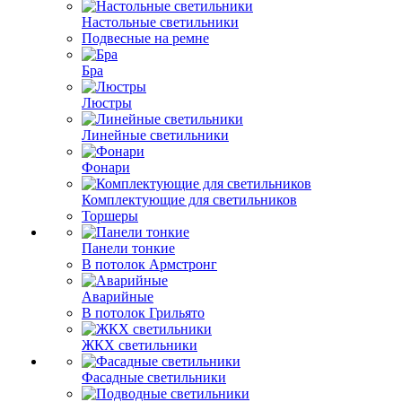
Настольные светильники
Подвесные на ремне
Бра
Люстры
Линейные светильники
Фонари
Комплектующие для светильников
Торшеры
Панели тонкие
В потолок Армстронг
Аварийные
В потолок Грильято
ЖКХ светильники
Фасадные светильники