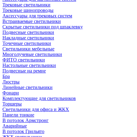
Трековые светильники
Трековые шинопроводы
Аксессуары для трековых систем
Встраиваемые светильники
Скрытые светильники под шпаклевку
Подвесные светильники
Накладные светильники
Точечные светильники
Светильники мебельные
Многолучевые светильники
ФИТО светильники
Настольные светильники
Подвесные на ремне
Бра
Люстры
Линейные светильники
Фонари
Комплектующие для светильников
Торшеры
Светильники для офиса и ЖКХ
Панели тонкие
В потолок Армстронг
Аварийные
В потолок Грильято
ЖКХ светильники