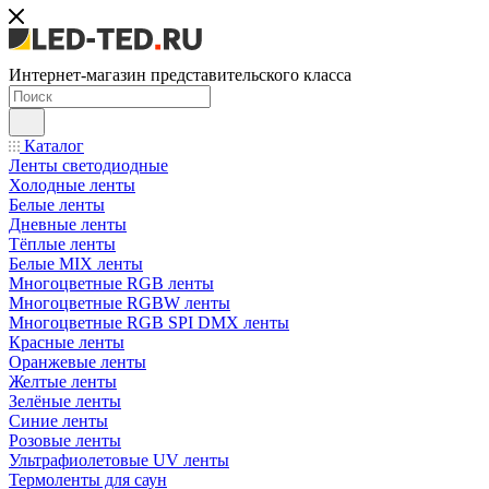
Интернет-магазин представительского класса
Каталог
Ленты светодиодные
Холодные ленты
Белые ленты
Дневные ленты
Тёплые ленты
Белые MIX ленты
Многоцветные RGB ленты
Многоцветные RGBW ленты
Многоцветные RGB SPI DMX ленты
Красные ленты
Оранжевые ленты
Желтые ленты
Зелёные ленты
Синие ленты
Розовые ленты
Ультрафиолетовые UV ленты
Термоленты для саун