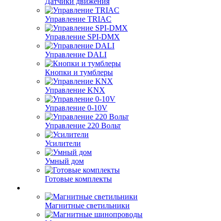
Датчики движения
Управление TRIAC
Управление SPI-DMX
Управление DALI
Кнопки и тумблеры
Управление KNX
Управление 0-10V
Управление 220 Вольт
Усилители
Умный дом
Готовые комплекты
Магнитные светильники