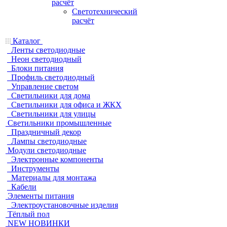
расчёт
Светотехнический
расчёт
Каталог
Ленты светодиодные
Неон светодиодный
Блоки питания
Профиль светодиодный
Управление светом
Светильники для дома
Светильники для офиса и ЖКХ
Светильники для улицы
Светильники промышленные
Праздничный декор
Лампы светодиодные
Модули светодиодные
Электронные компоненты
Инструменты
Материалы для монтажа
Кабели
Элементы питания
Электроустановочные изделия
Тёплый пол
NEW НОВИНКИ