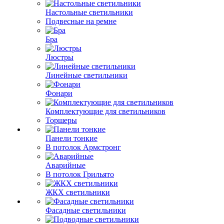
Настольные светильники
Подвесные на ремне
Бра
Люстры
Линейные светильники
Фонари
Комплектующие для светильников
Торшеры
Панели тонкие
В потолок Армстронг
Аварийные
В потолок Грильято
ЖКХ светильники
Фасадные светильники