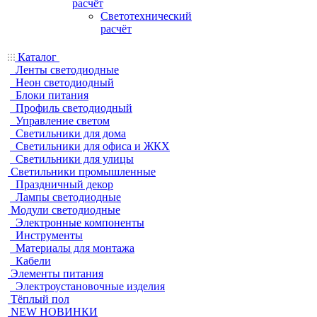
расчёт
Светотехнический
расчёт
Каталог
Ленты светодиодные
Неон светодиодный
Блоки питания
Профиль светодиодный
Управление светом
Светильники для дома
Светильники для офиса и ЖКХ
Светильники для улицы
Светильники промышленные
Праздничный декор
Лампы светодиодные
Модули светодиодные
Электронные компоненты
Инструменты
Материалы для монтажа
Кабели
Элементы питания
Электроустановочные изделия
Тёплый пол
NEW НОВИНКИ