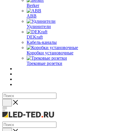
Berker
ABB
Удлинители
DEKraft
Кабель-каналы
Коробки установочные
Трековые розетки