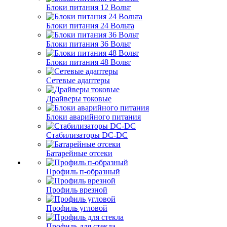
Блоки питания 12 Вольт
Блоки питания 24 Вольта
Блоки питания 36 Вольт
Блоки питания 48 Вольт
Сетевые адаптеры
Драйверы токовые
Блоки аварийного питания
Стабилизаторы DC-DC
Батарейные отсеки
Профиль п-образный
Профиль врезной
Профиль угловой
Профиль для стекла