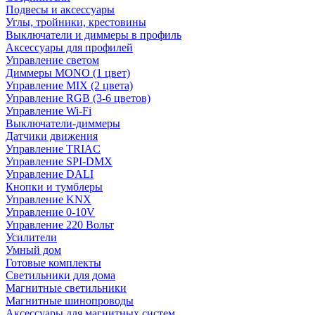
Подвесы и аксессуары
Углы, тройники, крестовины
Выключатели и диммеры в профиль
Аксессуары для профилей
Управление светом
Диммеры MONO (1 цвет)
Управление MIX (2 цвета)
Управление RGB (3-6 цветов)
Управление Wi-Fi
Выключатели-диммеры
Датчики движения
Управление TRIAC
Управление SPI-DMX
Управление DALI
Кнопки и тумблеры
Управление KNX
Управление 0-10V
Управление 220 Вольт
Усилители
Умный дом
Готовые комплекты
Светильники для дома
Магнитные светильники
Магнитные шинопроводы
Аксессуары для магнитных систем