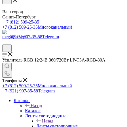
Ваш город
Санкт-Петербург
+7 (812) 509-25-35
+7 (812) 509-25-35
Многоканальный
+7 (921) 907-35-58
Telegram
Усилитель RGB 12/24В 360/720Вт LP-T3A-RGB-30A
Телефоны
+7 (812) 509-25-35
Многоканальный
+7 (921) 907-35-58
Telegram
Каталог
Назад
Каталог
Ленты светодиодные
Назад
Ленты светодиодные