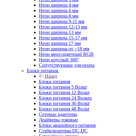
Неон ширина 4 мм
Неон ширина 6 мм
Неон ширина 8 мм
Неон ширина 9-11 мм
Неон ширина 12-13 мм
Неон ширина 13 мм
Неон ширина 15-17 мм
Неон ширина 17 мм
Неон ширина от >18 мм
Неон многоцветный RGB
Неон круглый 360°
Сопутствующие для неона
Блоки питания
Назад
Блоки питания
Блоки питания 5 Вольт
Блоки питания 12 Вольт
Блоки питания 24 Вольта
Блоки питания 36 Вольт
Блоки питания 48 Вольт
Сетевые адаптеры
Драйверы токовые
Блоки аварийного питания
Стабилизаторы DC-DC