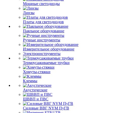
Мощные светодиоды
Линзы
Платы для светодиодов
Паяльное оборудование
Ручные инструменты
Измерительное оборудование
Электроинструменты
Термоусаживаемые трубки
Хомуты-стяжки
Клеммы
Акустические
ШВВП и ПВС
Силовые ВВГ NYM ПуГВ