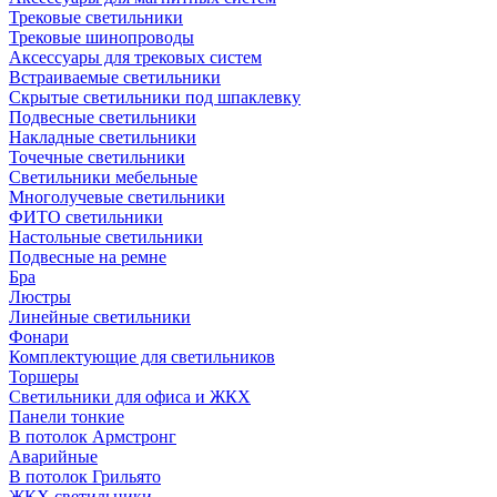
Трековые светильники
Трековые шинопроводы
Аксессуары для трековых систем
Встраиваемые светильники
Скрытые светильники под шпаклевку
Подвесные светильники
Накладные светильники
Точечные светильники
Светильники мебельные
Многолучевые светильники
ФИТО светильники
Настольные светильники
Подвесные на ремне
Бра
Люстры
Линейные светильники
Фонари
Комплектующие для светильников
Торшеры
Светильники для офиса и ЖКХ
Панели тонкие
В потолок Армстронг
Аварийные
В потолок Грильято
ЖКХ светильники