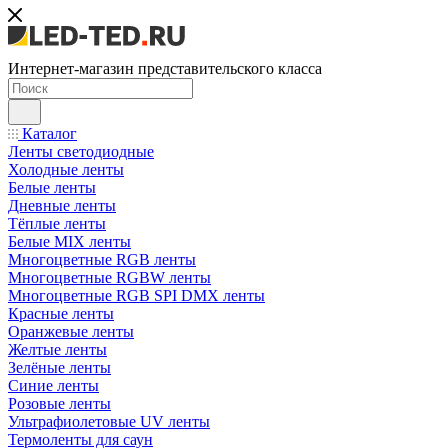
Интернет-магазин представительского класса
Каталог
Ленты светодиодные
Холодные ленты
Белые ленты
Дневные ленты
Тёплые ленты
Белые MIX ленты
Многоцветные RGB ленты
Многоцветные RGBW ленты
Многоцветные RGB SPI DMX ленты
Красные ленты
Оранжевые ленты
Желтые ленты
Зелёные ленты
Синие ленты
Розовые ленты
Ультрафиолетовые UV ленты
Термоленты для саун