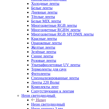
Холодные ленты
Белые ленты
Дневные ленты
Тёплые ленты
Белые MIX ленты
Многоцветные RGB ленты
Многоцветные RGBW ленты
Многоцветные RGB SPI DMX ленты
Красные ленты
Оранжевые ленты
Желтые ленты
Зелёные ленты
Синие ленты
Розовые ленты
Ультрафиолетовые UV ленты
Термоленты для саун
Фитоленты
Специализированные ленты
Ленты 220 Вольт
Комплекты лент
Сопутствующие к лентам
Неон светодиодный
Назад
Неон светодиодный
Неон ширина 3 мм