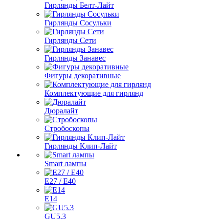
Гирлянды Белт-Лайт
Гирлянды Сосульки
Гирлянды Сети
Гирлянды Занавес
Фигуры декоративные
Комплектующие для гирлянд
Дюралайт
Стробоскопы
Гирлянды Клип-Лайт
Smart лампы
E27 / E40
E14
GU5.3