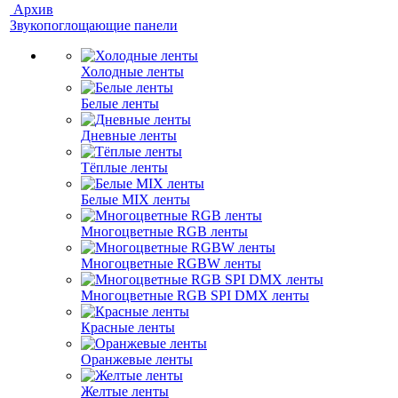
Архив
Звукопоглощающие панели
Холодные ленты
Белые ленты
Дневные ленты
Тёплые ленты
Белые MIX ленты
Многоцветные RGB ленты
Многоцветные RGBW ленты
Многоцветные RGB SPI DMX ленты
Красные ленты
Оранжевые ленты
Желтые ленты