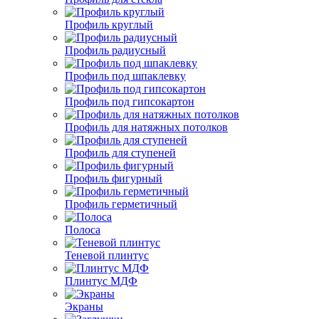
Профиль круглый
Профиль радиусный
Профиль под шпаклевку
Профиль под гипсокартон
Профиль для натяжных потолков
Профиль для ступеней
Профиль фигурный
Профиль герметичный
Полоса
Теневой плинтус
Плинтус МДФ
Экраны