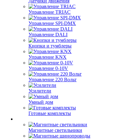
Датчики движения
Управление TRIAC
Управление SPI-DMX
Управление DALI
Кнопки и тумблеры
Управление KNX
Управление 0-10V
Управление 220 Вольт
Усилители
Умный дом
Готовые комплекты
Магнитные светильники