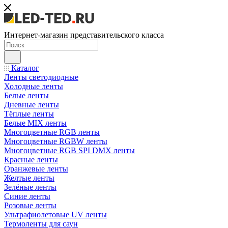
Интернет-магазин представительского класса
Каталог
Ленты светодиодные
Холодные ленты
Белые ленты
Дневные ленты
Тёплые ленты
Белые MIX ленты
Многоцветные RGB ленты
Многоцветные RGBW ленты
Многоцветные RGB SPI DMX ленты
Красные ленты
Оранжевые ленты
Желтые ленты
Зелёные ленты
Синие ленты
Розовые ленты
Ультрафиолетовые UV ленты
Термоленты для саун