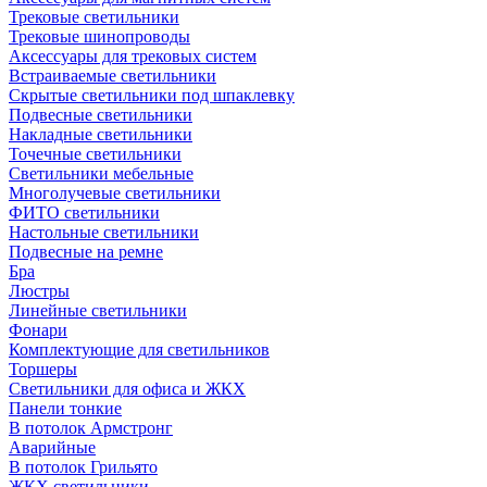
Трековые светильники
Трековые шинопроводы
Аксессуары для трековых систем
Встраиваемые светильники
Скрытые светильники под шпаклевку
Подвесные светильники
Накладные светильники
Точечные светильники
Светильники мебельные
Многолучевые светильники
ФИТО светильники
Настольные светильники
Подвесные на ремне
Бра
Люстры
Линейные светильники
Фонари
Комплектующие для светильников
Торшеры
Светильники для офиса и ЖКХ
Панели тонкие
В потолок Армстронг
Аварийные
В потолок Грильято
ЖКХ светильники