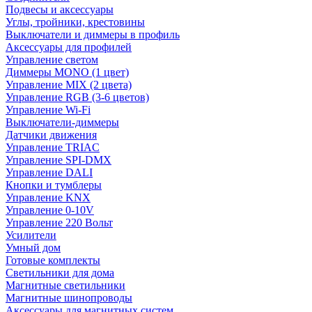
Подвесы и аксессуары
Углы, тройники, крестовины
Выключатели и диммеры в профиль
Аксессуары для профилей
Управление светом
Диммеры MONO (1 цвет)
Управление MIX (2 цвета)
Управление RGB (3-6 цветов)
Управление Wi-Fi
Выключатели-диммеры
Датчики движения
Управление TRIAC
Управление SPI-DMX
Управление DALI
Кнопки и тумблеры
Управление KNX
Управление 0-10V
Управление 220 Вольт
Усилители
Умный дом
Готовые комплекты
Светильники для дома
Магнитные светильники
Магнитные шинопроводы
Аксессуары для магнитных систем