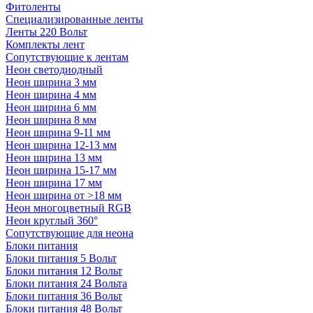
Фитоленты
Специализированные ленты
Ленты 220 Вольт
Комплекты лент
Сопутствующие к лентам
Неон светодиодный
Неон ширина 3 мм
Неон ширина 4 мм
Неон ширина 6 мм
Неон ширина 8 мм
Неон ширина 9-11 мм
Неон ширина 12-13 мм
Неон ширина 13 мм
Неон ширина 15-17 мм
Неон ширина 17 мм
Неон ширина от >18 мм
Неон многоцветный RGB
Неон круглый 360°
Сопутствующие для неона
Блоки питания
Блоки питания 5 Вольт
Блоки питания 12 Вольт
Блоки питания 24 Вольта
Блоки питания 36 Вольт
Блоки питания 48 Вольт