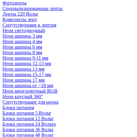
Фитоленты
Специализированные ленты
Ленты 220 Вольт
Комплекты лент
Сопутствующие к лентам
Неон светодиодный
Неон ширина 3 мм
Неон ширина 4 мм
Неон ширина 6 мм
Неон ширина 8 мм
Неон ширина 9-11 мм
Неон ширина 12-13 мм
Неон ширина 13 мм
Неон ширина 15-17 мм
Неон ширина 17 мм
Неон ширина от >18 мм
Неон многоцветный RGB
Неон круглый 360°
Сопутствующие для неона
Блоки питания
Блоки питания 5 Вольт
Блоки питания 12 Вольт
Блоки питания 24 Вольта
Блоки питания 36 Вольт
Блоки питания 48 Вольт