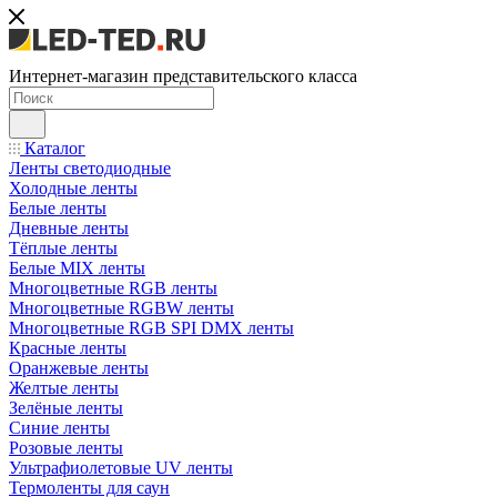
Интернет-магазин представительского класса
Каталог
Ленты светодиодные
Холодные ленты
Белые ленты
Дневные ленты
Тёплые ленты
Белые MIX ленты
Многоцветные RGB ленты
Многоцветные RGBW ленты
Многоцветные RGB SPI DMX ленты
Красные ленты
Оранжевые ленты
Желтые ленты
Зелёные ленты
Синие ленты
Розовые ленты
Ультрафиолетовые UV ленты
Термоленты для саун