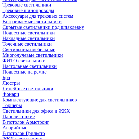
Трековые светильники
Трековые шинопроводы
Аксессуары для трековых систем
Встраиваемые светильники
Скрытые светильники под шпаклевку
Подвесные светильники
Накладные светильники
Точечные светильники
Светильники мебельные
Многолучевые светильники
ФИТО светильники
Настольные светильники
Подвесные на ремне
Бра
Люстры
Линейные светильники
Фонари
Комплектующие для светильников
Торшеры
Светильники для офиса и ЖКХ
Панели тонкие
В потолок Армстронг
Аварийные
В потолок Грильято
ЖКХ светильники