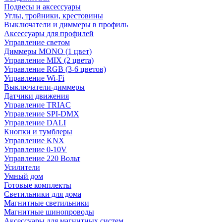
Подвесы и аксессуары
Углы, тройники, крестовины
Выключатели и диммеры в профиль
Аксессуары для профилей
Управление светом
Диммеры MONO (1 цвет)
Управление MIX (2 цвета)
Управление RGB (3-6 цветов)
Управление Wi-Fi
Выключатели-диммеры
Датчики движения
Управление TRIAC
Управление SPI-DMX
Управление DALI
Кнопки и тумблеры
Управление KNX
Управление 0-10V
Управление 220 Вольт
Усилители
Умный дом
Готовые комплекты
Светильники для дома
Магнитные светильники
Магнитные шинопроводы
Аксессуары для магнитных систем