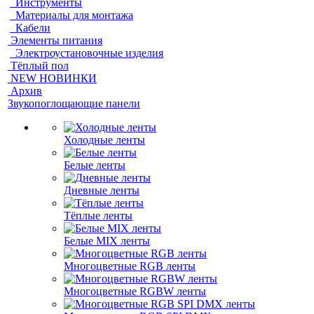
Инструменты
Материалы для монтажа
Кабели
Элементы питания
Электроустановочные изделия
Тёплый пол
NEW НОВИНКИ
Архив
Звукопоглощающие панели
Холодные ленты
Белые ленты
Дневные ленты
Тёплые ленты
Белые MIX ленты
Многоцветные RGB ленты
Многоцветные RGBW ленты