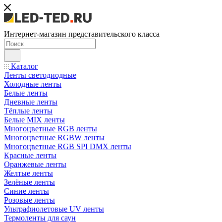
Интернет-магазин представительского класса
Каталог
Ленты светодиодные
Холодные ленты
Белые ленты
Дневные ленты
Тёплые ленты
Белые MIX ленты
Многоцветные RGB ленты
Многоцветные RGBW ленты
Многоцветные RGB SPI DMX ленты
Красные ленты
Оранжевые ленты
Желтые ленты
Зелёные ленты
Синие ленты
Розовые ленты
Ультрафиолетовые UV ленты
Термоленты для саун