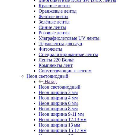
Многоцветные RGB SPI DMX ленты
Красные ленты
Оранжевые ленты
Желтые ленты
Зелёные ленты
Синие ленты
Розовые ленты
Ультрафиолетовые UV ленты
Термоленты для саун
Фитоленты
Специализированные ленты
Ленты 220 Вольт
Комплекты лент
Сопутствующие к лентам
Неон светодиодный
Назад
Неон светодиодный
Неон ширина 3 мм
Неон ширина 4 мм
Неон ширина 6 мм
Неон ширина 8 мм
Неон ширина 9-11 мм
Неон ширина 12-13 мм
Неон ширина 13 мм
Неон ширина 15-17 мм