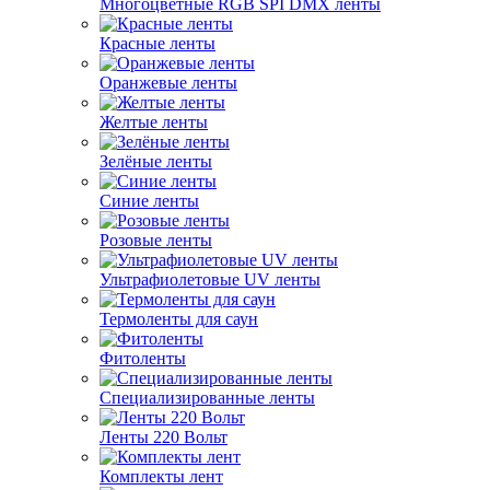
Многоцветные RGB SPI DMX ленты
Красные ленты
Оранжевые ленты
Желтые ленты
Зелёные ленты
Синие ленты
Розовые ленты
Ультрафиолетовые UV ленты
Термоленты для саун
Фитоленты
Специализированные ленты
Ленты 220 Вольт
Комплекты лент