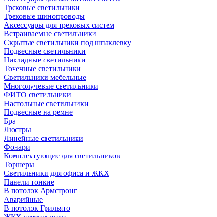
Трековые светильники
Трековые шинопроводы
Аксессуары для трековых систем
Встраиваемые светильники
Скрытые светильники под шпаклевку
Подвесные светильники
Накладные светильники
Точечные светильники
Светильники мебельные
Многолучевые светильники
ФИТО светильники
Настольные светильники
Подвесные на ремне
Бра
Люстры
Линейные светильники
Фонари
Комплектующие для светильников
Торшеры
Светильники для офиса и ЖКХ
Панели тонкие
В потолок Армстронг
Аварийные
В потолок Грильято
ЖКХ светильники