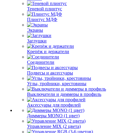
Теневой плинтус
Плинтус МДФ
Экраны
Заглушки
Крепёж и держатели
Соединители
Подвесы и аксессуары
Углы, тройники, крестовины
Выключатели и диммеры в профиль
Аксессуары для профилей
Диммеры MONO (1 цвет)
Управление MIX (2 цвета)