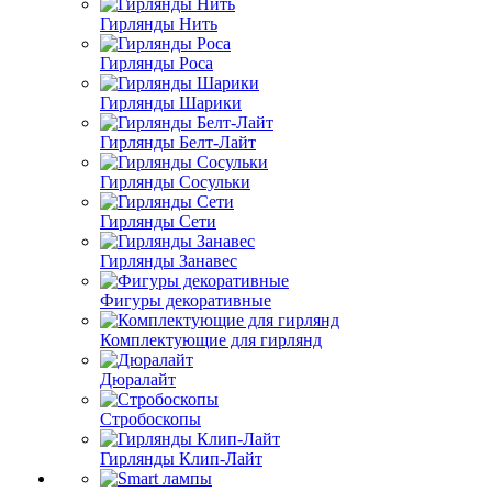
Гирлянды Нить
Гирлянды Роса
Гирлянды Шарики
Гирлянды Белт-Лайт
Гирлянды Сосульки
Гирлянды Сети
Гирлянды Занавес
Фигуры декоративные
Комплектующие для гирлянд
Дюралайт
Стробоскопы
Гирлянды Клип-Лайт