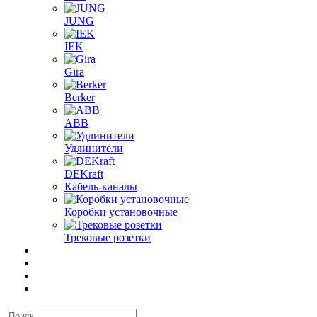
JUNG
IEK
Gira
Berker
ABB
Удлинители
DEKraft
Кабель-каналы
Коробки установочные
Трековые розетки