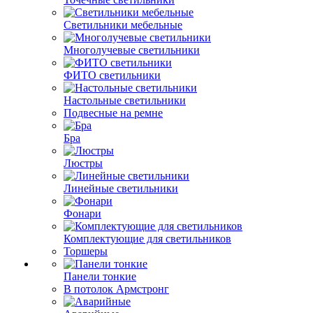
Светильники мебельные
Многолучевые светильники
ФИТО светильники
Настольные светильники
Подвесные на ремне
Бра
Люстры
Линейные светильники
Фонари
Комплектующие для светильников
Торшеры
Панели тонкие
В потолок Армстронг