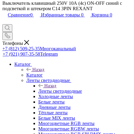
Выключатель клавишный 250V 10А (4с) ON-OFF синий с
подсветкой и штекером C14 3PIN REXANT
Сравнение
0
Избранные товары
0
Корзина
0
Телефоны
+7 (812) 509-25-35
Многоканальный
+7 (921) 907-35-58
Telegram
Каталог
Назад
Каталог
Ленты светодиодные
Назад
Ленты светодиодные
Холодные ленты
Белые ленты
Дневные ленты
Тёплые ленты
Белые MIX ленты
Многоцветные RGB ленты
Многоцветные RGBW ленты