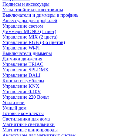
Подвесы и аксессуары
Углы, тройники, крестовины
Выключатели и диммеры в профиль
Аксессуары для профилей
Управление светом
Диммеры MONO (1 цвет)
Управление MIX (2 цвета)
Управление RGB (3-6 цветов)
Управление Wi-Fi
Выключатели-диммеры
Датчики движения
Управление TRIAC
Управление SPI-DMX
Управление DALI
Кнопки и тумблеры
Управление KNX
Управление 0-10V
Управление 220 Вольт
Усилители
Умный дом
Готовые комплекты
Светильники для дома
Магнитные светильники
Магнитные шинопроводы
Аксессуары для магнитных систем