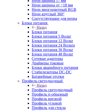
Неон ширина 17 мм
Неон ширина от >18 мм
Неон многоцветный RGB
Неон круглый 360°
Сопутствующие для неона
Блоки питания
Назад
Блоки питания
Блоки питания 5 Вольт
Блоки питания 12 Вольт
Блоки питания 24 Вольта
Блоки питания 36 Вольт
Блоки питания 48 Вольт
Сетевые адаптеры
Драйверы токовые
Блоки аварийного питания
Стабилизаторы DC-DC
Батарейные отсеки
Профиль светодиодный
Назад
Профиль светодиодный
Профиль п-образный
Профиль врезной
Профиль угловой
Профиль для стекла