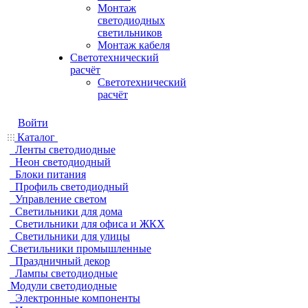
Монтаж
светодиодных
светильников
Монтаж кабеля
Светотехнический
расчёт
Светотехнический
расчёт
Войти
Каталог
Ленты светодиодные
Неон светодиодный
Блоки питания
Профиль светодиодный
Управление светом
Светильники для дома
Светильники для офиса и ЖКХ
Светильники для улицы
Светильники промышленные
Праздничный декор
Лампы светодиодные
Модули светодиодные
Электронные компоненты