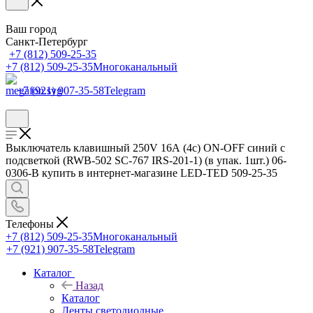
Ваш город
Санкт-Петербург
+7 (812) 509-25-35
+7 (812) 509-25-35
Многоканальный
+7 (921) 907-35-58
Telegram
Выключатель клавишный 250V 16А (4с) ON-OFF синий с
подсветкой (RWB-502 SC-767 IRS-201-1) (в упак. 1шт.) 06-
0306-B купить в интернет-магазине LED-TED 509-25-35
Телефоны
+7 (812) 509-25-35
Многоканальный
+7 (921) 907-35-58
Telegram
Каталог
Назад
Каталог
Ленты светодиодные