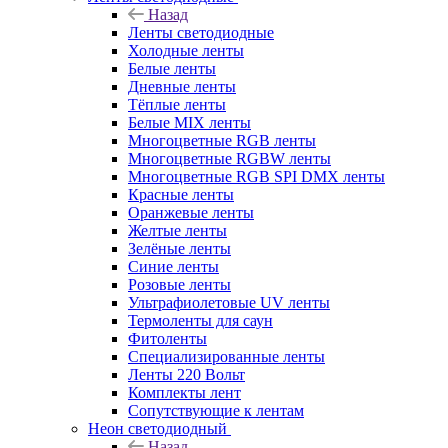
Назад
Ленты светодиодные
Холодные ленты
Белые ленты
Дневные ленты
Тёплые ленты
Белые MIX ленты
Многоцветные RGB ленты
Многоцветные RGBW ленты
Многоцветные RGB SPI DMX ленты
Красные ленты
Оранжевые ленты
Желтые ленты
Зелёные ленты
Синие ленты
Розовые ленты
Ультрафиолетовые UV ленты
Термоленты для саун
Фитоленты
Специализированные ленты
Ленты 220 Вольт
Комплекты лент
Сопутствующие к лентам
Неон светодиодный
Назад