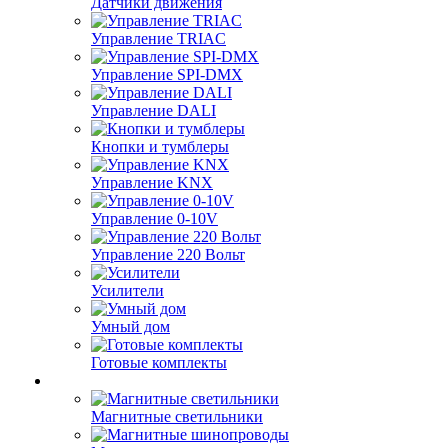
Датчики движения
Управление TRIAC
Управление SPI-DMX
Управление DALI
Кнопки и тумблеры
Управление KNX
Управление 0-10V
Управление 220 Вольт
Усилители
Умный дом
Готовые комплекты
Магнитные светильники