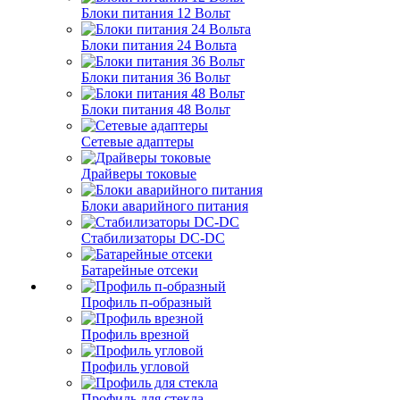
Блоки питания 12 Вольт
Блоки питания 24 Вольта
Блоки питания 36 Вольт
Блоки питания 48 Вольт
Сетевые адаптеры
Драйверы токовые
Блоки аварийного питания
Стабилизаторы DC-DC
Батарейные отсеки
Профиль п-образный
Профиль врезной
Профиль угловой
Профиль для стекла