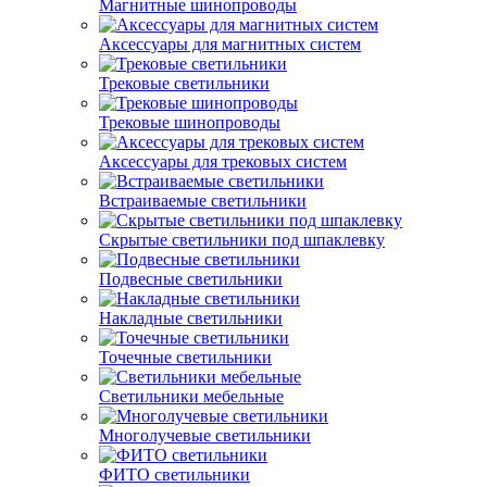
Магнитные шинопроводы
Аксессуары для магнитных систем
Трековые светильники
Трековые шинопроводы
Аксессуары для трековых систем
Встраиваемые светильники
Скрытые светильники под шпаклевку
Подвесные светильники
Накладные светильники
Точечные светильники
Светильники мебельные
Многолучевые светильники
ФИТО светильники