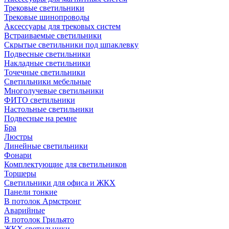
Трековые светильники
Трековые шинопроводы
Аксессуары для трековых систем
Встраиваемые светильники
Скрытые светильники под шпаклевку
Подвесные светильники
Накладные светильники
Точечные светильники
Светильники мебельные
Многолучевые светильники
ФИТО светильники
Настольные светильники
Подвесные на ремне
Бра
Люстры
Линейные светильники
Фонари
Комплектующие для светильников
Торшеры
Светильники для офиса и ЖКХ
Панели тонкие
В потолок Армстронг
Аварийные
В потолок Грильято
ЖКХ светильники