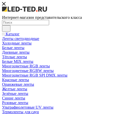
Интернет-магазин представительского класса
Каталог
Ленты светодиодные
Холодные ленты
Белые ленты
Дневные ленты
Тёплые ленты
Белые MIX ленты
Многоцветные RGB ленты
Многоцветные RGBW ленты
Многоцветные RGB SPI DMX ленты
Красные ленты
Оранжевые ленты
Желтые ленты
Зелёные ленты
Синие ленты
Розовые ленты
Ультрафиолетовые UV ленты
Термоленты для саун