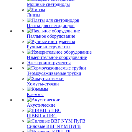
Мощные светодиоды
Линзы
Платы для светодиодов
Паяльное оборудование
Ручные инструменты
Измерительное оборудование
Электроинструменты
Термоусаживаемые трубки
Хомуты-стяжки
Клеммы
Акустические
ШВВП и ПВС
Силовые ВВГ NYM ПуГВ