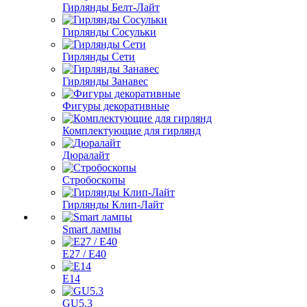
Гирлянды Белт-Лайт
Гирлянды Сосульки
Гирлянды Сети
Гирлянды Занавес
Фигуры декоративные
Комплектующие для гирлянд
Дюралайт
Стробоскопы
Гирлянды Клип-Лайт
Smart лампы
E27 / E40
E14
GU5.3