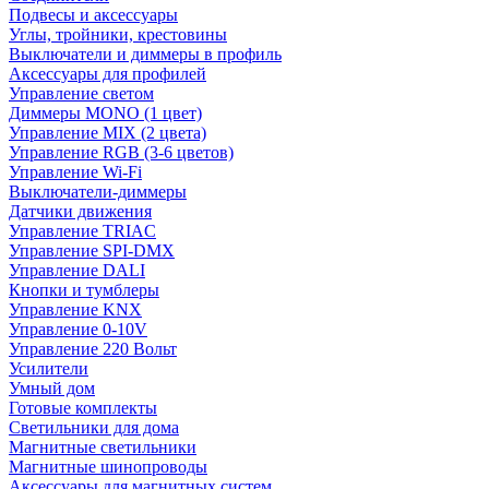
Подвесы и аксессуары
Углы, тройники, крестовины
Выключатели и диммеры в профиль
Аксессуары для профилей
Управление светом
Диммеры MONO (1 цвет)
Управление MIX (2 цвета)
Управление RGB (3-6 цветов)
Управление Wi-Fi
Выключатели-диммеры
Датчики движения
Управление TRIAC
Управление SPI-DMX
Управление DALI
Кнопки и тумблеры
Управление KNX
Управление 0-10V
Управление 220 Вольт
Усилители
Умный дом
Готовые комплекты
Светильники для дома
Магнитные светильники
Магнитные шинопроводы
Аксессуары для магнитных систем