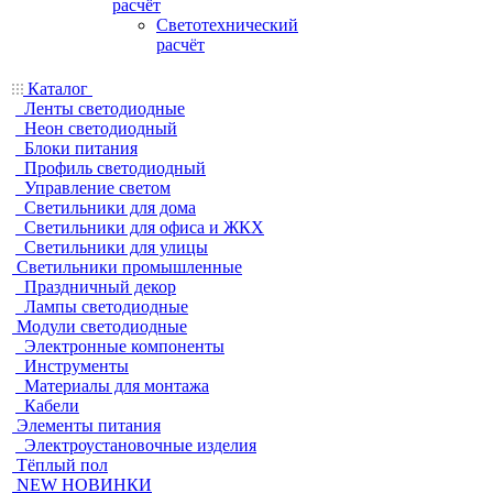
расчёт
Светотехнический
расчёт
Каталог
Ленты светодиодные
Неон светодиодный
Блоки питания
Профиль светодиодный
Управление светом
Светильники для дома
Светильники для офиса и ЖКХ
Светильники для улицы
Светильники промышленные
Праздничный декор
Лампы светодиодные
Модули светодиодные
Электронные компоненты
Инструменты
Материалы для монтажа
Кабели
Элементы питания
Электроустановочные изделия
Тёплый пол
NEW НОВИНКИ