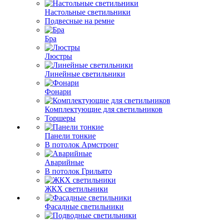
Настольные светильники
Подвесные на ремне
Бра
Люстры
Линейные светильники
Фонари
Комплектующие для светильников
Торшеры
Панели тонкие
В потолок Армстронг
Аварийные
В потолок Грильято
ЖКХ светильники
Фасадные светильники