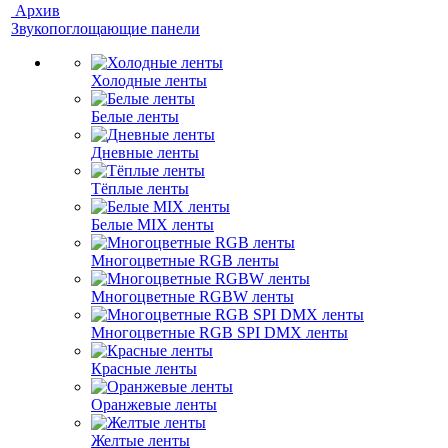
Архив
Звукопоглощающие панели
Холодные ленты
Белые ленты
Дневные ленты
Тёплые ленты
Белые MIX ленты
Многоцветные RGB ленты
Многоцветные RGBW ленты
Многоцветные RGB SPI DMX ленты
Красные ленты
Оранжевые ленты
Желтые ленты