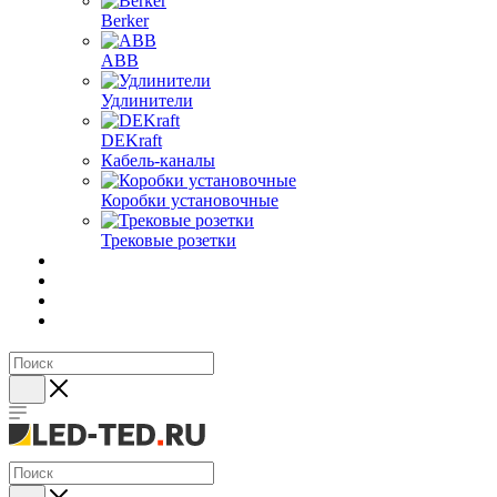
Berker
ABB
Удлинители
DEKraft
Кабель-каналы
Коробки установочные
Трековые розетки