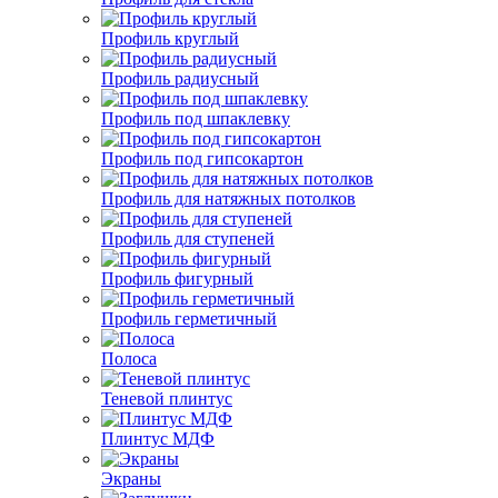
Профиль круглый
Профиль радиусный
Профиль под шпаклевку
Профиль под гипсокартон
Профиль для натяжных потолков
Профиль для ступеней
Профиль фигурный
Профиль герметичный
Полоса
Теневой плинтус
Плинтус МДФ
Экраны