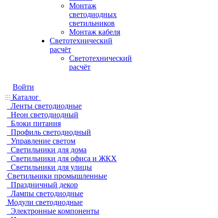
Монтаж
светодиодных
светильников
Монтаж кабеля
Светотехнический
расчёт
Светотехнический
расчёт
Войти
Каталог
Ленты светодиодные
Неон светодиодный
Блоки питания
Профиль светодиодный
Управление светом
Светильники для дома
Светильники для офиса и ЖКХ
Светильники для улицы
Светильники промышленные
Праздничный декор
Лампы светодиодные
Модули светодиодные
Электронные компоненты