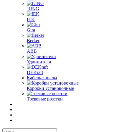
JUNG
IEK
Gira
Berker
ABB
Удлинители
DEKraft
Кабель-каналы
Коробки установочные
Трековые розетки