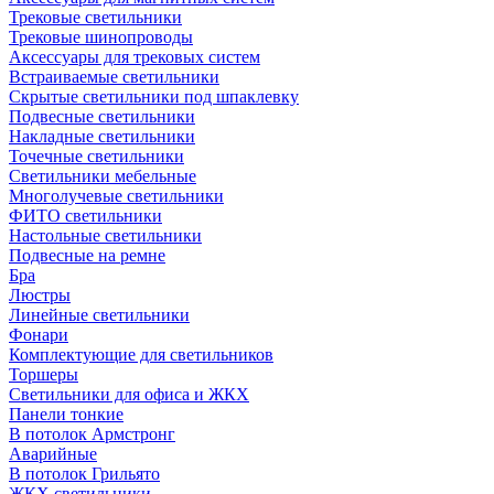
Трековые светильники
Трековые шинопроводы
Аксессуары для трековых систем
Встраиваемые светильники
Скрытые светильники под шпаклевку
Подвесные светильники
Накладные светильники
Точечные светильники
Светильники мебельные
Многолучевые светильники
ФИТО светильники
Настольные светильники
Подвесные на ремне
Бра
Люстры
Линейные светильники
Фонари
Комплектующие для светильников
Торшеры
Светильники для офиса и ЖКХ
Панели тонкие
В потолок Армстронг
Аварийные
В потолок Грильято
ЖКХ светильники