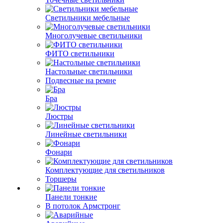
Светильники мебельные
Многолучевые светильники
ФИТО светильники
Настольные светильники
Подвесные на ремне
Бра
Люстры
Линейные светильники
Фонари
Комплектующие для светильников
Торшеры
Панели тонкие
В потолок Армстронг