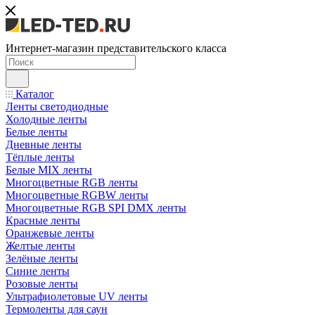
Интернет-магазин представительского класса
Каталог
Ленты светодиодные
Холодные ленты
Белые ленты
Дневные ленты
Тёплые ленты
Белые MIX ленты
Многоцветные RGB ленты
Многоцветные RGBW ленты
Многоцветные RGB SPI DMX ленты
Красные ленты
Оранжевые ленты
Желтые ленты
Зелёные ленты
Синие ленты
Розовые ленты
Ультрафиолетовые UV ленты
Термоленты для саун