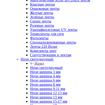
Многоцветные RGB SPI DMX ленты
Красные ленты
Оранжевые ленты
Желтые ленты
Зелёные ленты
Синие ленты
Розовые ленты
Ультрафиолетовые UV ленты
Термоленты для саун
Фитоленты
Специализированные ленты
Ленты 220 Вольт
Комплекты лент
Сопутствующие к лентам
Неон светодиодный
Назад
Неон светодиодный
Неон ширина 3 мм
Неон ширина 4 мм
Неон ширина 6 мм
Неон ширина 8 мм
Неон ширина 9-11 мм
Неон ширина 12-13 мм
Неон ширина 13 мм
Неон ширина 15-17 мм