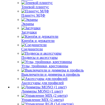
Теневой плинтус
Плинтус МДФ
Экраны
Заглушки
Крепёж и держатели
Соединители
Подвесы и аксессуары
Углы, тройники, крестовины
Выключатели и диммеры в профиль
Аксессуары для профилей
Диммеры MONO (1 цвет)
Управление MIX (2 цвета)