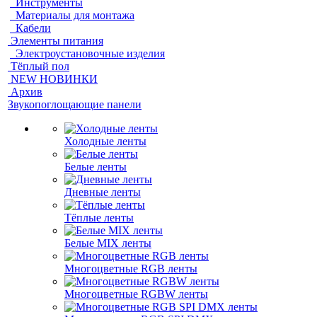
Инструменты
Материалы для монтажа
Кабели
Элементы питания
Электроустановочные изделия
Тёплый пол
NEW НОВИНКИ
Архив
Звукопоглощающие панели
Холодные ленты
Белые ленты
Дневные ленты
Тёплые ленты
Белые MIX ленты
Многоцветные RGB ленты
Многоцветные RGBW ленты