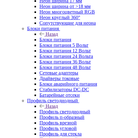
Неон ширина 17 мм
Неон ширина от >18 мм
Неон многоцветный RGB
Неон круглый 360°
Сопутствующие для неона
Блоки питания
Назад
Блоки питания
Блоки питания 5 Вольт
Блоки питания 12 Вольт
Блоки питания 24 Вольта
Блоки питания 36 Вольт
Блоки питания 48 Вольт
Сетевые адаптеры
Драйверы токовые
Блоки аварийного питания
Стабилизаторы DC-DC
Батарейные отсеки
Профиль светодиодный
Назад
Профиль светодиодный
Профиль п-образный
Профиль врезной
Профиль угловой
Профиль для стекла