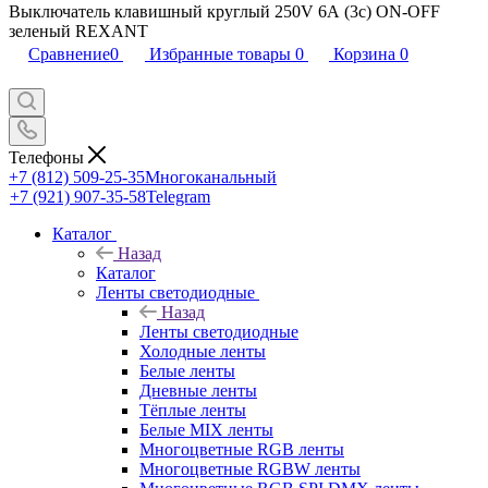
Выключатель клавишный круглый 250V 6А (3с) ON-OFF
зеленый REXANT
Сравнение
0
Избранные товары
0
Корзина
0
Телефоны
+7 (812) 509-25-35
Многоканальный
+7 (921) 907-35-58
Telegram
Каталог
Назад
Каталог
Ленты светодиодные
Назад
Ленты светодиодные
Холодные ленты
Белые ленты
Дневные ленты
Тёплые ленты
Белые MIX ленты
Многоцветные RGB ленты
Многоцветные RGBW ленты