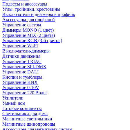
Подвесы и аксессуары
Углы, тройники, крестовины
Выключатели и диммеры в профиль
Аксессуары для профилей
Управление светом
Диммеры MONO (1 цвет)
Управление MIX (2 цвета)
Управление RGB (3-6 цветов)
Управление Wi-Fi
Выключатели-диммеры
Датчики движения
Управление TRIAC
Управление SPI-DMX
Управление DALI
Кнопки и тумблеры
Управление KNX
Управление 0-10V
Управление 220 Вольт
Усилители
Умный дом
Готовые комплекты
Светильники для дома
Магнитные светильники
Магнитные шинопроводы
Аксессуары для магнитных систем