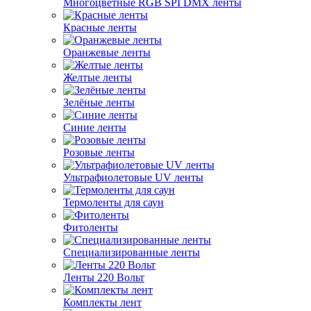
Многоцветные RGB SPI DMX ленты
Красные ленты
Оранжевые ленты
Желтые ленты
Зелёные ленты
Синие ленты
Розовые ленты
Ультрафиолетовые UV ленты
Термоленты для саун
Фитоленты
Специализированные ленты
Ленты 220 Вольт
Комплекты лент