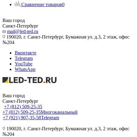
Сравнение товаров
0
Ваш город
Санкт-Петербург
mail@led-ted.ru
190020, г. Санкт-Петербург, Бумажная ул. д.3, 2 этаж, офис
№204
Вконтакте
Telegram
YouTube
WhatsApp
Ваш город
Санкт-Петербург
+7 (812) 509-25-35
+7 (812) 509-25-35
Многоканальный
+7 (921) 907-35-58
Telegram
190020, г. Санкт-Петербург, Бумажная ул. д.3, 2 этаж, офис
№204