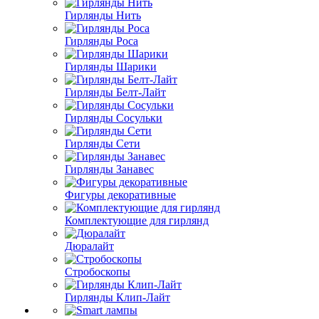
Гирлянды Нить
Гирлянды Роса
Гирлянды Шарики
Гирлянды Белт-Лайт
Гирлянды Сосульки
Гирлянды Сети
Гирлянды Занавес
Фигуры декоративные
Комплектующие для гирлянд
Дюралайт
Стробоскопы
Гирлянды Клип-Лайт