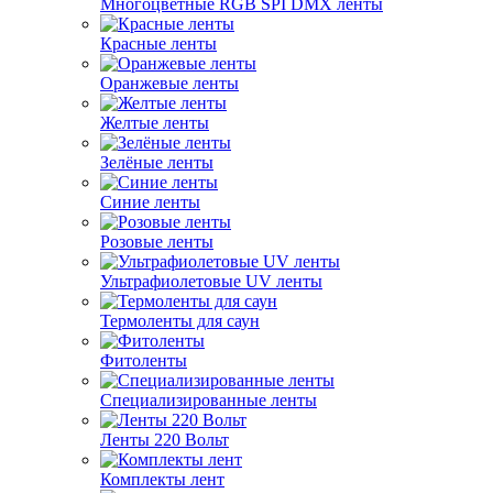
Многоцветные RGB SPI DMX ленты
Красные ленты
Оранжевые ленты
Желтые ленты
Зелёные ленты
Синие ленты
Розовые ленты
Ультрафиолетовые UV ленты
Термоленты для саун
Фитоленты
Специализированные ленты
Ленты 220 Вольт
Комплекты лент