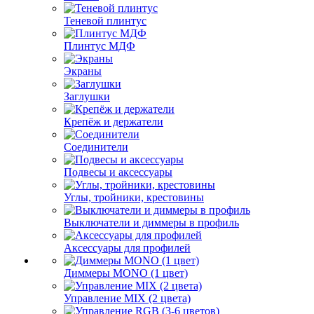
Теневой плинтус
Плинтус МДФ
Экраны
Заглушки
Крепёж и держатели
Соединители
Подвесы и аксессуары
Углы, тройники, крестовины
Выключатели и диммеры в профиль
Аксессуары для профилей
Диммеры MONO (1 цвет)
Управление MIX (2 цвета)