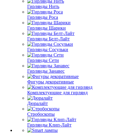
Гирлянды Нить
Гирлянды Роса
Гирлянды Шарики
Гирлянды Белт-Лайт
Гирлянды Сосульки
Гирлянды Сети
Гирлянды Занавес
Фигуры декоративные
Комплектующие для гирлянд
Дюралайт
Стробоскопы
Гирлянды Клип-Лайт