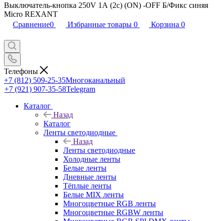
Выключатель-кнопка 250V 1А (2с) (ON) -OFF Б/Фикс синяя
Micro REXANT
Сравнение
0
Избранные товары
0
Корзина
0
Телефоны
+7 (812) 509-25-35
Многоканальный
+7 (921) 907-35-58
Telegram
Каталог
Назад
Каталог
Ленты светодиодные
Назад
Ленты светодиодные
Холодные ленты
Белые ленты
Дневные ленты
Тёплые ленты
Белые MIX ленты
Многоцветные RGB ленты
Многоцветные RGBW ленты