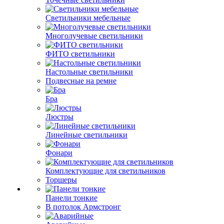
Светильники мебельные
Многолучевые светильники
ФИТО светильники
Настольные светильники
Подвесные на ремне
Бра
Люстры
Линейные светильники
Фонари
Комплектующие для светильников
Торшеры
Панели тонкие
В потолок Армстронг