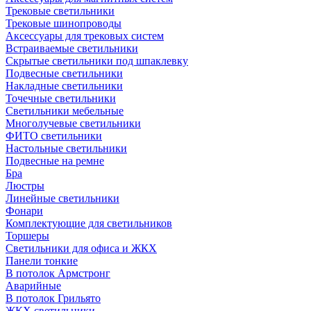
Трековые светильники
Трековые шинопроводы
Аксессуары для трековых систем
Встраиваемые светильники
Скрытые светильники под шпаклевку
Подвесные светильники
Накладные светильники
Точечные светильники
Светильники мебельные
Многолучевые светильники
ФИТО светильники
Настольные светильники
Подвесные на ремне
Бра
Люстры
Линейные светильники
Фонари
Комплектующие для светильников
Торшеры
Светильники для офиса и ЖКХ
Панели тонкие
В потолок Армстронг
Аварийные
В потолок Грильято
ЖКХ светильники