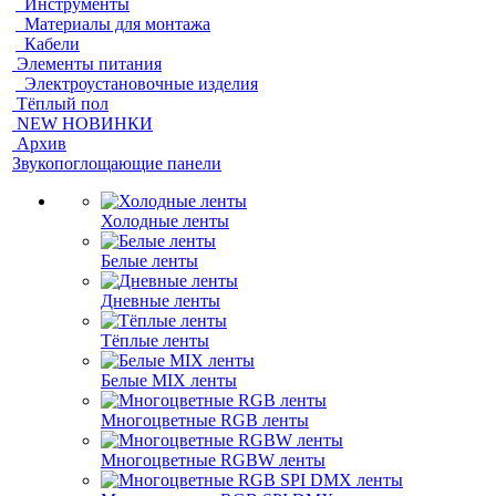
Инструменты
Материалы для монтажа
Кабели
Элементы питания
Электроустановочные изделия
Тёплый пол
NEW НОВИНКИ
Архив
Звукопоглощающие панели
Холодные ленты
Белые ленты
Дневные ленты
Тёплые ленты
Белые MIX ленты
Многоцветные RGB ленты
Многоцветные RGBW ленты