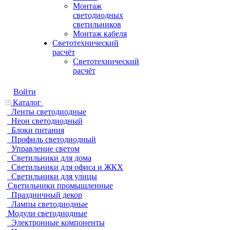
Монтаж
светодиодных
светильников
Монтаж кабеля
Светотехнический
расчёт
Светотехнический
расчёт
Войти
Каталог
Ленты светодиодные
Неон светодиодный
Блоки питания
Профиль светодиодный
Управление светом
Светильники для дома
Светильники для офиса и ЖКХ
Светильники для улицы
Светильники промышленные
Праздничный декор
Лампы светодиодные
Модули светодиодные
Электронные компоненты