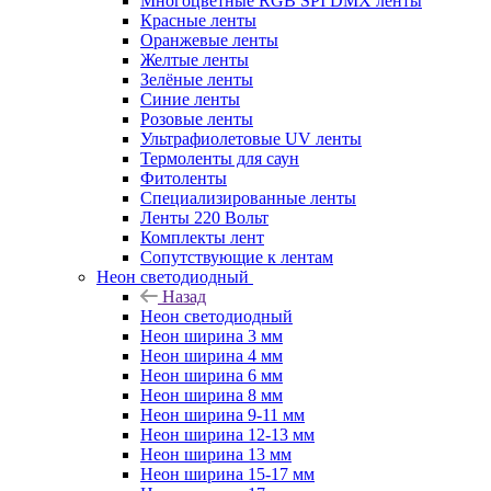
Многоцветные RGB SPI DMX ленты
Красные ленты
Оранжевые ленты
Желтые ленты
Зелёные ленты
Синие ленты
Розовые ленты
Ультрафиолетовые UV ленты
Термоленты для саун
Фитоленты
Специализированные ленты
Ленты 220 Вольт
Комплекты лент
Сопутствующие к лентам
Неон светодиодный
Назад
Неон светодиодный
Неон ширина 3 мм
Неон ширина 4 мм
Неон ширина 6 мм
Неон ширина 8 мм
Неон ширина 9-11 мм
Неон ширина 12-13 мм
Неон ширина 13 мм
Неон ширина 15-17 мм