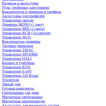
Подвесы и аксессуары
Углы, тройники, крестовины
Выключатели и диммеры в профиль
Аксессуары для профилей
Управление светом
Диммеры MONO (1 цвет)
Управление MIX (2 цвета)
Управление RGB (3-6 цветов)
Управление Wi-Fi
Выключатели-диммеры
Датчики движения
Управление TRIAC
Управление SPI-DMX
Управление DALI
Кнопки и тумблеры
Управление KNX
Управление 0-10V
Управление 220 Вольт
Усилители
Умный дом
Готовые комплекты
Светильники для дома
Магнитные светильники
Магнитные шинопроводы
Аксессуары для магнитных систем