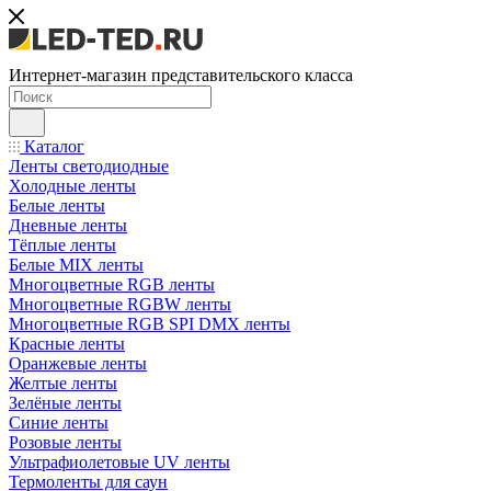
Интернет-магазин представительского класса
Каталог
Ленты светодиодные
Холодные ленты
Белые ленты
Дневные ленты
Тёплые ленты
Белые MIX ленты
Многоцветные RGB ленты
Многоцветные RGBW ленты
Многоцветные RGB SPI DMX ленты
Красные ленты
Оранжевые ленты
Желтые ленты
Зелёные ленты
Синие ленты
Розовые ленты
Ультрафиолетовые UV ленты
Термоленты для саун