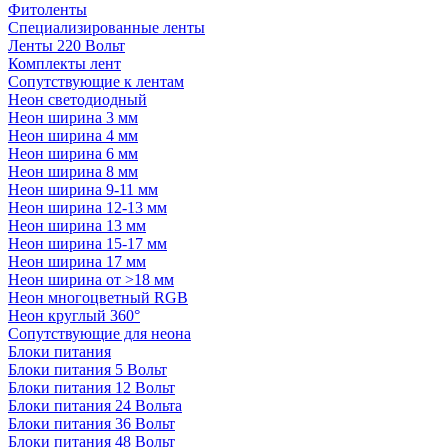
Фитоленты
Специализированные ленты
Ленты 220 Вольт
Комплекты лент
Сопутствующие к лентам
Неон светодиодный
Неон ширина 3 мм
Неон ширина 4 мм
Неон ширина 6 мм
Неон ширина 8 мм
Неон ширина 9-11 мм
Неон ширина 12-13 мм
Неон ширина 13 мм
Неон ширина 15-17 мм
Неон ширина 17 мм
Неон ширина от >18 мм
Неон многоцветный RGB
Неон круглый 360°
Сопутствующие для неона
Блоки питания
Блоки питания 5 Вольт
Блоки питания 12 Вольт
Блоки питания 24 Вольта
Блоки питания 36 Вольт
Блоки питания 48 Вольт