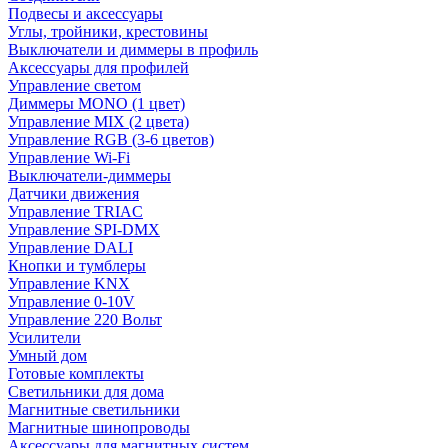
Подвесы и аксессуары
Углы, тройники, крестовины
Выключатели и диммеры в профиль
Аксессуары для профилей
Управление светом
Диммеры MONO (1 цвет)
Управление MIX (2 цвета)
Управление RGB (3-6 цветов)
Управление Wi-Fi
Выключатели-диммеры
Датчики движения
Управление TRIAC
Управление SPI-DMX
Управление DALI
Кнопки и тумблеры
Управление KNX
Управление 0-10V
Управление 220 Вольт
Усилители
Умный дом
Готовые комплекты
Светильники для дома
Магнитные светильники
Магнитные шинопроводы
Аксессуары для магнитных систем