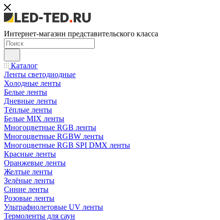
Интернет-магазин представительского класса
Каталог
Ленты светодиодные
Холодные ленты
Белые ленты
Дневные ленты
Тёплые ленты
Белые MIX ленты
Многоцветные RGB ленты
Многоцветные RGBW ленты
Многоцветные RGB SPI DMX ленты
Красные ленты
Оранжевые ленты
Желтые ленты
Зелёные ленты
Синие ленты
Розовые ленты
Ультрафиолетовые UV ленты
Термоленты для саун