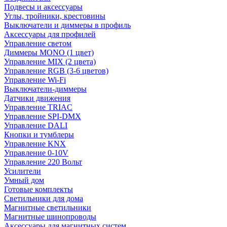
Подвесы и аксессуары
Углы, тройники, крестовины
Выключатели и диммеры в профиль
Аксессуары для профилей
Управление светом
Диммеры MONO (1 цвет)
Управление MIX (2 цвета)
Управление RGB (3-6 цветов)
Управление Wi-Fi
Выключатели-диммеры
Датчики движения
Управление TRIAC
Управление SPI-DMX
Управление DALI
Кнопки и тумблеры
Управление KNX
Управление 0-10V
Управление 220 Вольт
Усилители
Умный дом
Готовые комплекты
Светильники для дома
Магнитные светильники
Магнитные шинопроводы
Аксессуары для магнитных систем