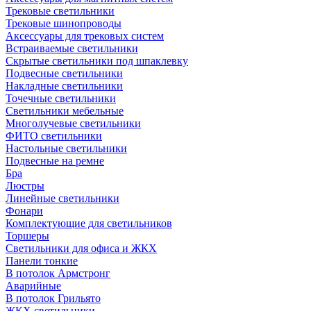
Трековые светильники
Трековые шинопроводы
Аксессуары для трековых систем
Встраиваемые светильники
Скрытые светильники под шпаклевку
Подвесные светильники
Накладные светильники
Точечные светильники
Светильники мебельные
Многолучевые светильники
ФИТО светильники
Настольные светильники
Подвесные на ремне
Бра
Люстры
Линейные светильники
Фонари
Комплектующие для светильников
Торшеры
Светильники для офиса и ЖКХ
Панели тонкие
В потолок Армстронг
Аварийные
В потолок Грильято
ЖКХ светильники