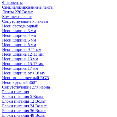
Фитоленты
Специализированные ленты
Ленты 220 Вольт
Комплекты лент
Сопутствующие к лентам
Неон светодиодный
Неон ширина 3 мм
Неон ширина 4 мм
Неон ширина 6 мм
Неон ширина 8 мм
Неон ширина 9-11 мм
Неон ширина 12-13 мм
Неон ширина 13 мм
Неон ширина 15-17 мм
Неон ширина 17 мм
Неон ширина от >18 мм
Неон многоцветный RGB
Неон круглый 360°
Сопутствующие для неона
Блоки питания
Блоки питания 5 Вольт
Блоки питания 12 Вольт
Блоки питания 24 Вольта
Блоки питания 36 Вольт
Блоки питания 48 Вольт