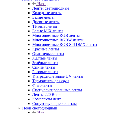
Назад
Ленты светодиодные
Холодные ленты
Белые ленты
Дневные ленты
Тёплые ленты
Белые MIX ленты
Многоцветные RGB ленты
Многоцветные RGBW ленты
Многоцветные RGB SPI DMX ленты
Красные ленты
Оранжевые ленты
Желтые ленты
Зелёные ленты
Синие ленты
Розовые ленты
Ультрафиолетовые UV ленты
Термоленты для саун
Фитоленты
Специализированные ленты
Ленты 220 Вольт
Комплекты лент
Сопутствующие к лентам
Неон светодиодный
Назад