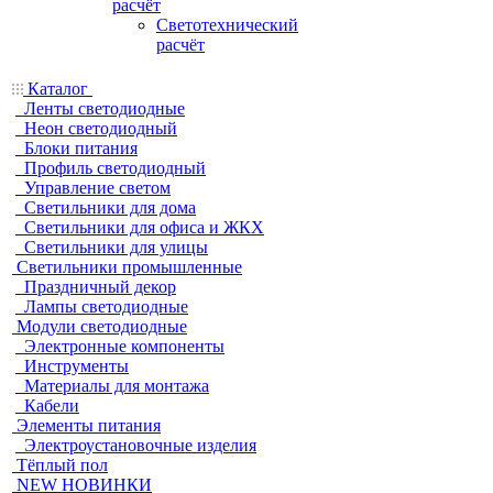
расчёт
Светотехнический
расчёт
Каталог
Ленты светодиодные
Неон светодиодный
Блоки питания
Профиль светодиодный
Управление светом
Светильники для дома
Светильники для офиса и ЖКХ
Светильники для улицы
Светильники промышленные
Праздничный декор
Лампы светодиодные
Модули светодиодные
Электронные компоненты
Инструменты
Материалы для монтажа
Кабели
Элементы питания
Электроустановочные изделия
Тёплый пол
NEW НОВИНКИ