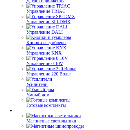
Датчики движения
Управление TRIAC
Управление SPI-DMX
Управление DALI
Кнопки и тумблеры
Управление KNX
Управление 0-10V
Управление 220 Вольт
Усилители
Умный дом
Готовые комплекты
Магнитные светильники