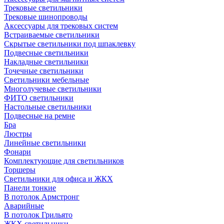
Трековые светильники
Трековые шинопроводы
Аксессуары для трековых систем
Встраиваемые светильники
Скрытые светильники под шпаклевку
Подвесные светильники
Накладные светильники
Точечные светильники
Светильники мебельные
Многолучевые светильники
ФИТО светильники
Настольные светильники
Подвесные на ремне
Бра
Люстры
Линейные светильники
Фонари
Комплектующие для светильников
Торшеры
Светильники для офиса и ЖКХ
Панели тонкие
В потолок Армстронг
Аварийные
В потолок Грильято
ЖКХ светильники