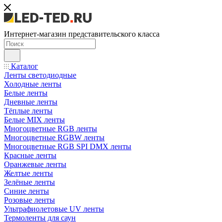
Интернет-магазин представительского класса
Каталог
Ленты светодиодные
Холодные ленты
Белые ленты
Дневные ленты
Тёплые ленты
Белые MIX ленты
Многоцветные RGB ленты
Многоцветные RGBW ленты
Многоцветные RGB SPI DMX ленты
Красные ленты
Оранжевые ленты
Желтые ленты
Зелёные ленты
Синие ленты
Розовые ленты
Ультрафиолетовые UV ленты
Термоленты для саун