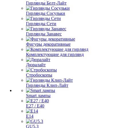
Гирлянды Белт-Лайт
Гирлянды Сосульки
Гирлянды Сети
Гирлянды Занавес
Фигуры декоративные
Комплектующие для гирлянд
Дюралайт
Стробоскопы
Гирлянды Клип-Лайт
Smart лампы
E27 / E40
E14
GU5.3