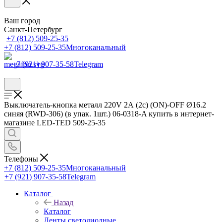
Ваш город
Санкт-Петербург
+7 (812) 509-25-35
+7 (812) 509-25-35
Многоканальный
+7 (921) 907-35-58
Telegram
Выключатель-кнопка металл 220V 2А (2с) (ON)-OFF Ø16.2
синяя (RWD-306) (в упак. 1шт.) 06-0318-A купить в интернет-
магазине LED-TED 509-25-35
Телефоны
+7 (812) 509-25-35
Многоканальный
+7 (921) 907-35-58
Telegram
Каталог
Назад
Каталог
Ленты светодиодные