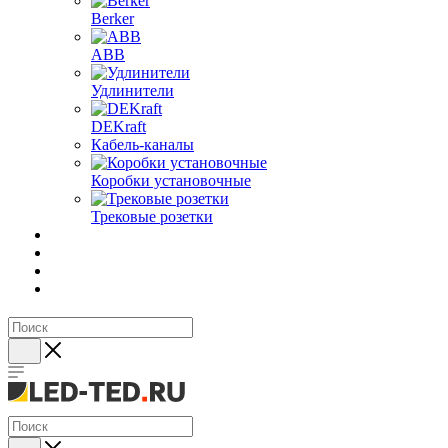
Berker
ABB
Удлинители
DEKraft
Кабель-каналы
Коробки установочные
Трековые розетки