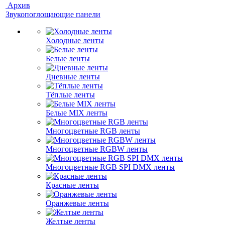
Архив
Звукопоглощающие панели
Холодные ленты
Белые ленты
Дневные ленты
Тёплые ленты
Белые MIX ленты
Многоцветные RGB ленты
Многоцветные RGBW ленты
Многоцветные RGB SPI DMX ленты
Красные ленты
Оранжевые ленты
Желтые ленты