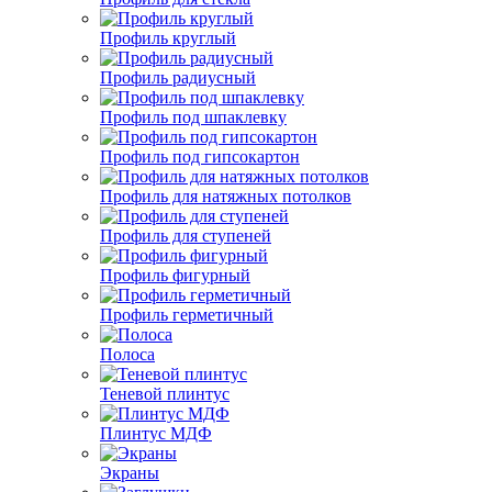
Профиль круглый
Профиль радиусный
Профиль под шпаклевку
Профиль под гипсокартон
Профиль для натяжных потолков
Профиль для ступеней
Профиль фигурный
Профиль герметичный
Полоса
Теневой плинтус
Плинтус МДФ
Экраны