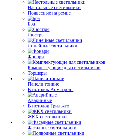
Настольные светильники
Подвесные на ремне
Бра
Люстры
Линейные светильники
Фонари
Комплектующие для светильников
Торшеры
Панели тонкие
В потолок Армстронг
Аварийные
В потолок Грильято
ЖКХ светильники
Фасадные светильники