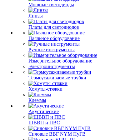
Мощные светодиоды
Линзы
Платы для светодиодов
Паяльное оборудование
Ручные инструменты
Измерительное оборудование
Электроинструменты
Термоусаживаемые трубки
Хомуты-стяжки
Клеммы
Акустические
ШВВП и ПВС
Силовые ВВГ NYM ПуГВ