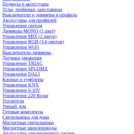
Подвесы и аксессуары
Углы, тройники, крестовины
Выключатели и диммеры в профиль
Аксессуары для профилей
Управление светом
Диммеры MONO (1 цвет)
Управление MIX (2 цвета)
Управление RGB (3-6 цветов)
Управление Wi-Fi
Выключатели-диммеры
Датчики движения
Управление TRIAC
Управление SPI-DMX
Управление DALI
Кнопки и тумблеры
Управление KNX
Управление 0-10V
Управление 220 Вольт
Усилители
Умный дом
Готовые комплекты
Светильники для дома
Магнитные светильники
Магнитные шинопроводы
Аксессуары для магнитных систем