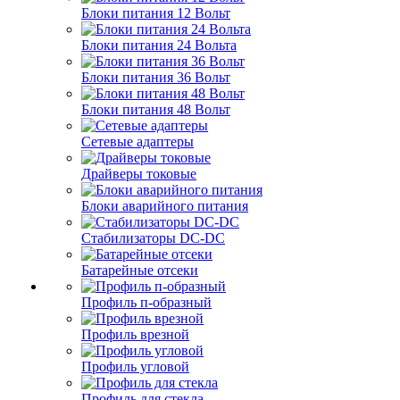
Блоки питания 12 Вольт
Блоки питания 24 Вольта
Блоки питания 36 Вольт
Блоки питания 48 Вольт
Сетевые адаптеры
Драйверы токовые
Блоки аварийного питания
Стабилизаторы DC-DC
Батарейные отсеки
Профиль п-образный
Профиль врезной
Профиль угловой
Профиль для стекла