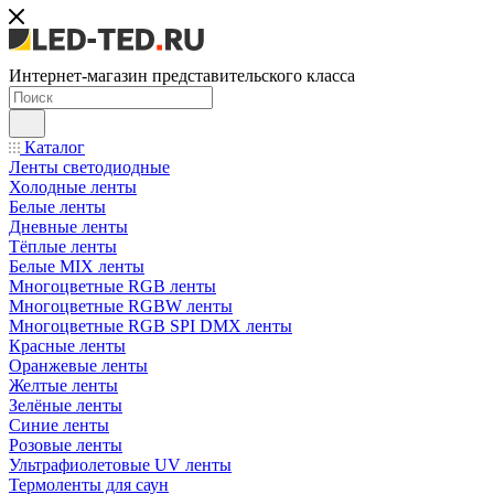
Интернет-магазин представительского класса
Каталог
Ленты светодиодные
Холодные ленты
Белые ленты
Дневные ленты
Тёплые ленты
Белые MIX ленты
Многоцветные RGB ленты
Многоцветные RGBW ленты
Многоцветные RGB SPI DMX ленты
Красные ленты
Оранжевые ленты
Желтые ленты
Зелёные ленты
Синие ленты
Розовые ленты
Ультрафиолетовые UV ленты
Термоленты для саун