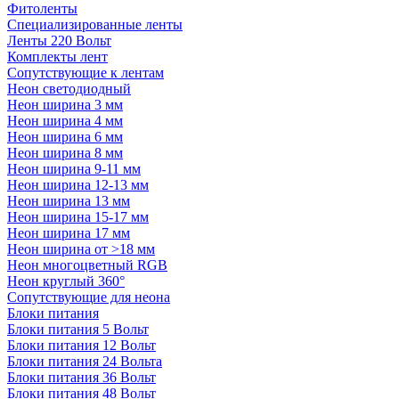
Фитоленты
Специализированные ленты
Ленты 220 Вольт
Комплекты лент
Сопутствующие к лентам
Неон светодиодный
Неон ширина 3 мм
Неон ширина 4 мм
Неон ширина 6 мм
Неон ширина 8 мм
Неон ширина 9-11 мм
Неон ширина 12-13 мм
Неон ширина 13 мм
Неон ширина 15-17 мм
Неон ширина 17 мм
Неон ширина от >18 мм
Неон многоцветный RGB
Неон круглый 360°
Сопутствующие для неона
Блоки питания
Блоки питания 5 Вольт
Блоки питания 12 Вольт
Блоки питания 24 Вольта
Блоки питания 36 Вольт
Блоки питания 48 Вольт