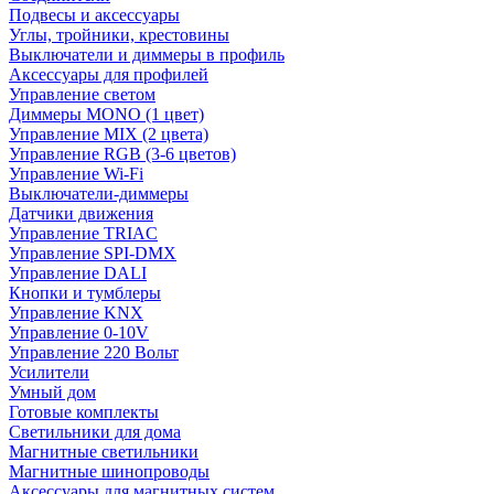
Подвесы и аксессуары
Углы, тройники, крестовины
Выключатели и диммеры в профиль
Аксессуары для профилей
Управление светом
Диммеры MONO (1 цвет)
Управление MIX (2 цвета)
Управление RGB (3-6 цветов)
Управление Wi-Fi
Выключатели-диммеры
Датчики движения
Управление TRIAC
Управление SPI-DMX
Управление DALI
Кнопки и тумблеры
Управление KNX
Управление 0-10V
Управление 220 Вольт
Усилители
Умный дом
Готовые комплекты
Светильники для дома
Магнитные светильники
Магнитные шинопроводы
Аксессуары для магнитных систем