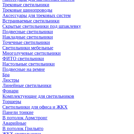
Трековые светильники
Трековые шинопроводы
Аксессуары для трековых систем
Встраиваемые светильники
Скрытые светильники под шпаклевку
Подвесные светильники
Накладные светильники
Точечные светильники
Светильники мебельные
Многолучевые светильники
ФИТО светильники
Настольные светильники
Подвесные на ремне
Бра
Люстры
Линейные светильники
Фонари
Комплектующие для светильников
Торшеры
Светильники для офиса и ЖКХ
Панели тонкие
В потолок Армстронг
Аварийные
В потолок Грильято
ЖКХ светильники